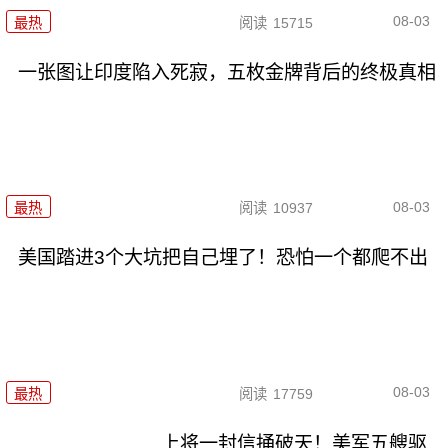
08-03
最热
阅读
15715
一张图让印度陷入死寂，五枚金牌背后的终极真相
08-03
最热
阅读
10937
美国踏进3个大坑把自己埋了！恐怕一个都爬不出
08-03
最热
阅读
17759
上将一封信捅破天！美军五艘驱