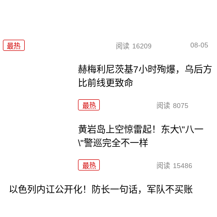
08-05
最热
阅读
16209
赫梅利尼茨基7小时殉爆，乌后方
比前线更致命
最热
阅读
8075
黄岩岛上空惊雷起！东大\"八一
\"警巡完全不一样
最热
阅读
15486
以色列内讧公开化！防长一句话，军队不买账