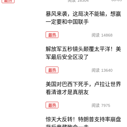
最热
阅读
16304
暴风来袭，这局决不能输，想赢
一定要和中国联手
最热
阅读
14868
解放军五秒镜头颠覆太平洋！美
军最后安全区没了
最热
阅读
13640
美国对巴西下死手，卢拉让世界
看清谁才是真朋友
最热
阅读
7975
惊天大反转！特朗普支持率崩盘