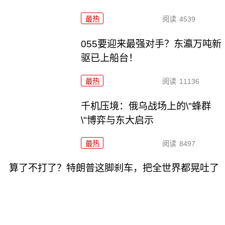
最热
阅读
4539
055要迎来最强对手？东瀛万吨新
驱已上船台！
最热
阅读
11136
千机压境：俄乌战场上的\"蜂群
\"博弈与东大启示
最热
阅读
8497
算了不打了？特朗普这脚刹车，把全世界都晃吐了