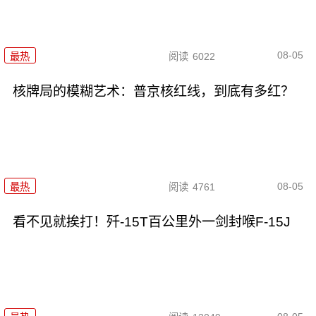
08-05
最热
阅读
6022
核牌局的模糊艺术：普京核红线，到底有多红？
08-05
最热
阅读
4761
看不见就挨打！歼-15T百公里外一剑封喉F-15J