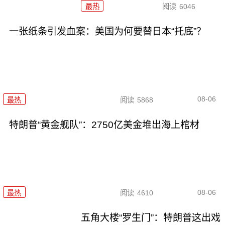
最热
阅读
6046
一张纸条引发血案：美国为何要替日本“托底”？
08-06
最热
阅读
5868
特朗普“黄金舰队”：2750亿美金堆出海上棺材
08-06
最热
阅读
4610
五角大楼“罗生门”：特朗普这出戏