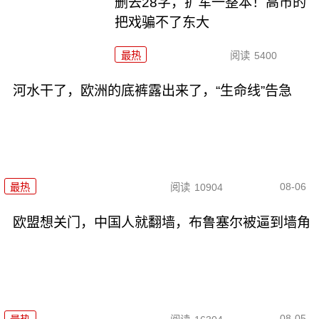
删去28字，扩军一整本！高市的
把戏骗不了东大
最热
阅读
5400
河水干了，欧洲的底裤露出来了，“生命线”告急
08-06
最热
阅读
10904
欧盟想关门，中国人就翻墙，布鲁塞尔被逼到墙角
08-05