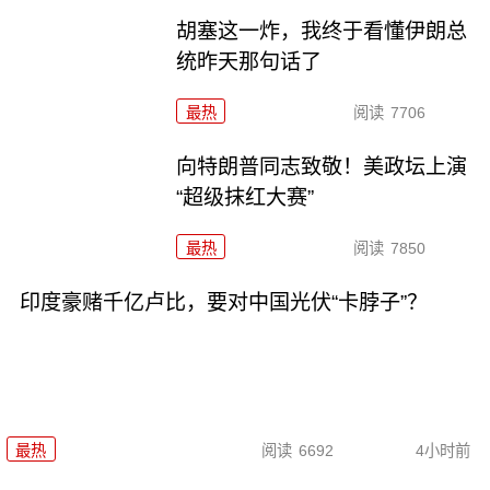
胡塞这一炸，我终于看懂伊朗总
统昨天那句话了
最热
阅读
7706
向特朗普同志致敬！美政坛上演
“超级抹红大赛”
最热
阅读
7850
印度豪赌千亿卢比，要对中国光伏“卡脖子”？
最热
阅读
6692
4小时前