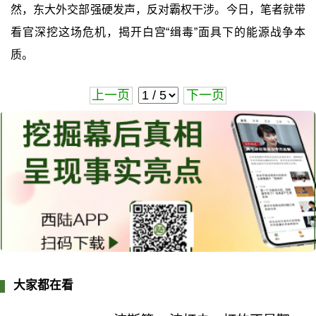
然，东大外交部强硬发声，反对霸权干涉。今日，笔者就带
看官深挖这场危机，揭开白宫“缉毒”面具下的能源战争本
质。
上一页
下一页
大家都在看