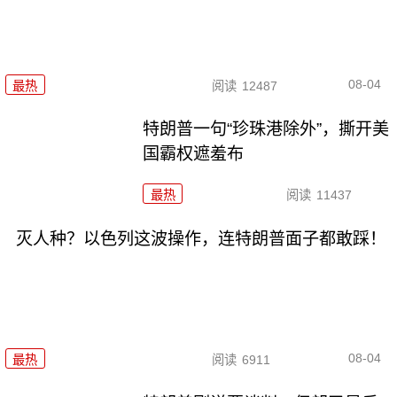
08-04
最热
阅读
12487
特朗普一句“珍珠港除外”，撕开美
国霸权遮羞布
最热
阅读
11437
灭人种？以色列这波操作，连特朗普面子都敢踩！
08-04
最热
阅读
6911