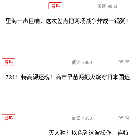
最热
阅读
9933
里海一声巨响，这次差点把两场战争炸成一锅粥！
08-05
最热
阅读
7850
731！特高课还魂！高市早苗两把火烧穿日本国运
08-04
最热
阅读
4033
灭人种？以色列这波操作，连特