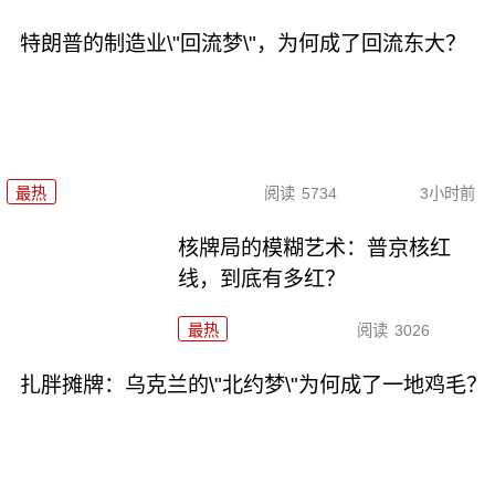
特朗普的制造业\"回流梦\"，为何成了回流东大？
最热
阅读
5734
3小时前
核牌局的模糊艺术：普京核红
线，到底有多红？
最热
阅读
3026
扎胖摊牌：乌克兰的\"北约梦\"为何成了一地鸡毛？