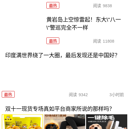
最热
阅读
9838
黄岩岛上空惊雷起！东大\"八一
\"警巡完全不一样
最热
阅读
11808
印度满世界绕了一大圈，最后发现还是中国好？
最热
阅读
9342
3小时前
双十一现货专场真如平台商家所说的那样吗？