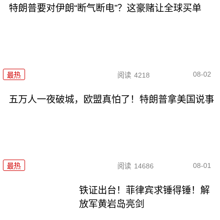
特朗普要对伊朗“断气断电”？这豪赌让全球买单
08-02
最热
阅读
4218
五万人一夜破城，欧盟真怕了！特朗普拿美国说事
08-01
最热
阅读
14686
铁证出台！菲律宾求锤得锤！解
放军黄岩岛亮剑