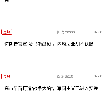
07-31
最热
阅读
20333
特朗普官宣“哈马斯缴械”，内塔尼亚胡不认账
07-31
最热
阅读
8035
高市早苗打造“战争大脑”，军国主义已进入实操