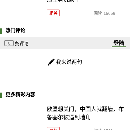
相关
阅读
15656
热门评论
登陆
0
条评论
我来说两句
更多精彩内容
欧盟想关门，中国人就翻墙，布
鲁塞尔被逼到墙角