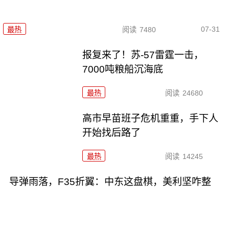
07-31
最热
阅读
7480
报复来了！苏-57雷霆一击，
7000吨粮船沉海底
最热
阅读
24680
高市早苗班子危机重重，手下人
开始找后路了
最热
阅读
14245
导弹雨落，F35折翼：中东这盘棋，美利坚咋整