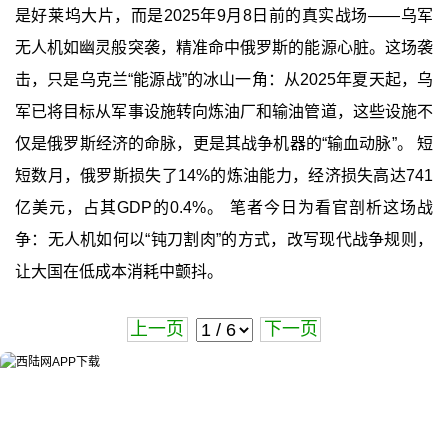
是好莱坞大片，而是2025年9月8日前的真实战场——乌军
无人机如幽灵般突袭，精准命中俄罗斯的能源心脏。这场袭
击，只是乌克兰“能源战”的冰山一角：从2025年夏天起，乌
军已将目标从军事设施转向炼油厂和输油管道，这些设施不
仅是俄罗斯经济的命脉，更是其战争机器的“输血动脉”。 短
短数月，俄罗斯损失了14%的炼油能力，经济损失高达741
亿美元，占其GDP的0.4%。 笔者今日为看官剖析这场战
争：无人机如何以“钝刀割肉”的方式，改写现代战争规则，
让大国在低成本消耗中颤抖。
上一页
下一页