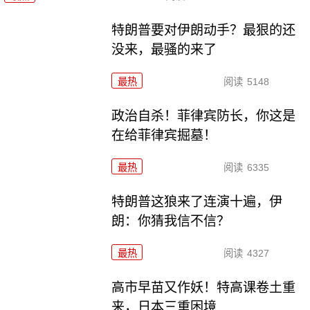
特朗普要对伊朗动手？最狠的还
没来，最骚的来了
最热
阅读
5148
政治自杀！菲律宾防长，你这是
在给菲律宾掘墓！
最热
阅读
6335
特朗普这狼来了连演十遍，伊
朗：你猜我信不信？
最热
阅读
4327
高市早苗又作妖！特高课卷土重
来，日本三重困境