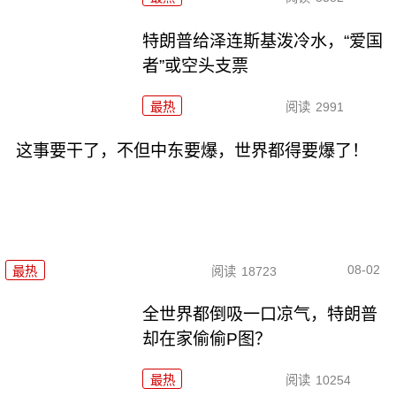
特朗普给泽连斯基泼冷水，“爱国
者”或空头支票
最热
阅读
2991
这事要干了，不但中东要爆，世界都得要爆了！
08-02
最热
阅读
18723
全世界都倒吸一口凉气，特朗普
却在家偷偷P图？
最热
阅读
10254