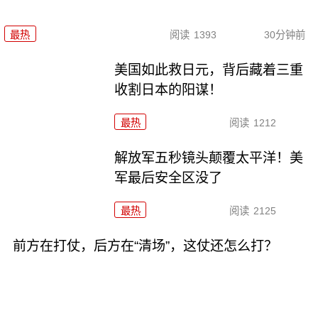
最热
阅读
1393
30分钟前
美国如此救日元，背后藏着三重
收割日本的阳谋！
最热
阅读
1212
解放军五秒镜头颠覆太平洋！美
军最后安全区没了
最热
阅读
2125
前方在打仗，后方在“清场”，这仗还怎么打？