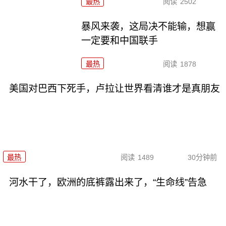
最热
阅读
2502
暴风来袭，这局决不能输，想赢
一定要和中国联手
最热
阅读
1878
美国对巴西下死手，卢拉让世界看清谁才是真朋友
最热
阅读
1489
30分钟前
河水干了，欧洲的底裤露出来了，“生命线”告急