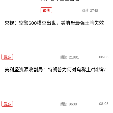
最热
阅读
3748
央视：空警600横空出世，美航母最强王牌失效
08-03
最热
阅读
21881
美利坚资源收割局：特朗普为何对乌稀土\"摊牌\"
08-03
最热
阅读
9638