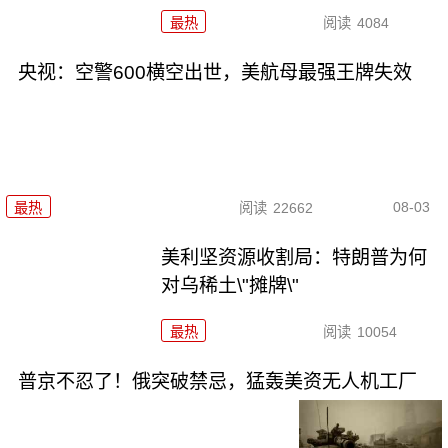
最热
阅读
4084
央视：空警600横空出世，美航母最强王牌失效
08-03
最热
阅读
22662
美利坚资源收割局：特朗普为何
对乌稀土\"摊牌\"
最热
阅读
10054
普京不忍了！俄突破禁忌，猛轰美资无人机工厂