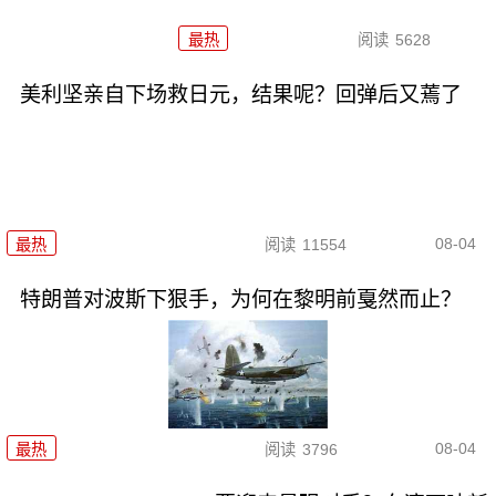
最热
阅读
5628
美利坚亲自下场救日元，结果呢？回弹后又蔫了
08-04
最热
阅读
11554
特朗普对波斯下狠手，为何在黎明前戛然而止？
08-04
最热
阅读
3796