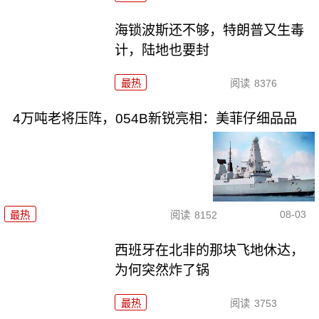
海锁波斯还不够，特朗普又生毒
计，陆地也要封
最热
阅读
8376
4万吨老将压阵，054B新锐亮相：美菲仔细品品
08-03
最热
阅读
8152
西班牙在北非的那块飞地休达，
为何突然炸了锅
最热
阅读
3753