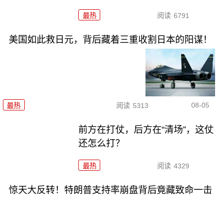
最热
阅读
6791
美国如此救日元，背后藏着三重收割日本的阳谋！
08-05
最热
阅读
5313
前方在打仗，后方在“清场”，这仗
还怎么打？
最热
阅读
4329
惊天大反转！特朗普支持率崩盘背后竟藏致命一击