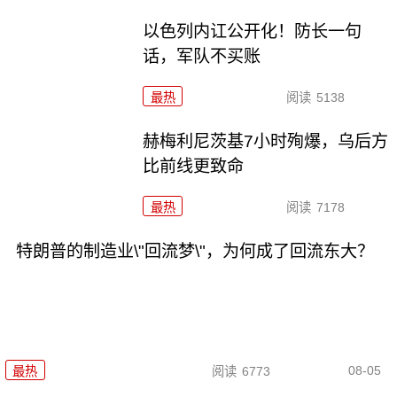
以色列内讧公开化！防长一句
话，军队不买账
最热
阅读
5138
赫梅利尼茨基7小时殉爆，乌后方
比前线更致命
最热
阅读
7178
特朗普的制造业\"回流梦\"，为何成了回流东大？
08-05
最热
阅读
6773