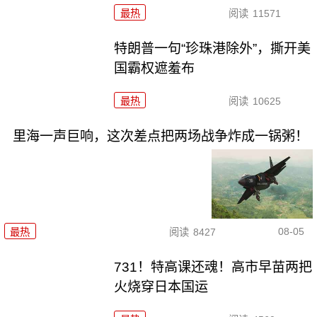
最热
阅读
11571
特朗普一句“珍珠港除外”，撕开美
国霸权遮羞布
最热
阅读
10625
里海一声巨响，这次差点把两场战争炸成一锅粥！
08-05
最热
阅读
8427
731！特高课还魂！高市早苗两把
火烧穿日本国运