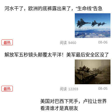
河水干了，欧洲的底裤露出来了，“生命线”告急
08-06
最热
阅读
9460
解放军五秒镜头颠覆太平洋！美军最后安全区没了
08-05
最热
阅读
12203
美国对巴西下死手，卢拉让世界
看清谁才是真朋友