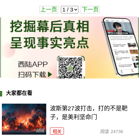
上一页
下一页
大家都在看
波斯第27波打击，打的不是靶
子，是美利坚命门
相关
阅读
24736