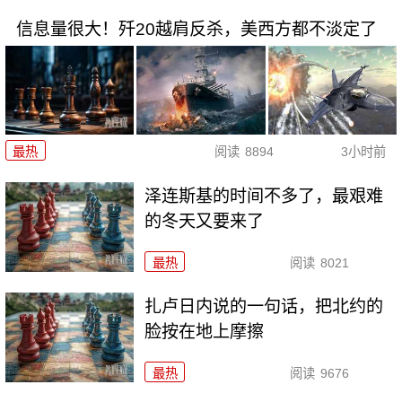
信息量很大！歼20越肩反杀，美西方都不淡定了
最热
阅读
8894
3小时前
泽连斯基的时间不多了，最艰难
的冬天又要来了
最热
阅读
8021
扎卢日内说的一句话，把北约的
脸按在地上摩擦
最热
阅读
9676