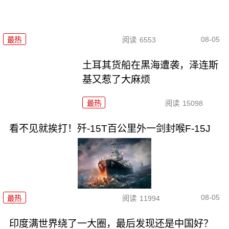
08-05
最热
阅读
6553
土耳其货船在黑海遭袭，泽连斯
基又惹了大麻烦
最热
阅读
15098
看不见就挨打！歼-15T百公里外一剑封喉F-15J
08-05
最热
阅读
11994
印度满世界绕了一大圈，最后发现还是中国好？