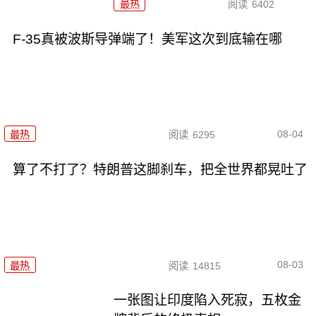
最热
阅读
6402
F-35真被波斯导弹端了！美军这次到底输在哪
08-04
最热
阅读
6295
算了不打了？特朗普这脚刹车，把全世界都晃吐了
08-03
最热
阅读
14815
一张图让印度陷入死寂，五枚金