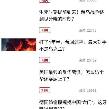
相关
阅读
23383
生死时刻提前到来！俄乌战争终
到见分晓的时刻？
相关
阅读
22775
打了4年半，俄回过神，最大对手
不是乌克兰？
相关
阅读
20469
美国最狠的反华鹰派，怎么访个
华还委屈上了？
相关
阅读
18961
德国偷偷摸摸找中国“命门”，这牙