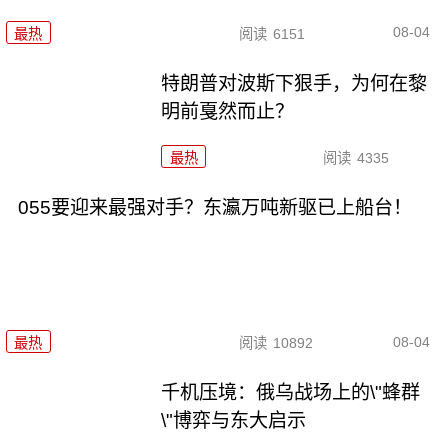
08-04
最热
阅读
6151
特朗普对波斯下狠手，为何在黎
明前戛然而止？
最热
阅读
4335
055要迎来最强对手？东瀛万吨新驱已上船台！
08-04
最热
阅读
10892
千机压境：俄乌战场上的\"蜂群
\"博弈与东大启示