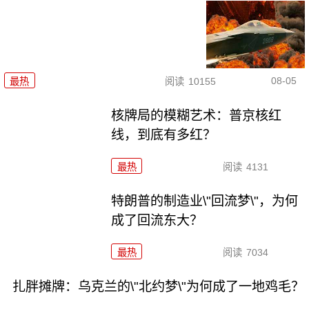
08-05
最热
阅读
10155
核牌局的模糊艺术：普京核红
线，到底有多红？
最热
阅读
4131
特朗普的制造业\"回流梦\"，为何
成了回流东大？
最热
阅读
7034
扎胖摊牌：乌克兰的\"北约梦\"为何成了一地鸡毛？