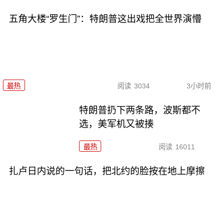
五角大楼“罗生门”：特朗普这出戏把全世界演懵
最热
阅读
3034
3小时前
特朗普扔下两条路，波斯都不
选，美军机又被揍
最热
阅读
16011
扎卢日内说的一句话，把北约的脸按在地上摩擦