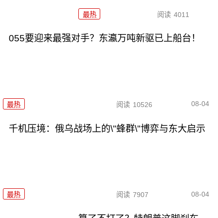
最热
阅读
4011
055要迎来最强对手？东瀛万吨新驱已上船台！
08-04
最热
阅读
10526
千机压境：俄乌战场上的\"蜂群\"博弈与东大启示
08-04
最热
阅读
7907