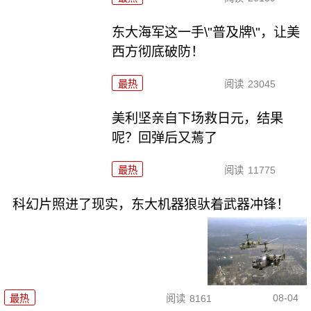
东大海军这一手\"普及牌\"，让美
西方彻底破防！
最热
阅读
23045
美利坚亲自下场救日元，结果
呢？回弹后又蔫了
最热
阅读
11775
科幻片照进了现实，东大机器狼驮着武器冲锋！
08-04
最热
阅读
8161