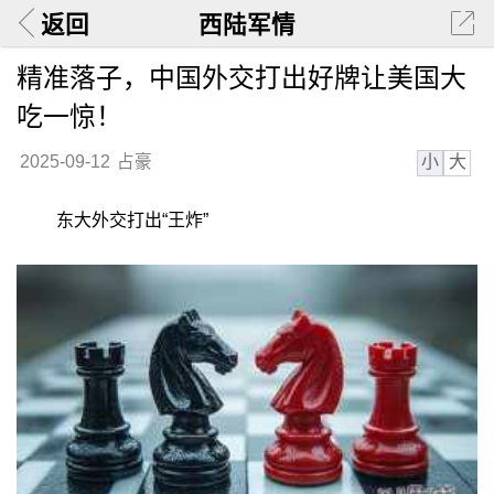
返回
西陆军情
精准落子，中国外交打出好牌让美国大
吃一惊！
小
大
2025-09-12
占豪
东大外交打出“王炸”