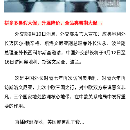
拼多多暑假大促，升温降价，全品类暑期大促 →
外交部9月10日消息，外交部发言人宣布：应奥地利外
长迈因尔-赖辛格、斯洛文尼亚副总理兼外长法永、波兰副
总理兼外长西科尔斯基邀请，中国外交部长将于9月12日至
16日访问奥地利、斯洛文尼亚、波兰。
这是中国外长时隔七年再次访问奥地利、时隔六年再
访斯洛文尼亚，此次中欧三国之行，对中欧双方来说意义非
凡，三个国家地处欧洲核心地带，在中欧关系格局中发挥重
要的作用。
直插欧洲腹地，美国部署乱了套…