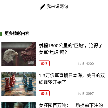
我来说两句
更多精彩内容
射程1800公里的“巨炮”，治得了
美军“焦虑”吗？
最热
阅读
4200
1.3万俄军直插日本海，美日的双
线噩梦开始了
最热
阅读
3097
美狂囤百万吨：一场提前下注的