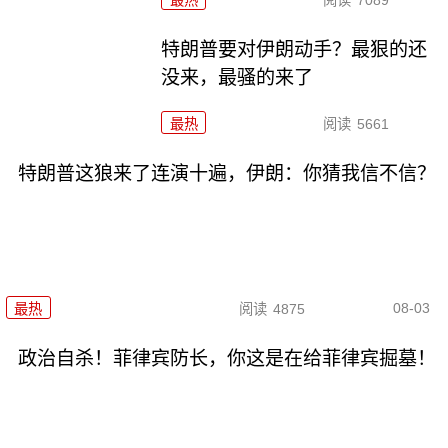
特朗普要对伊朗动手？最狠的还
没来，最骚的来了
最热
阅读
5661
特朗普这狼来了连演十遍，伊朗：你猜我信不信？
08-03
最热
阅读
4875
政治自杀！菲律宾防长，你这是在给菲律宾掘墓！