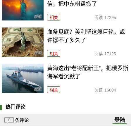
信，把中东棋盘掀了
相关
阅读
17295
血条见底？美利坚这艘巨轮，或
许撑不了多久了
相关
阅读
17125
黄海这出“老将配新王”，把俄罗斯
海军看沉默了
相关
阅读
16004
热门评论
登陆
0
条评论