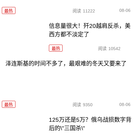
08-06
最热
阅读
11222
信息量很大！歼20越肩反杀，美
西方都不淡定了
最热
阅读
10542
泽连斯基的时间不多了，最艰难的冬天又要来了
08-06
最热
阅读
9350
125万还是5万？俄乌战损数字背
后的\"三国杀\"