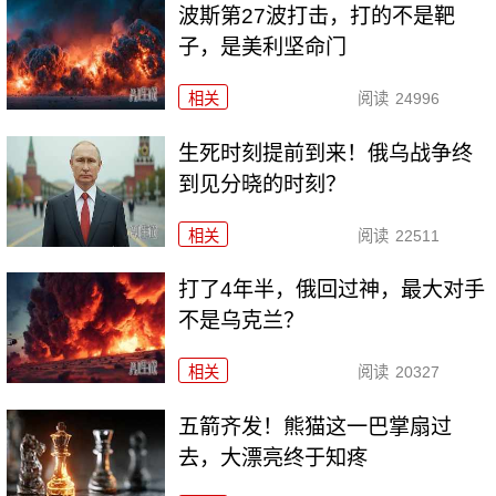
波斯第27波打击，打的不是靶
子，是美利坚命门
相关
阅读
24996
生死时刻提前到来！俄乌战争终
到见分晓的时刻？
相关
阅读
22511
打了4年半，俄回过神，最大对手
不是乌克兰？
相关
阅读
20327
五箭齐发！熊猫这一巴掌扇过
去，大漂亮终于知疼