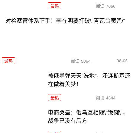
最热
阅读
7066
对检察官体系下手！李在明要打破\"青瓦台魔咒\"
08-06
最热
阅读
5064
被俄导弹天天“洗地”，泽连斯基还
在做着美梦！
最热
阅读
4644
电商哭晕：俄乌互相砸\"饭碗\"，
战争已没有后方