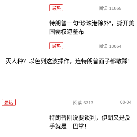
最热
阅读
11865
特朗普一句“珍珠港除外”，撕开美
国霸权遮羞布
最热
阅读
10864
灭人种？以色列这波操作，连特朗普面子都敢踩！
08-04
最热
阅读
6313
特朗普刚说要谈判，伊朗又是反
手就是一巴掌！