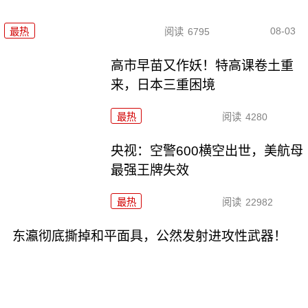
08-03
最热
阅读
6795
高市早苗又作妖！特高课卷土重
来，日本三重困境
最热
阅读
4280
央视：空警600横空出世，美航母
最强王牌失效
最热
阅读
22982
东瀛彻底撕掉和平面具，公然发射进攻性武器！