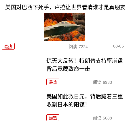
美国对巴西下死手，卢拉让世界看清谁才是真朋友
08-05
最热
阅读
7224
惊天大反转！特朗普支持率崩盘
背后竟藏致命一击
最热
阅读
6933
美国如此救日元，背后藏着三重
收割日本的阳谋！
最热
阅读
5688