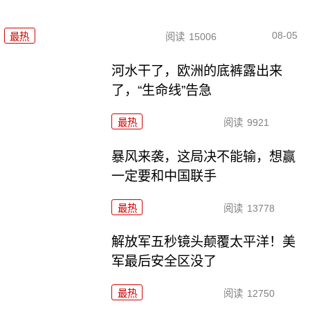
08-05
最热
阅读
15006
河水干了，欧洲的底裤露出来
了，“生命线”告急
最热
阅读
9921
暴风来袭，这局决不能输，想赢
一定要和中国联手
最热
阅读
13778
解放军五秒镜头颠覆太平洋！美
军最后安全区没了
最热
阅读
12750