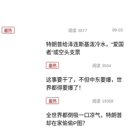
08-03
最热
阅读
3877
特朗普给泽连斯基泼冷水，“爱国
者”或空头支票
最热
阅读
3504
这事要干了，不但中东要爆，世
界都得要爆了！
最热
阅读
19358
全世界都倒吸一口凉气，特朗普
却在家偷偷P图？