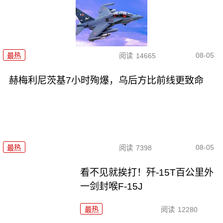
08-05
最热
阅读
14665
赫梅利尼茨基7小时殉爆，乌后方比前线更致命
08-05
最热
阅读
7398
看不见就挨打！歼-15T百公里外
一剑封喉F-15J
最热
阅读
12280