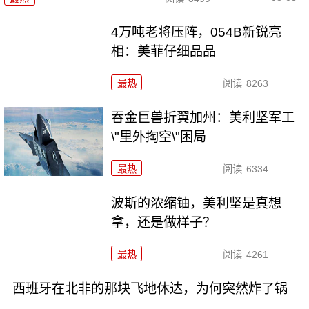
4万吨老将压阵，054B新锐亮
相：美菲仔细品品
最热
阅读
8263
吞金巨兽折翼加州：美利坚军工
\"里外掏空\"困局
最热
阅读
6334
波斯的浓缩铀，美利坚是真想
拿，还是做样子？
最热
阅读
4261
西班牙在北非的那块飞地休达，为何突然炸了锅