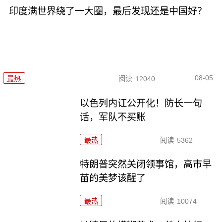
印度满世界绕了一大圈，最后发现还是中国好？
08-05
最热
阅读
12040
以色列内讧公开化！防长一句
话，军队不买账
最热
阅读
5362
特朗普突然关闭领事馆，高市早
苗的美梦该醒了
最热
阅读
10074