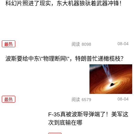
科幻片照进了现实，东大机器狼驮着武器冲锋！
08-04
最热
阅读
8098
波斯要给中东\"物理断网\"，特朗普忙递橄榄枝？
08-04
最热
阅读
6579
F-35真被波斯导弹端了！美军这
次到底输在哪