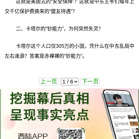
这就是美国式的“安全保障”？这就是中东王爷们每年上
交千亿保护费换来的“盟友待遇”？
二、卡塔尔的“钞能力”，为何突然失灵？
卡塔尔这个人口仅305万的小国，凭什么在中东乱局中
左右逢源？答案是赤裸裸的“钞能力”。
上一页
下一页