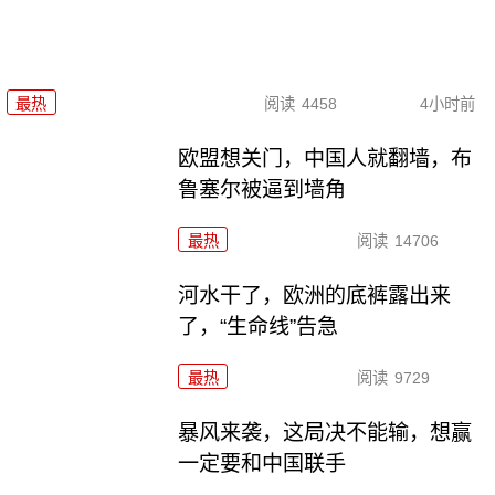
最热
阅读
4458
4小时前
欧盟想关门，中国人就翻墙，布
鲁塞尔被逼到墙角
最热
阅读
14706
河水干了，欧洲的底裤露出来
了，“生命线”告急
最热
阅读
9729
暴风来袭，这局决不能输，想赢
一定要和中国联手