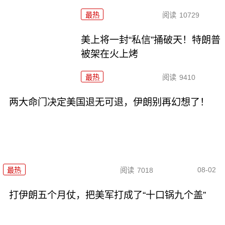
最热
阅读
10729
美上将一封“私信”捅破天！特朗普
被架在火上烤
最热
阅读
9410
两大命门决定美国退无可退，伊朗别再幻想了！
08-02
最热
阅读
7018
打伊朗五个月仗，把美军打成了“十口锅九个盖”