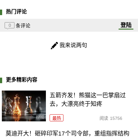
热门评论
登陆
0
条评论
我来说两句
更多精彩内容
五箭齐发！熊猫这一巴掌扇过
去，大漂亮终于知疼
最热
阅读
15756
莫迪开大！砸碎印军17个司令部，重组指挥结构