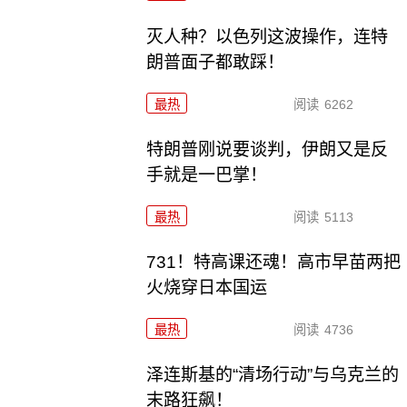
灭人种？以色列这波操作，连特
朗普面子都敢踩！
最热
阅读
6262
特朗普刚说要谈判，伊朗又是反
手就是一巴掌！
最热
阅读
5113
731！特高课还魂！高市早苗两把
火烧穿日本国运
最热
阅读
4736
泽连斯基的“清场行动”与乌克兰的
末路狂飙！