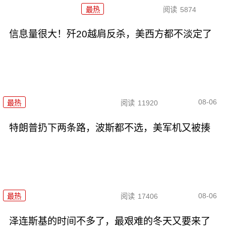
最热
阅读
5874
信息量很大！歼20越肩反杀，美西方都不淡定了
08-06
最热
阅读
11920
特朗普扔下两条路，波斯都不选，美军机又被揍
08-06
最热
阅读
17406
泽连斯基的时间不多了，最艰难的冬天又要来了