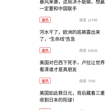
暴风来袭，这局决不能输，想赢
一定要和中国联手
最热
阅读
14796
河水干了，欧洲的底裤露出来
了，“生命线”告急
最热
阅读
10836
美国对巴西下死手，卢拉让世界
看清谁才是真朋友
最热
阅读
7936
美国如此救日元，背后藏着三重
收割日本的阳谋！