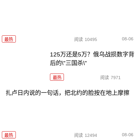
08-06
最热
阅读
10495
125万还是5万？俄乌战损数字背
后的\"三国杀\"
最热
阅读
7971
扎卢日内说的一句话，把北约的脸按在地上摩擦
08-06
最热
阅读
12494