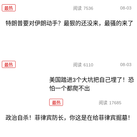
08-03
最热
阅读
7536
特朗普要对伊朗动手？最狠的还没来，最骚的来了
08-03
最热
阅读
6110
美国踏进3个大坑把自己埋了！恐
怕一个都爬不出
最热
阅读
17685
政治自杀！菲律宾防长，你这是在给菲律宾掘墓！