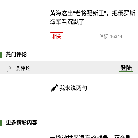
黄海这出“老将配新王”，把俄罗斯
海军看沉默了
相关
阅读
16344
热门评论
登陆
0
条评论
我来说两句
更多精彩内容
一场被世界遗忘的战争，正在刷