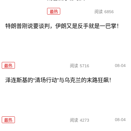
最热
阅读
6856
特朗普刚说要谈判，伊朗又是反手就是一巴掌！
08-04
最热
阅读
5716
泽连斯基的“清场行动”与乌克兰的末路狂飙！
08-04
最热
阅读
4273