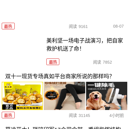
08-07
最热
阅读
9161
美利坚一场电子战演习，把自家
救护机送了命！
最热
阅读
7852
双十一现货专场真如平台商家所说的那样吗？
最热
阅读
31145
4小时前