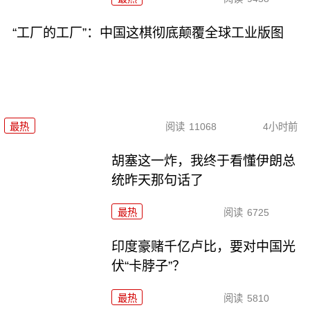
“工厂的工厂”：中国这棋彻底颠覆全球工业版图
最热
阅读
11068
4小时前
胡塞这一炸，我终于看懂伊朗总
统昨天那句话了
最热
阅读
6725
印度豪赌千亿卢比，要对中国光
伏“卡脖子”？
最热
阅读
5810