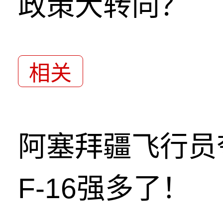
政策大转向？
相关
阿塞拜疆飞行员
F-16强多了！