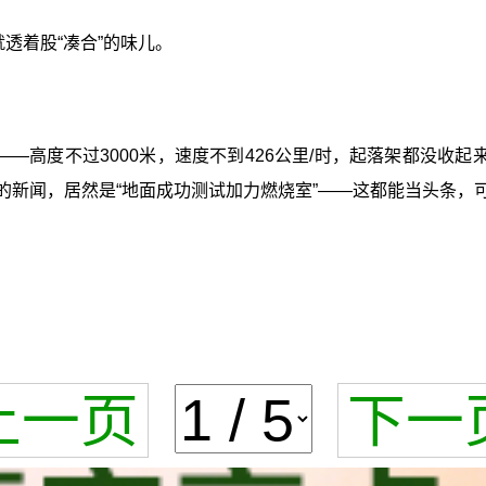
透着股“凑合”的味儿。
守——高度不过3000米，速度不到426公里/时，起落架都没收
能吹的新闻，居然是“地面成功测试加力燃烧室”——这都能当头条
上一页
下一