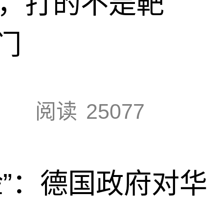
击，打的不是靶
门
阅读
25077
脸”：德国政府对华