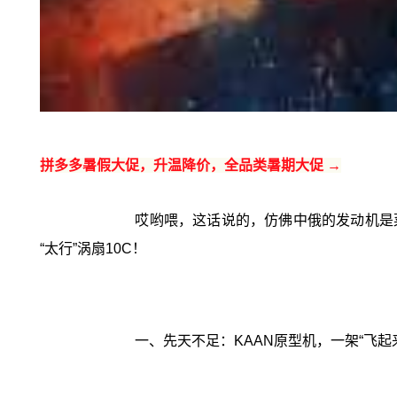
拼多多暑假大促，升温降价，全品类暑期大促 →
哎哟喂，这话说的，仿佛中俄的发动机是
“太行”涡扇10C！
一、先天不足：KAAN原型机，一架“飞起