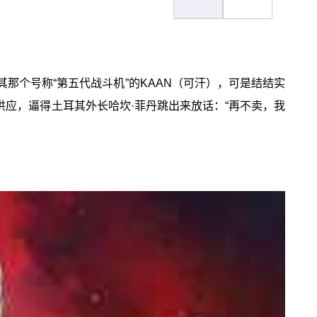
那个号称“第五代战斗机”的KAAN（可汗），可是结结实
的供应，逼得土耳其外长哈坎·菲丹跳出来放话：“再不卖，我