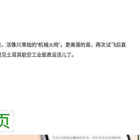
起来，活像只笨拙的“机械火鸡”。更离谱的是，两次试飞后直
，可见土耳其航空工业是真没活儿了。
页