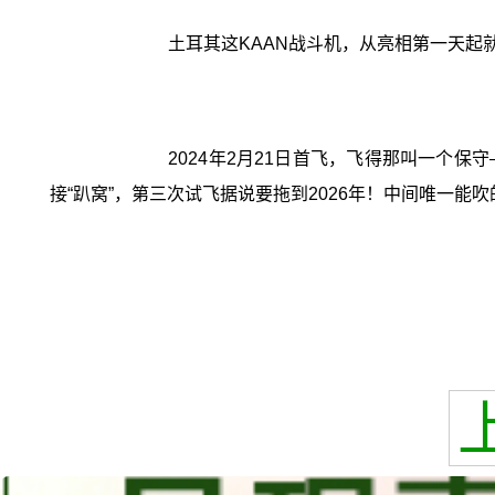
土耳其这KAAN战斗机，从亮相第一天起就
2024年2月21日首飞，飞得那叫一个保
接“趴窝”，第三次试飞据说要拖到2026年！中间唯一