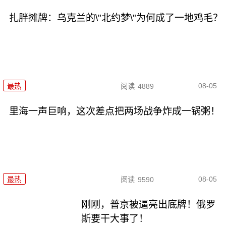
扎胖摊牌：乌克兰的\"北约梦\"为何成了一地鸡毛？
08-05
最热
阅读
4889
里海一声巨响，这次差点把两场战争炸成一锅粥！
08-05
最热
阅读
9590
刚刚，普京被逼亮出底牌！俄罗
斯要干大事了！