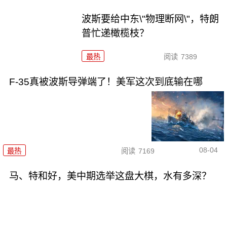
波斯要给中东\"物理断网\"，特朗
普忙递橄榄枝？
最热
阅读
7389
F-35真被波斯导弹端了！美军这次到底输在哪
08-04
最热
阅读
7169
马、特和好，美中期选举这盘大棋，水有多深？