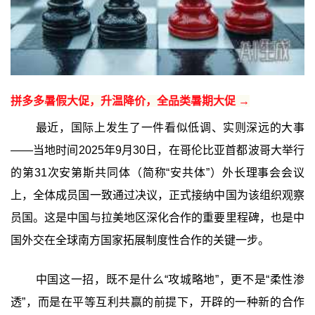
拼多多暑假大促，升温降价，全品类暑期大促 →
最近，国际上发生了一件看似低调、实则深远的大事
——当地时间2025年9月30日，在哥伦比亚首都波哥大举行
的第31次安第斯共同体（简称“安共体”）外长理事会会议
上，全体成员国一致通过决议，正式接纳中国为该组织观察
员国。这是中国与拉美地区深化合作的重要里程碑，也是中
国外交在全球南方国家拓展制度性合作的关键一步。
中国这一招，既不是什么“攻城略地”，更不是“柔性渗
透”，而是在平等互利共赢的前提下，开辟的一种新的合作