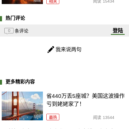
相关
阅读
15434
热门评论
登陆
0
条评论
我来说两句
更多精彩内容
省440万丢5座城？美国这波操作
亏到姥姥家了！
最热
阅读
13544