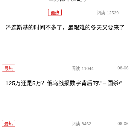
最热
阅读
12529
泽连斯基的时间不多了，最艰难的冬天又要来了
08-06
最热
阅读
11044
125万还是5万？俄乌战损数字背后的\"三国杀\"
08-06
最热
阅读
8462