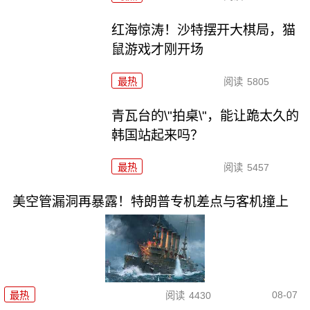
红海惊涛！沙特摆开大棋局，猫
鼠游戏才刚开场
最热
阅读
5805
青瓦台的\"拍桌\"，能让跪太久的
韩国站起来吗？
最热
阅读
5457
美空管漏洞再暴露！特朗普专机差点与客机撞上
08-07
最热
阅读
4430