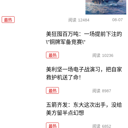
08-07
最热
阅读
12484
美狂囤百万吨：一场提前下注的
\"铜牌军备竞赛\"
最热
阅读
10236
美利坚一场电子战演习，把自家
救护机送了命！
最热
阅读
8987
五箭齐发：东大这次出手，没给
美方留半点幻想
最热
阅读
6852