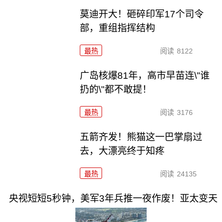
莫迪开大！砸碎印军17个司令
部，重组指挥结构
最热
阅读
8122
广岛核爆81年，高市早苗连\"谁
扔的\"都不敢提！
最热
阅读
3176
五箭齐发！熊猫这一巴掌扇过
去，大漂亮终于知疼
最热
阅读
24135
央视短短5秒钟，美军3年兵推一夜作废！亚太变天