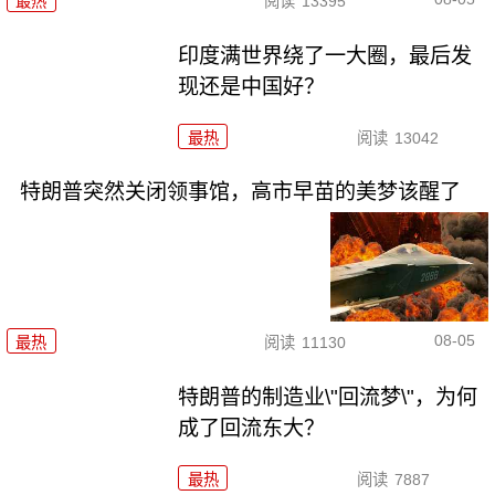
最热
阅读
13395
印度满世界绕了一大圈，最后发
现还是中国好？
最热
阅读
13042
特朗普突然关闭领事馆，高市早苗的美梦该醒了
08-05
最热
阅读
11130
特朗普的制造业\"回流梦\"，为何
成了回流东大？
最热
阅读
7887