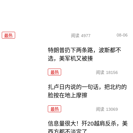
08-06
最热
阅读
4977
特朗普扔下两条路，波斯都不
选，美军机又被揍
最热
阅读
18156
扎卢日内说的一句话，把北约的
脸按在地上摩擦
最热
阅读
13069
信息量很大！歼20越肩反杀，美
西方都不淡定了