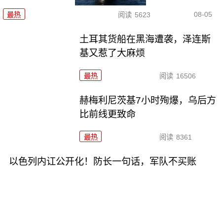
08-05
最热
阅读
5623
土耳其货船在黑海遭袭，泽连斯
基又惹了大麻烦
最热
阅读
16506
赫梅利尼茨基7小时殉爆，乌后方
比前线更致命
最热
阅读
8361
以色列内讧公开化！防长一句话，军队不买账