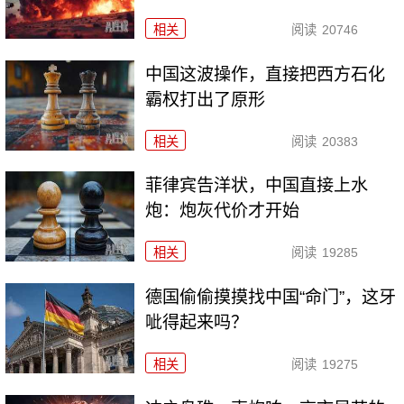
相关
阅读
20746
中国这波操作，直接把西方石化
霸权打出了原形
相关
阅读
20383
菲律宾告洋状，中国直接上水
炮：炮灰代价才开始
相关
阅读
19285
德国偷偷摸摸找中国“命门”，这牙
呲得起来吗？
相关
阅读
19275