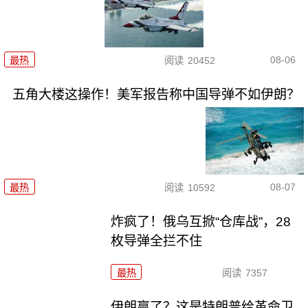
08-06
最热
阅读
20452
五角大楼这操作！美军报告称中国导弹不如伊朗？
08-07
最热
阅读
10592
炸疯了！俄乌互掀“仓库战”，28
枚导弹全拦不住
最热
阅读
7357
伊朗赢了？这是特朗普给革命卫