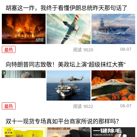
胡塞这一炸，我终于看懂伊朗总统昨天那句话了
08-07
最热
阅读
9520
向特朗普同志致敬！美政坛上演“超级抹红大赛”
08-07
最热
阅读
9522
双十一现货专场真如平台商家所说的那样吗？