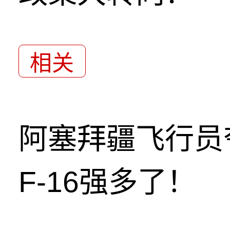
相关
阿塞拜疆飞行员
F-16强多了！