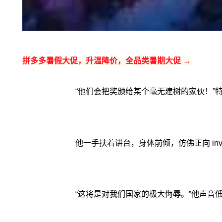
拼多多暑假大促，升温降价，全品类暑期大促 →
“他们会把奖颁给某个毫无建树的家伙！
他一手扶着讲台，身体前倾，仿佛正向 in
“这将是对我们国家的极大侮辱。”他声音