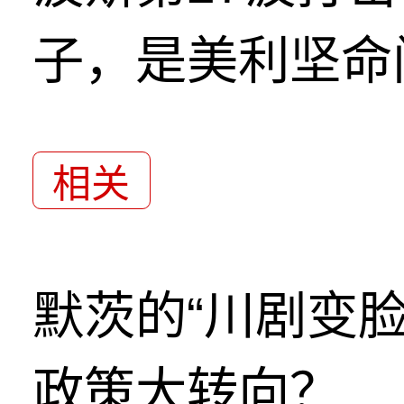
子，是美利坚命
相关
默茨的“川剧变
政策大转向？