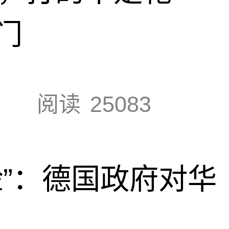
门
阅读
25083
脸”：德国政府对华