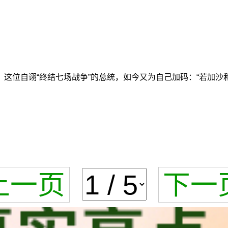
这位自诩“终结七场战争”的总统，如今又为自己加码：“若加沙
上一页
下一