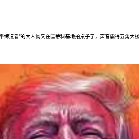
和平缔造者”的大人物又在匡蒂科基地拍桌子了，声音震得五角大