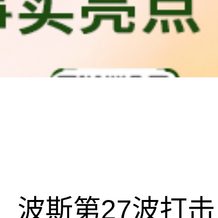
波斯第27波打