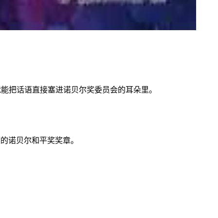
就能把话语直接塞进诺贝尔奖委员会的耳朵里。
已久的诺贝尔和平奖奖章。