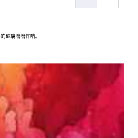
楼的玻璃嗡嗡作响。