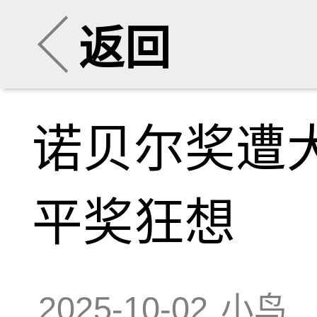
返回
诺贝尔奖遭
平奖狂想
2025-10-02
小鸟