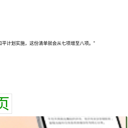
和平计划实施，这份清单就会从七项增至八项。”
页