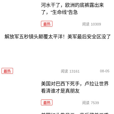
河水干了，欧洲的底裤露出来
了，“生命线”告急
最热
阅读
10309
解放军五秒镜头颠覆太平洋！美军最后安全区没了
08-05
最热
阅读
13161
美国对巴西下死手，卢拉让世界
看清谁才是真朋友
最热
阅读
7539