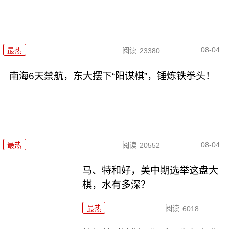
08-04
最热
阅读
23380
南海6天禁航，东大摆下“阳谋棋”，锤炼铁拳头！
08-04
最热
阅读
20552
马、特和好，美中期选举这盘大
棋，水有多深？
最热
阅读
6018