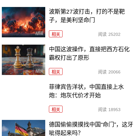
波斯第27波打击，打的不是靶
子，是美利坚命门
相关
阅读
25202
中国这波操作，直接把西方石化
霸权打出了原形
相关
阅读
20066
菲律宾告洋状，中国直接上水
炮：炮灰代价才开始
相关
阅读
18953
德国偷偷摸摸找中国“命门”，这牙
呲得起来吗？