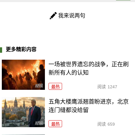
我来说两句
更多精彩内容
一场被世界遗忘的战争，正在刷
新所有人的认知
最热
阅读
1247
五角大楼鹰派翘首盼进京，北京
连门缝都没给留
最热
阅读
659