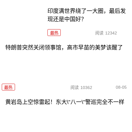
印度满世界绕了一大圈，最后发
现还是中国好？
最热
阅读
12342
特朗普突然关闭领事馆，高市早苗的美梦该醒了
08-05
最热
阅读
10362
黄岩岛上空惊雷起！东大\"八一\"警巡完全不一样