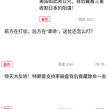
美国如此救日元，背后藏着三重
收割日本的阳谋！
最热
阅读
6022
前方在打仗，后方在“清场”，这仗还怎么打？
08-05
最热
阅读
4961
惊天大反转！特朗普支持率崩盘背后竟藏致命一击