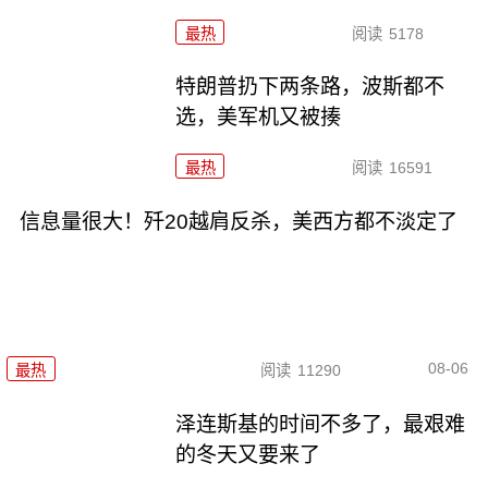
最热
阅读
5178
特朗普扔下两条路，波斯都不
选，美军机又被揍
最热
阅读
16591
信息量很大！歼20越肩反杀，美西方都不淡定了
08-06
最热
阅读
11290
泽连斯基的时间不多了，最艰难
的冬天又要来了