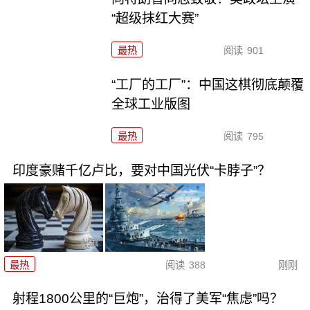
“超级抹红大赛”
最热
阅读
901
“工厂的工厂”：中国这棋彻底颠覆
全球工业版图
最热
阅读
795
印度豪赌千亿卢比，要对中国光伏“卡脖子”？
最热
阅读
388
刚刚
射程1800公里的“巨炮”，治得了美军“焦虑”吗？