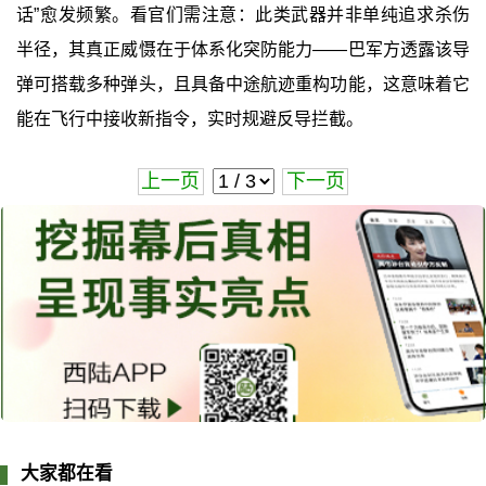
话”愈发频繁。看官们需注意：此类武器并非单纯追求杀伤
半径，其真正威慑在于体系化突防能力——巴军方透露该导
弹可搭载多种弹头，且具备中途航迹重构功能，这意味着它
能在飞行中接收新指令，实时规避反导拦截。
上一页
下一页
大家都在看