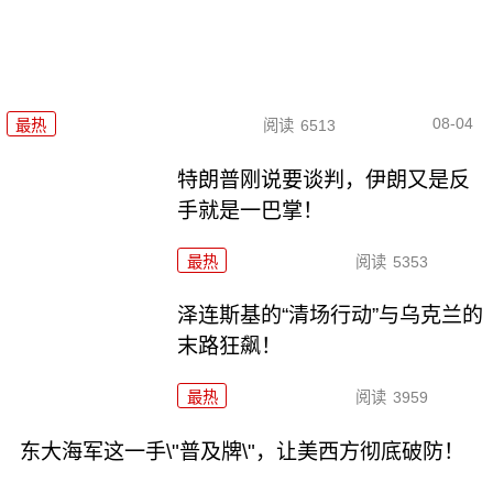
08-04
最热
阅读
6513
特朗普刚说要谈判，伊朗又是反
手就是一巴掌！
最热
阅读
5353
泽连斯基的“清场行动”与乌克兰的
末路狂飙！
最热
阅读
3959
东大海军这一手\"普及牌\"，让美西方彻底破防！