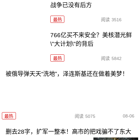
战争已没有后方
最热
阅读
3516
766亿买不来安全？美核潜光鲜
\"大计划\"的背后
最热
阅读
5842
被俄导弹天天“洗地”，泽连斯基还在做着美梦！
08-06
最热
阅读
5075
删去28字，扩军一整本！高市的把戏骗不了东大