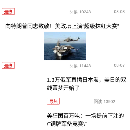
08-08
最热
阅读
10248
向特朗普同志致敬！美政坛上演“超级抹红大赛”
08-07
最热
阅读
11448
1.3万俄军直插日本海，美日的双
线噩梦开始了
最热
阅读
13902
美狂囤百万吨：一场提前下注的
\"铜牌军备竞赛\"