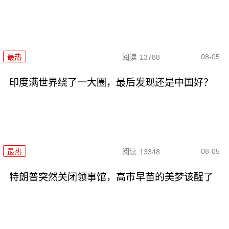
08-05
最热
阅读
13788
印度满世界绕了一大圈，最后发现还是中国好？
08-05
最热
阅读
13348
特朗普突然关闭领事馆，高市早苗的美梦该醒了