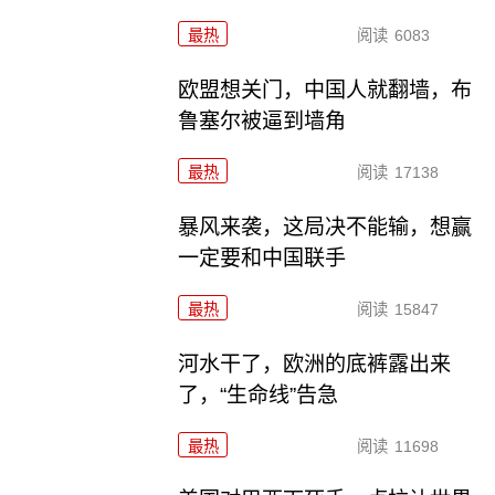
最热
阅读
6083
欧盟想关门，中国人就翻墙，布
鲁塞尔被逼到墙角
最热
阅读
17138
暴风来袭，这局决不能输，想赢
一定要和中国联手
最热
阅读
15847
河水干了，欧洲的底裤露出来
了，“生命线”告急
最热
阅读
11698