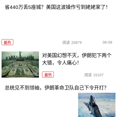
省440万丢5座城？美国这波操作亏到姥姥家了！
08-08
最热
阅读
20879
对美国幻想不灭，伊朗犯下两个
大错，令人痛心！
最热
阅读
15107
总统见不到领袖，伊朗革命卫队自己下令开打？