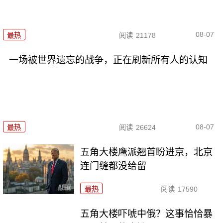
08-07
最热
阅读
21178
一场被世界遗忘的战争，正在刷新所有人的认知
08-07
最热
阅读
26624
五角大楼鹰派翘首盼进京，北京
连门缝都没给留
最热
阅读
17590
五角大楼吓唬中俄？这事恰恰暴