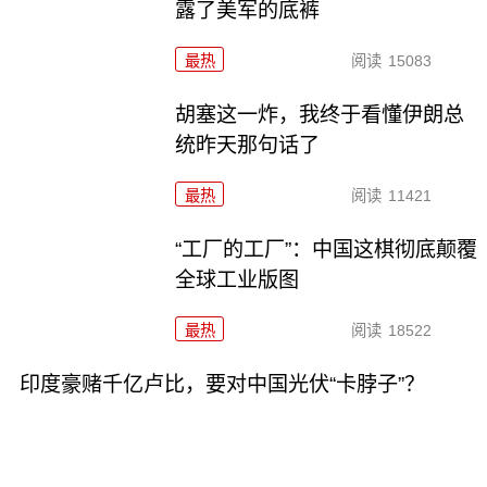
露了美军的底裤
最热
阅读
15083
胡塞这一炸，我终于看懂伊朗总
统昨天那句话了
最热
阅读
11421
“工厂的工厂”：中国这棋彻底颠覆
全球工业版图
最热
阅读
18522
印度豪赌千亿卢比，要对中国光伏“卡脖子”？