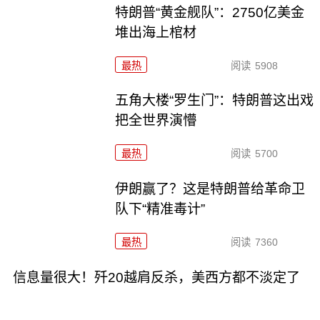
特朗普“黄金舰队”：2750亿美金
堆出海上棺材
最热
阅读
5908
五角大楼“罗生门”：特朗普这出戏
把全世界演懵
最热
阅读
5700
伊朗赢了？这是特朗普给革命卫
队下“精准毒计”
最热
阅读
7360
信息量很大！歼20越肩反杀，美西方都不淡定了