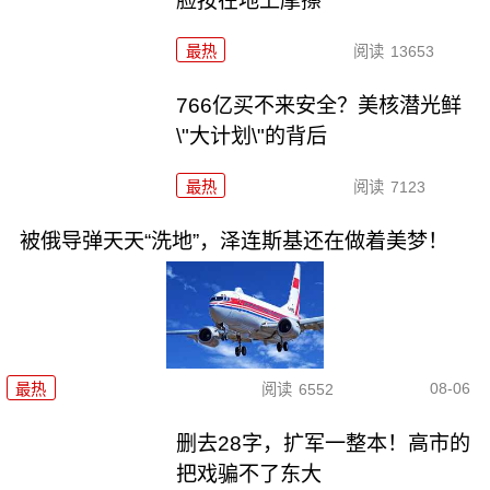
脸按在地上摩擦
最热
阅读
13653
766亿买不来安全？美核潜光鲜
\"大计划\"的背后
最热
阅读
7123
被俄导弹天天“洗地”，泽连斯基还在做着美梦！
08-06
最热
阅读
6552
删去28字，扩军一整本！高市的
把戏骗不了东大