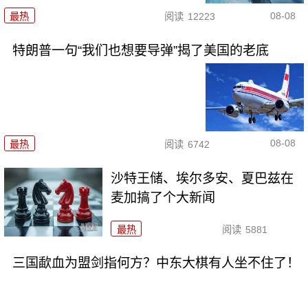
08-08
最热
阅读
12223
特朗普一句“我们也想要导弹”揭了美国的老底
08-08
最热
阅读
6742
沙特王储、埃尔多安、夏巴兹在
麦加搞了个大新闻
最热
阅读
5881
三国歃血为盟剑指何方？中东大棋有人坐不住了！