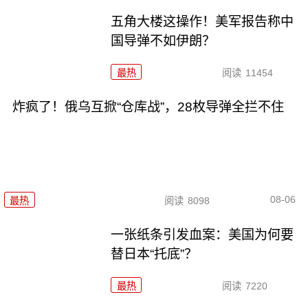
五角大楼这操作！美军报告称中
国导弹不如伊朗？
最热
阅读
11454
炸疯了！俄乌互掀“仓库战”，28枚导弹全拦不住
08-06
最热
阅读
8098
一张纸条引发血案：美国为何要
替日本“托底”？
最热
阅读
7220