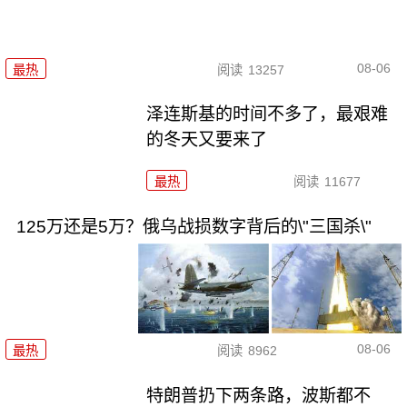
08-06
最热
阅读
13257
泽连斯基的时间不多了，最艰难
的冬天又要来了
最热
阅读
11677
125万还是5万？俄乌战损数字背后的\"三国杀\"
08-06
最热
阅读
8962
特朗普扔下两条路，波斯都不