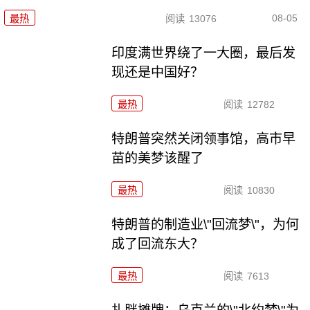
08-05
最热
阅读
13076
印度满世界绕了一大圈，最后发
现还是中国好？
最热
阅读
12782
特朗普突然关闭领事馆，高市早
苗的美梦该醒了
最热
阅读
10830
特朗普的制造业\"回流梦\"，为何
成了回流东大？
最热
阅读
7613