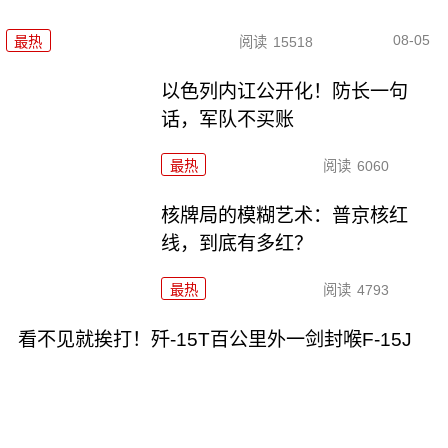
08-05
最热
阅读
15518
以色列内讧公开化！防长一句
话，军队不买账
最热
阅读
6060
核牌局的模糊艺术：普京核红
线，到底有多红？
最热
阅读
4793
看不见就挨打！歼-15T百公里外一剑封喉F-15J