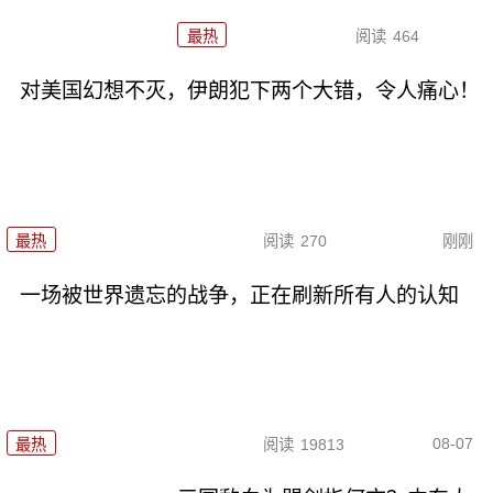
最热
阅读
464
对美国幻想不灭，伊朗犯下两个大错，令人痛心！
最热
阅读
270
刚刚
一场被世界遗忘的战争，正在刷新所有人的认知
08-07
最热
阅读
19813