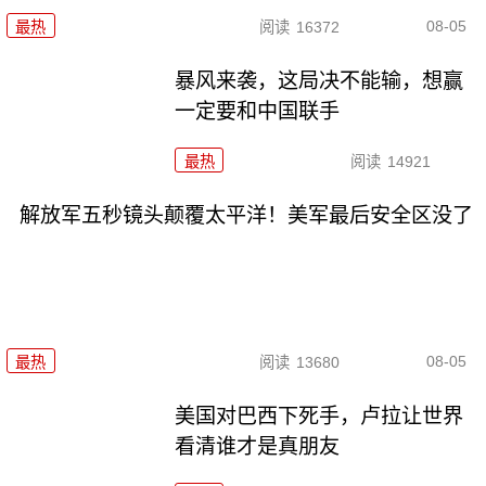
08-05
最热
阅读
16372
暴风来袭，这局决不能输，想赢
一定要和中国联手
最热
阅读
14921
解放军五秒镜头颠覆太平洋！美军最后安全区没了
08-05
最热
阅读
13680
美国对巴西下死手，卢拉让世界
看清谁才是真朋友