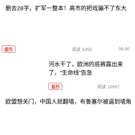
删去28字，扩军一整本！高市的把戏骗不了东大
08-06
最热
阅读
5455
河水干了，欧洲的底裤露出来
了，“生命线”告急
最热
阅读
10957
欧盟想关门，中国人就翻墙，布鲁塞尔被逼到墙角