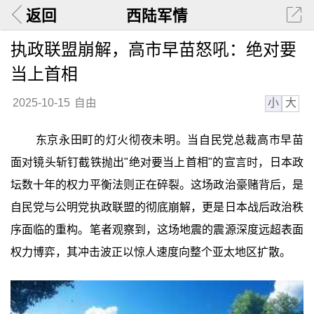
返回
西陆军情
执政联盟崩解，高市早苗怒吼：绝对要
当上首相
小
大
2025-10-15
自由
东京永田町的灯火彻夜未明。当自民党总裁高市早苗
面对镜头斩钉截铁抛出"绝对要当上首相"的宣言时，日本政
坛数十年的权力平衡法则正在碎裂。这场政治豪赌背后，是
自民党与公明党执政联盟的彻底崩解，更是日本战后政治秩
序面临的重构。笔者观察到，这场地震的震源深度远超表面
权力博弈，其冲击波正以惊人速度向整个亚太地区扩散。