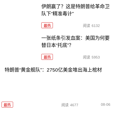
伊朗赢了？这是特朗普给革命卫
队下“精准毒计”
最热
阅读
6132
一张纸条引发血案：美国为何要
替日本“托底”？
最热
阅读
5953
特朗普“黄金舰队”：2750亿美金堆出海上棺材
08-06
最热
阅读
4677