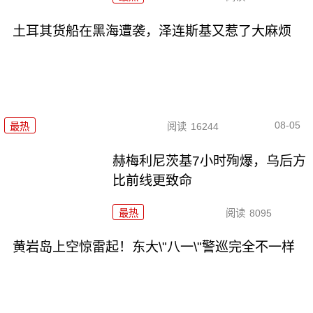
土耳其货船在黑海遭袭，泽连斯基又惹了大麻烦
08-05
最热
阅读
16244
赫梅利尼茨基7小时殉爆，乌后方
比前线更致命
最热
阅读
8095
黄岩岛上空惊雷起！东大\"八一\"警巡完全不一样