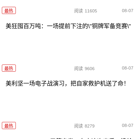
08-07
最热
阅读
11605
美狂囤百万吨：一场提前下注的\"铜牌军备竞赛\"
08-07
最热
阅读
9606
美利坚一场电子战演习，把自家救护机送了命！
08-07
最热
阅读
8279