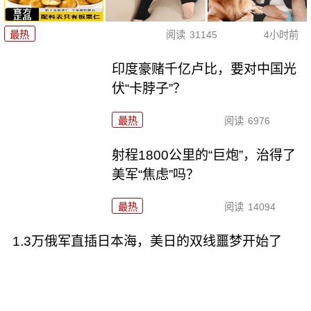
最热
阅读
31145
4小时前
印度豪赌千亿卢比，要对中国光
伏“卡脖子”？
最热
阅读
6976
射程1800公里的“巨炮”，治得了
美军“焦虑”吗？
最热
阅读
14094
1.3万俄军直插日本海，美日的双线噩梦开始了