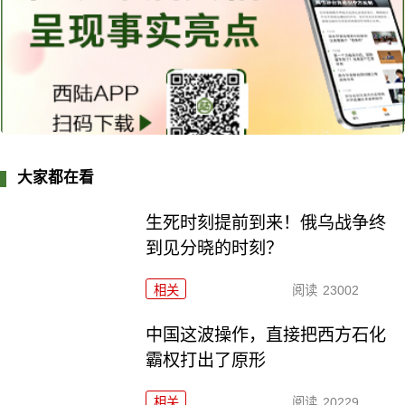
大家都在看
生死时刻提前到来！俄乌战争终
到见分晓的时刻？
相关
阅读
23002
中国这波操作，直接把西方石化
霸权打出了原形
相关
阅读
20229