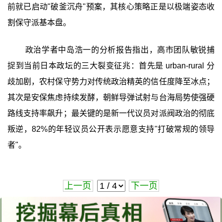
前就已启动"破釜沉舟"预案，其核心策略正是以极端姿态收
割保守派基本盘。
政治学者中岛浩一的分析报告指出，高市团队敏锐捕
捉到当前日本政坛的三大裂变征兆：首先是 urban-rural 分
歧加剧，农村保守势力对传统政治精英的信任度降至冰点；
其次是安保焦虑持续发酵，朝鲜导弹试射与台海局势使强硬
路线支持率飙升；最关键的是新一代议员对派阀政治的彻底
叛逆，82%的年轻议员公开表示愿意支持"打破常规的领导
者"。
上一页
下一页