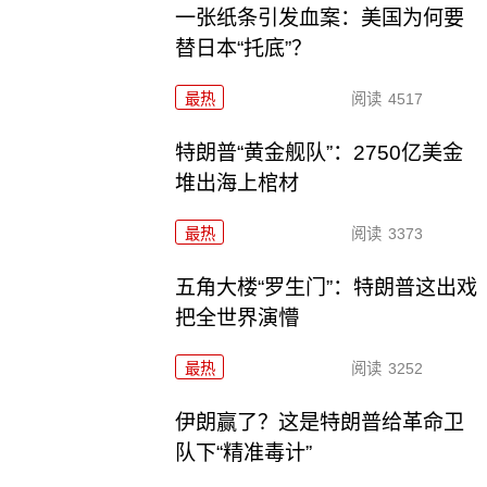
一张纸条引发血案：美国为何要
替日本“托底”？
最热
阅读
4517
特朗普“黄金舰队”：2750亿美金
堆出海上棺材
最热
阅读
3373
五角大楼“罗生门”：特朗普这出戏
把全世界演懵
最热
阅读
3252
伊朗赢了？这是特朗普给革命卫
队下“精准毒计”