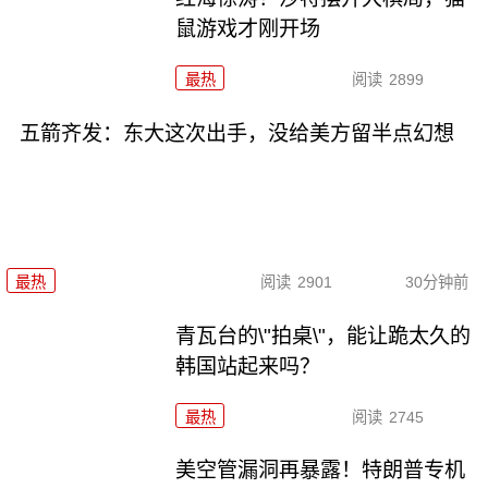
鼠游戏才刚开场
最热
阅读
2899
五箭齐发：东大这次出手，没给美方留半点幻想
最热
阅读
2901
30分钟前
青瓦台的\"拍桌\"，能让跪太久的
韩国站起来吗？
最热
阅读
2745
美空管漏洞再暴露！特朗普专机