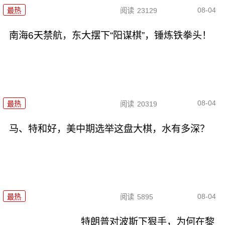
08-04
最热
阅读
23129
南海6天禁航，东大摆下“阳谋棋”，锤炼铁拳头！
08-04
最热
阅读
20319
马、特和好，美中期选举这盘大棋，水有多深？
08-04
最热
阅读
5895
特朗普对波斯下狠手，为何在黎