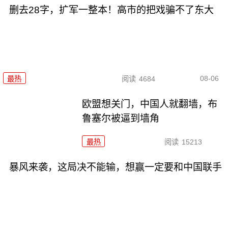
删去28字，扩军一整本！高市的把戏骗不了东大
08-06
最热
阅读
4684
欧盟想关门，中国人就翻墙，布
鲁塞尔被逼到墙角
最热
阅读
15213
暴风来袭，这局决不能输，想赢一定要和中国联手