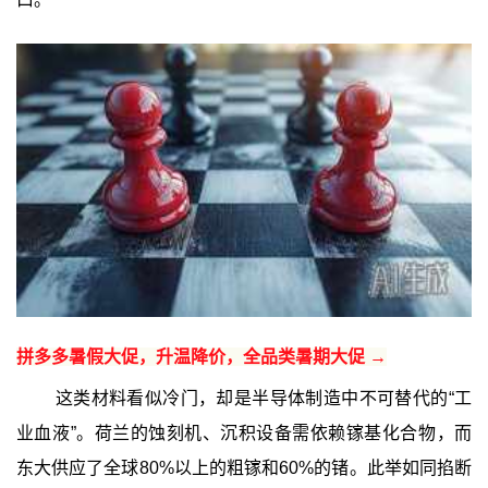
拼多多暑假大促，升温降价，全品类暑期大促 →
这类材料看似冷门，却是半导体制造中不可替代的“工
业血液”。荷兰的蚀刻机、沉积设备需依赖镓基化合物，而
东大供应了全球80%以上的粗镓和60%的锗。此举如同掐断