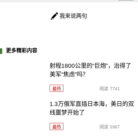
我来说两句
更多精彩内容
射程1800公里的“巨炮”，治得了
美军“焦虑”吗？
最热
阅读
7741
1.3万俄军直插日本海，美日的双
线噩梦开始了
最热
阅读
5967