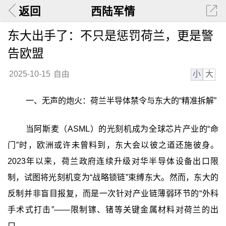
返回
西陆军情
东大出手了：不只是惩罚荷兰，更是警
告欧盟
小
大
2025-10-15
自由
一、无声的炮火：荷兰半导体禁令与东大的“精准拆解”
当阿斯麦（ASML）的光刻机成为全球芯片产业的“命
门”时，欧洲或许未曾料到，东大会以彼之道还施彼身。
2023年以来，荷兰政府连续升级对华半导体设备出口限
制，试图将光刻机变为“战略锁链”束缚东大。然而，东大的
反制并非盲目报复，而是一次针对产业链薄弱环节的“外科
手术式打击”——限制镓、锗等关键金属材料对荷兰的出
口。