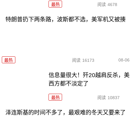
最热
阅读
4678
特朗普扔下两条路，波斯都不选，美军机又被揍
08-06
最热
阅读
16173
信息量很大！歼20越肩反杀，美
西方都不淡定了
最热
阅读
10837
泽连斯基的时间不多了，最艰难的冬天又要来了