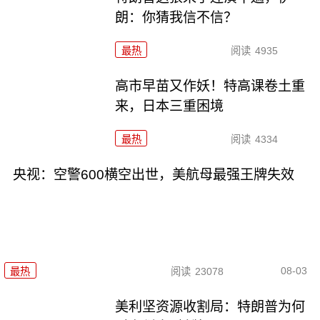
朗：你猜我信不信？
最热
阅读
4935
高市早苗又作妖！特高课卷土重
来，日本三重困境
最热
阅读
4334
央视：空警600横空出世，美航母最强王牌失效
08-03
最热
阅读
23078
美利坚资源收割局：特朗普为何