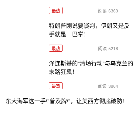
最热
阅读
6369
特朗普刚说要谈判，伊朗又是反
手就是一巴掌！
最热
阅读
5218
泽连斯基的“清场行动”与乌克兰的
末路狂飙！
最热
阅读
3864
东大海军这一手\"普及牌\"，让美西方彻底破防！