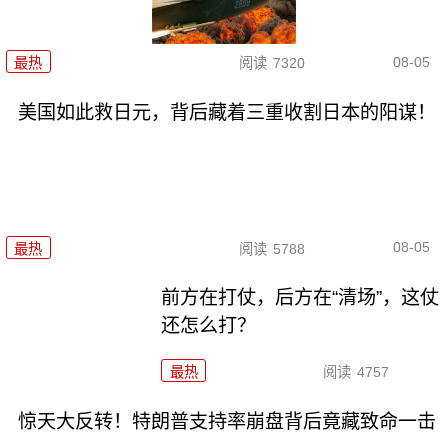
08-05
最热
阅读
7320
美国如此救日元，背后藏着三重收割日本的阳谋！
08-05
最热
阅读
5788
前方在打仗，后方在“清场”，这仗
还怎么打？
最热
阅读
4757
惊天大反转！特朗普支持率崩盘背后竟藏致命一击