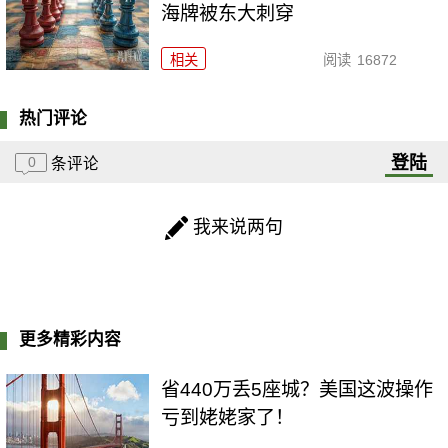
海牌被东大刺穿
相关
阅读
16872
热门评论
登陆
0
条评论
我来说两句
更多精彩内容
省440万丢5座城？美国这波操作
亏到姥姥家了！