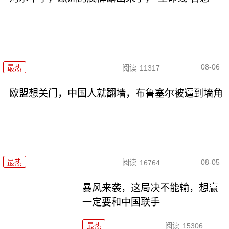
08-06
最热
阅读
11317
欧盟想关门，中国人就翻墙，布鲁塞尔被逼到墙角
08-05
最热
阅读
16764
暴风来袭，这局决不能输，想赢
一定要和中国联手
最热
阅读
15306