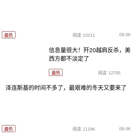
08-06
最热
阅读
13211
信息量很大！歼20越肩反杀，美
西方都不淡定了
最热
阅读
12705
泽连斯基的时间不多了，最艰难的冬天又要来了
08-06
最热
阅读
11196