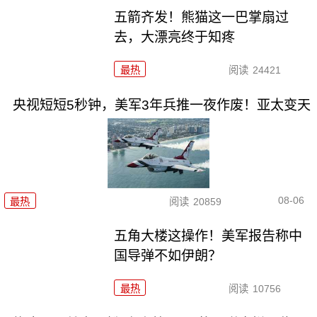
五箭齐发！熊猫这一巴掌扇过
去，大漂亮终于知疼
最热
阅读
24421
央视短短5秒钟，美军3年兵推一夜作废！亚太变天
08-06
最热
阅读
20859
五角大楼这操作！美军报告称中
国导弹不如伊朗？
最热
阅读
10756