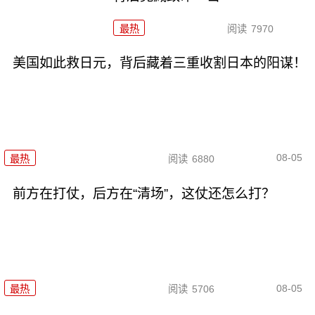
最热
阅读
7970
美国如此救日元，背后藏着三重收割日本的阳谋！
08-05
最热
阅读
6880
前方在打仗，后方在“清场”，这仗还怎么打？
08-05
最热
阅读
5706