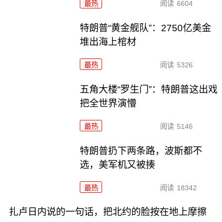
最热
阅读
6604
特朗普“黄金舰队”：2750亿美金
堆出海上棺材
最热
阅读
5326
五角大楼“罗生门”：特朗普这出戏
把全世界演懵
最热
阅读
5146
特朗普扔下两条路，波斯都不
选，美军机又被揍
最热
阅读
18342
扎卢日内说的一句话，把北约的脸按在地上摩擦