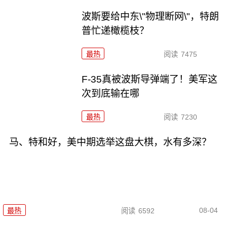
波斯要给中东\"物理断网\"，特朗
普忙递橄榄枝？
最热
阅读
7475
F-35真被波斯导弹端了！美军这
次到底输在哪
最热
阅读
7230
马、特和好，美中期选举这盘大棋，水有多深？
08-04
最热
阅读
6592