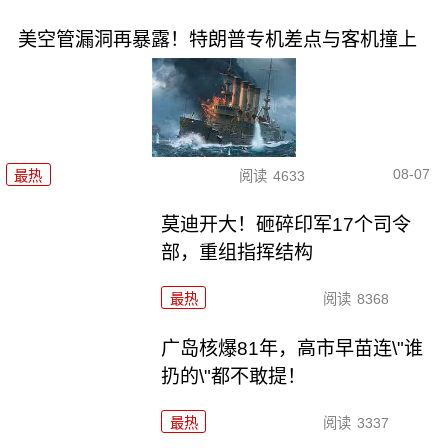
美空管漏洞再暴露！特朗普专机差点与客机撞上
08-07
最热
阅读
4633
莫迪开大！砸碎印军17个司令
部，重组指挥结构
最热
阅读
8368
广岛核爆81年，高市早苗连\"谁
扔的\"都不敢提！
最热
阅读
3337