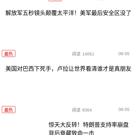
解放军五秒镜头颠覆太平洋！美军最后安全区没了
08-05
最热
阅读
14061
美国对巴西下死手，卢拉让世界看清谁才是真朋友
08-05
最热
阅读
8364
惊天大反转！特朗普支持率崩盘
背后竟藏致命一击