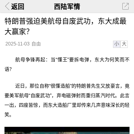
返回
西陆军情
特朗普强迫美航母自废武功，东大成最
大赢家？
小
大
2025-11-03
自由
航母争锋再起：当“懂王”要拆电弹，东大为何笑而不
语？
近日，那位自称“很懂造船”的特朗普先生又放豪言，竟
要美军航母“自废武功”，弃电磁弹射而重归蒸汽时代。此言
一出，四座皆惊，而东大造船厂里却传来几声意味深长的轻
笑。