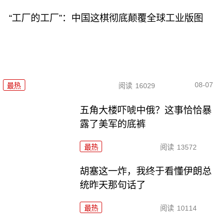
“工厂的工厂”：中国这棋彻底颠覆全球工业版图
08-07
最热
阅读
16029
五角大楼吓唬中俄？这事恰恰暴
露了美军的底裤
最热
阅读
13572
胡塞这一炸，我终于看懂伊朗总
统昨天那句话了
最热
阅读
10114