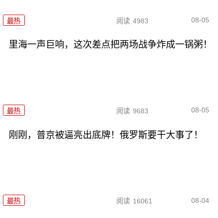
08-05
最热
阅读
4983
里海一声巨响，这次差点把两场战争炸成一锅粥！
08-05
最热
阅读
9683
刚刚，普京被逼亮出底牌！俄罗斯要干大事了！
08-04
最热
阅读
16061