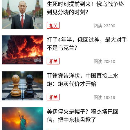
生死时刻提前到来！俄乌战争终
到见分晓的时刻？
相关
阅读
23290
打了4年半，俄回过神，最大对手
不是乌克兰？
相关
阅读
20810
菲律宾告洋状，中国直接上水
炮：炮灰代价才开始
相关
阅读
19319
美伊停火是幌子？穆杰塔巴回
信，把中东棋盘掀了