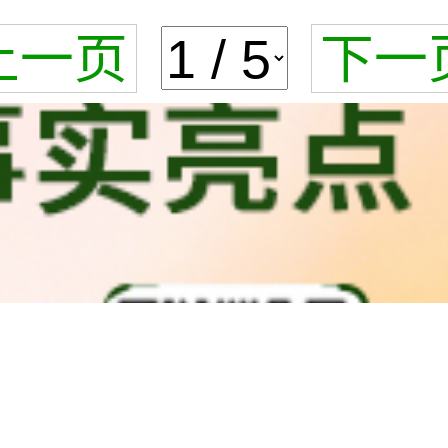
上一页
下一