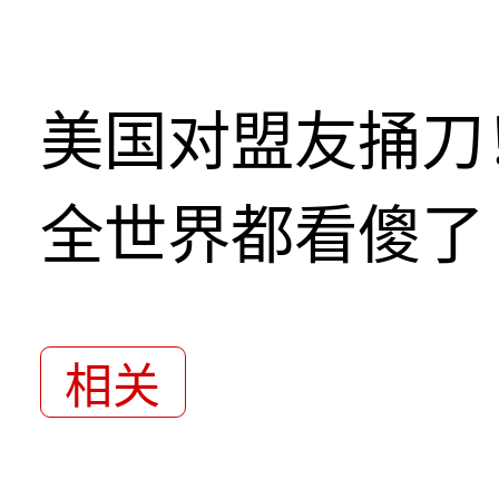
美国对盟友捅刀
全世界都看傻了
相关