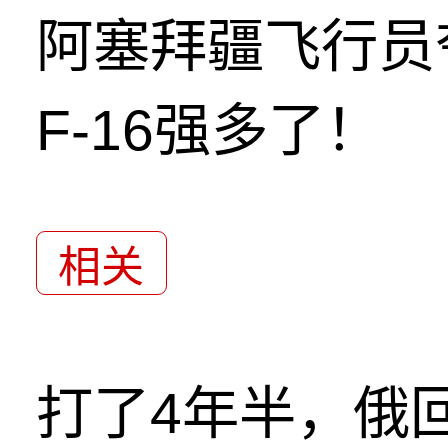
阿塞拜疆飞行员
F-16强多了！
相关
打了4年半，俄