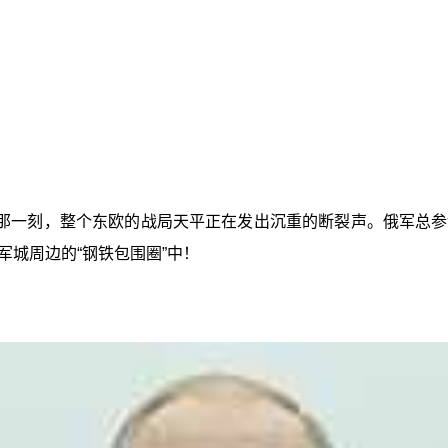
那一刻，整个东欧的战局天平正在发出沉重的断裂声。俄军总参
城周边的“钢铁包围圈”中！