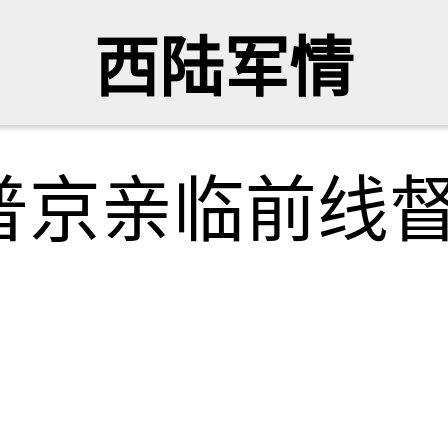
西陆军情
普京亲临前线