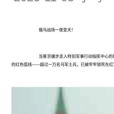
俄乌战场一夜变天！
当普京缓步走入特别军事行动指挥中心的
的红色弧线——超过一万名乌军士兵，已被牢牢锁死在红军