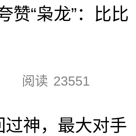
夸赞“枭龙”：比比
阅读
23551
回过神，最大对手