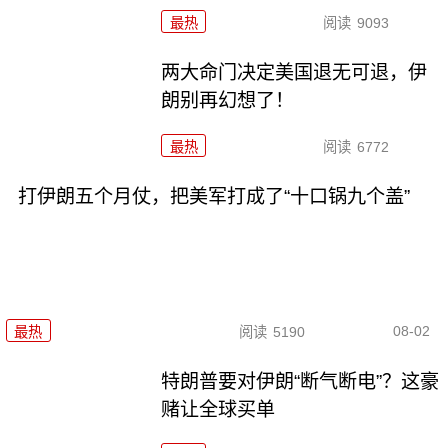
最热
阅读
9093
两大命门决定美国退无可退，伊
朗别再幻想了！
最热
阅读
6772
打伊朗五个月仗，把美军打成了“十口锅九个盖”
08-02
最热
阅读
5190
特朗普要对伊朗“断气断电”？这豪
赌让全球买单