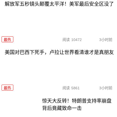
解放军五秒镜头颠覆太平洋！美军最后安全区没了
最热
阅读
10472
3小时前
美国对巴西下死手，卢拉让世界看清谁才是真朋友
最热
阅读
5861
3小时前
惊天大反转！特朗普支持率崩盘
背后竟藏致命一击