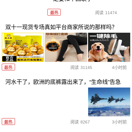
最热
阅读
11474
双十一现货专场真如平台商家所说的那样吗？
最热
阅读
31145
4小时前
河水干了，欧洲的底裤露出来了，“生命线”告急
最热
阅读
8267
3小时前