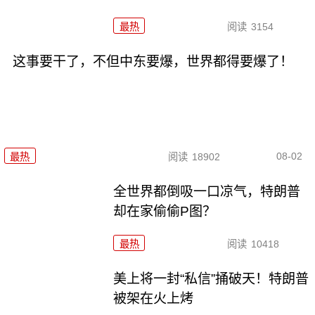
最热
阅读
3154
这事要干了，不但中东要爆，世界都得要爆了！
08-02
最热
阅读
18902
全世界都倒吸一口凉气，特朗普
却在家偷偷P图？
最热
阅读
10418
美上将一封“私信”捅破天！特朗普
被架在火上烤