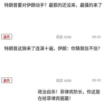
特朗普要对伊朗动手？最狠的还没来，最骚的来了
08-03
最热
阅读
5296
特朗普这狼来了连演十遍，伊朗：你猜我信不信？
08-03
最热
阅读
4488
政治自杀！菲律宾防长，你这是
在给菲律宾掘墓！