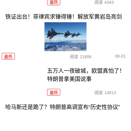
最热
阅读
4343
铁证出台！菲律宾求锤得锤！解放军黄岩岛亮剑
08-01
最热
阅读
21806
五万人一夜破城，欧盟真怕了！
特朗普拿美国说事
最热
阅读
14813
哈马斯还是跪了？特朗普高调宣布“历史性协议”