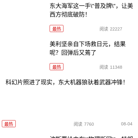
东大海军这一手\"普及牌\"，让美
西方彻底破防！
最热
阅读
22227
美利坚亲自下场救日元，结果
呢？回弹后又蔫了
最热
阅读
11348
科幻片照进了现实，东大机器狼驮着武器冲锋！
08-04
最热
阅读
7760