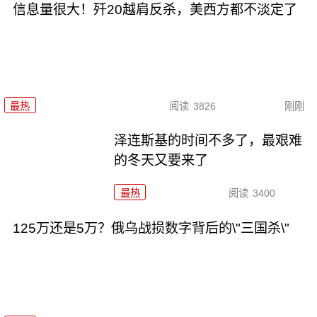
信息量很大！歼20越肩反杀，美西方都不淡定了
最热
阅读
3826
刚刚
泽连斯基的时间不多了，最艰难
的冬天又要来了
最热
阅读
3400
125万还是5万？俄乌战损数字背后的\"三国杀\"