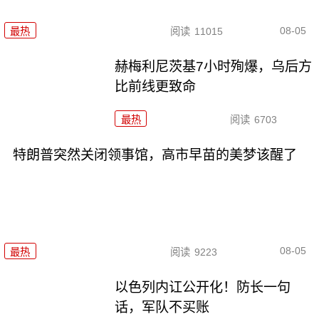
08-05
最热
阅读
11015
赫梅利尼茨基7小时殉爆，乌后方
比前线更致命
最热
阅读
6703
特朗普突然关闭领事馆，高市早苗的美梦该醒了
08-05
最热
阅读
9223
以色列内讧公开化！防长一句
话，军队不买账