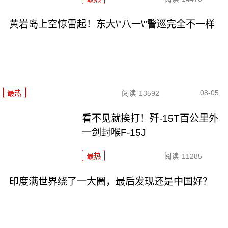
黄岩岛上空惊雷起！东大\"八一\"警巡完全不一样
08-05
最热
阅读
13592
看不见就挨打！歼-15T百公里外
一剑封喉F-15J
最热
阅读
11285
印度满世界绕了一大圈，最后发现还是中国好？