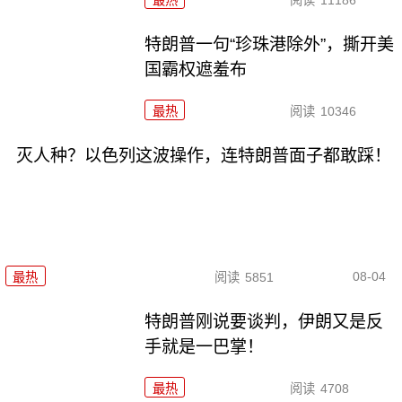
特朗普一句“珍珠港除外”，撕开美
国霸权遮羞布
最热
阅读
10346
灭人种？以色列这波操作，连特朗普面子都敢踩！
08-04
最热
阅读
5851
特朗普刚说要谈判，伊朗又是反
手就是一巴掌！
最热
阅读
4708