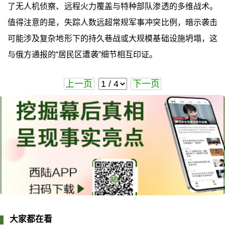
了无人机侦察、远程火力覆盖与特种部队渗透的多维战术。
值得注意的是，失踪人数远超常规军事冲突比例，暗示袭击
可能涉及复杂地形下的持久巷战或大规模基础设施坍塌，这
与俄方通报的“居民区遭袭”细节相互印证。
上一页
下一页
大家都在看