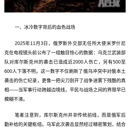
一、冰冷数字背后的血色战场
2025年11月3日，俄罗斯外交部无任所大使米罗什尼
克在电视镜头前公布了一组触目惊心的数据：乌克兰武装部
队对库尔斯克州的袭击已造成近2000人伤亡，另有500至
600人下落不明。这一数字不仅刷新了俄乌冲突中对俄本土
袭击的伤亡纪录，更像一把尖刀剖开了战争迷雾下残酷的真
相——当军事行动跨越边境线，平民与战场之间的界限早已
模糊不清。
笔者注意到，库尔斯克州并非传统前线，而是俄军后
勤补给的关键枢纽。乌军此次袭击显然经过精密策划，结合