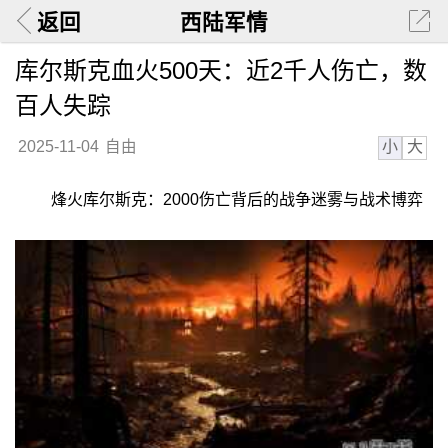
返回
西陆军情
库尔斯克血火500天：近2千人伤亡，数
百人失踪
小
大
2025-11-04
自由
烽火库尔斯克：2000伤亡背后的战争迷雾与战术博弈