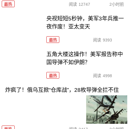
最热
阅读
12747
2小时前
央视短短5秒钟，美军3年兵推一
夜作废！亚太变天
最热
阅读
9393
五角大楼这操作！美军报告称中
国导弹不如伊朗？
最热
阅读
4998
炸疯了！俄乌互掀“仓库战”，28枚导弹全拦不住