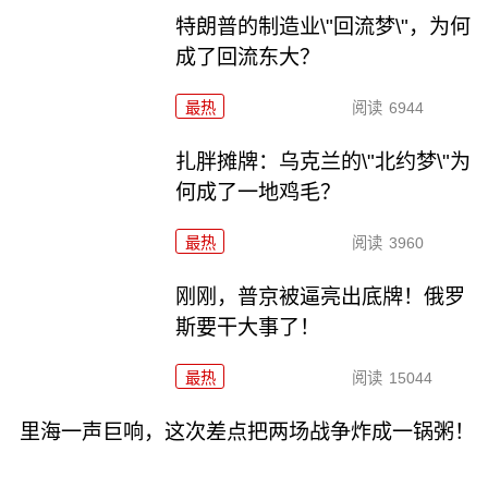
特朗普的制造业\"回流梦\"，为何
成了回流东大？
最热
阅读
6944
扎胖摊牌：乌克兰的\"北约梦\"为
何成了一地鸡毛？
最热
阅读
3960
刚刚，普京被逼亮出底牌！俄罗
斯要干大事了！
最热
阅读
15044
里海一声巨响，这次差点把两场战争炸成一锅粥！