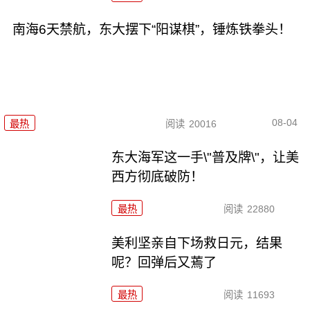
南海6天禁航，东大摆下“阳谋棋”，锤炼铁拳头！
08-04
最热
阅读
20016
东大海军这一手\"普及牌\"，让美
西方彻底破防！
最热
阅读
22880
美利坚亲自下场救日元，结果
呢？回弹后又蔫了
最热
阅读
11693