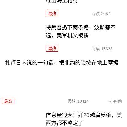
堆出海上棺材
最热
阅读
2057
特朗普扔下两条路，波斯都不
选，美军机又被揍
最热
阅读
15322
扎卢日内说的一句话，把北约的脸按在地上摩擦
最热
阅读
10414
4小时前
信息量很大！歼20越肩反杀，美
西方都不淡定了