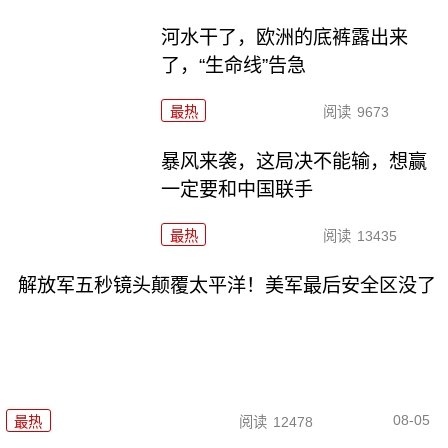
河水干了，欧洲的底裤露出来
了，“生命线”告急
最热
阅读
9673
暴风来袭，这局决不能输，想赢
一定要和中国联手
最热
阅读
13435
解放军五秒镜头颠覆太平洋！美军最后安全区没了
08-05
最热
阅读
12478