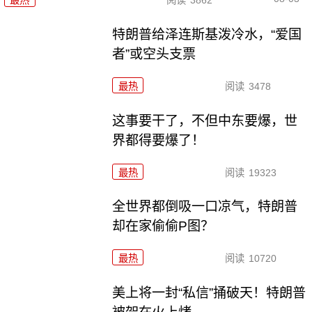
特朗普给泽连斯基泼冷水，“爱国
者”或空头支票
最热
阅读
3478
这事要干了，不但中东要爆，世
界都得要爆了！
最热
阅读
19323
全世界都倒吸一口凉气，特朗普
却在家偷偷P图？
最热
阅读
10720
美上将一封“私信”捅破天！特朗普