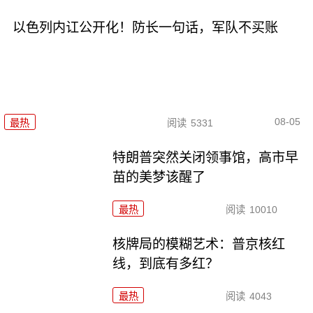
以色列内讧公开化！防长一句话，军队不买账
08-05
最热
阅读
5331
特朗普突然关闭领事馆，高市早
苗的美梦该醒了
最热
阅读
10010
核牌局的模糊艺术：普京核红
线，到底有多红？
最热
阅读
4043