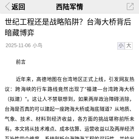
返回
西陆军情
世纪工程还是战略陷阱？台海大桥背后
暗藏博弈
小
大
2025-11-06
小鸟
前言
近年来，高德地图在台湾地区正式上线，引发网友热
议：跨海峡的行车路线竟然出现了“福建—台湾跨海大桥
（拟建）”。这让人不禁联想到，如果两岸政治障碍消除，
台海是否真的可以建起一座跨海大桥或海底隧道？从地质、
气象、技术、材料到经济收益，各方面的挑战堪称前所未
有。本文将从技术难点、成本估算、运营收益以及两岸经济
互补性四个维度，系统剖析台海跨海工程的可行性，并给出