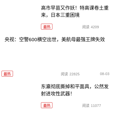
高市早苗又作妖！特高课卷土重
来，日本三重困境
最热
阅读
4209
央视：空警600横空出世，美航母最强王牌失效
08-03
最热
阅读
22825
东瀛彻底撕掉和平面具，公然发
射进攻性武器！
最热
阅读
11077