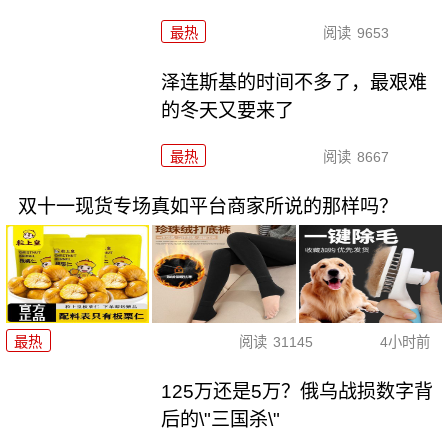
最热
阅读
9653
泽连斯基的时间不多了，最艰难
的冬天又要来了
最热
阅读
8667
双十一现货专场真如平台商家所说的那样吗？
最热
阅读
31145
4小时前
125万还是5万？俄乌战损数字背
后的\"三国杀\"