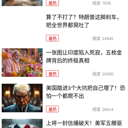
最热
阅读
7835
算了不打了？特朗普这脚刹车，
把全世界都晃吐了
最热
阅读
14945
一张图让印度陷入死寂，五枚金
牌背后的终极真相
最热
阅读
10450
美国踏进3个大坑把自己埋了！恐
怕一个都爬不出
最热
阅读
16614
上将一封信捅破天！美军五艘驱