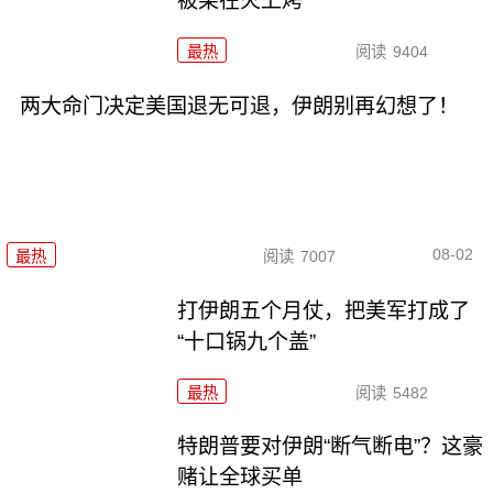
被架在火上烤
最热
阅读
9404
两大命门决定美国退无可退，伊朗别再幻想了！
08-02
最热
阅读
7007
打伊朗五个月仗，把美军打成了
“十口锅九个盖”
最热
阅读
5482
特朗普要对伊朗“断气断电”？这豪
赌让全球买单