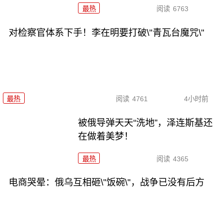
最热
阅读
6763
对检察官体系下手！李在明要打破\"青瓦台魔咒\"
最热
阅读
4761
4小时前
被俄导弹天天“洗地”，泽连斯基还
在做着美梦！
最热
阅读
4365
电商哭晕：俄乌互相砸\"饭碗\"，战争已没有后方