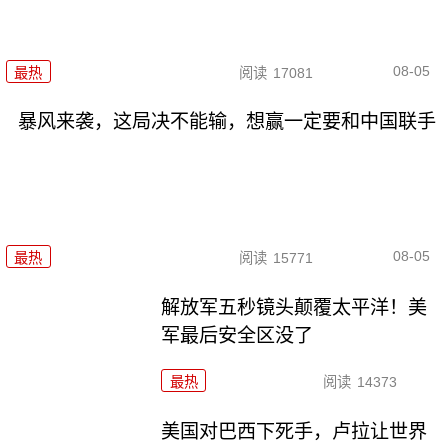
08-05
最热
阅读
17081
暴风来袭，这局决不能输，想赢一定要和中国联手
08-05
最热
阅读
15771
解放军五秒镜头颠覆太平洋！美
军最后安全区没了
最热
阅读
14373
美国对巴西下死手，卢拉让世界