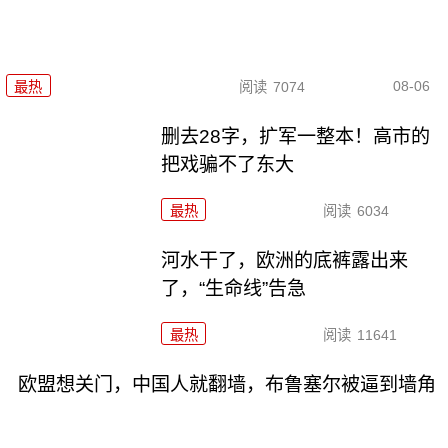
08-06
最热
阅读
7074
删去28字，扩军一整本！高市的
把戏骗不了东大
最热
阅读
6034
河水干了，欧洲的底裤露出来
了，“生命线”告急
最热
阅读
11641
欧盟想关门，中国人就翻墙，布鲁塞尔被逼到墙角