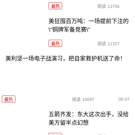
最热
阅读
13756
美狂囤百万吨：一场提前下注的
\"铜牌军备竞赛\"
最热
阅读
11327
美利坚一场电子战演习，把自家救护机送了命！
08-07
最热
阅读
10097
五箭齐发：东大这次出手，没给
美方留半点幻想