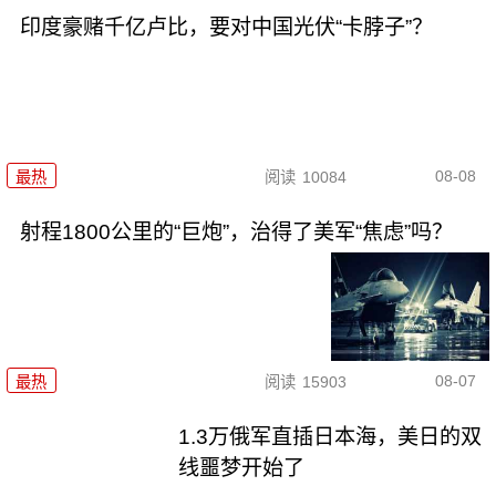
印度豪赌千亿卢比，要对中国光伏“卡脖子”？
08-08
最热
阅读
10084
射程1800公里的“巨炮”，治得了美军“焦虑”吗？
08-07
最热
阅读
15903
1.3万俄军直插日本海，美日的双
线噩梦开始了