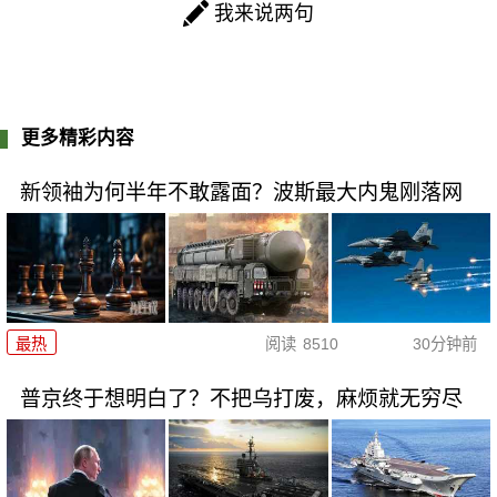
我来说两句
更多精彩内容
新领袖为何半年不敢露面？波斯最大内鬼刚落网
最热
阅读
8510
30分钟前
普京终于想明白了？不把乌打废，麻烦就无穷尽