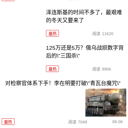
泽连斯基的时间不多了，最艰难
的冬天又要来了
最热
阅读
11620
125万还是5万？俄乌战损数字背
后的\"三国杀\"
最热
阅读
8906
对检察官体系下手！李在明要打破\"青瓦台魔咒\"
08-06
最热
阅读
7048