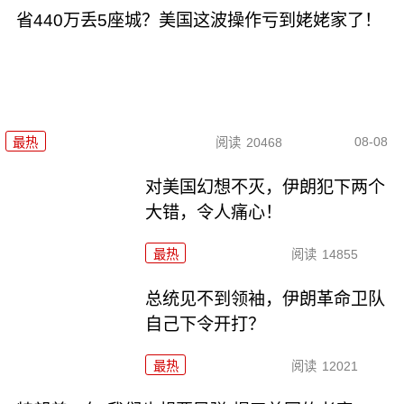
省440万丢5座城？美国这波操作亏到姥姥家了！
08-08
最热
阅读
20468
对美国幻想不灭，伊朗犯下两个
大错，令人痛心！
最热
阅读
14855
总统见不到领袖，伊朗革命卫队
自己下令开打？
最热
阅读
12021