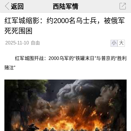
返回
西陆军情
红军城缩影：约2000名乌士兵，被俄军
死死围困
小
大
2025-11-10
自由
红军城围歼战：2000乌军的“铁罐末日”与普京的“胜利
赌注”‍