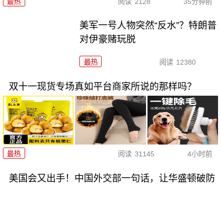
最热
阅读
2128
35分钟前
美军一号人物突然“反水”？特朗普
对伊豪赌玩脱
最热
阅读
12380
双十一现货专场真如平台商家所说的那样吗？
最热
阅读
31145
4小时前
美国会又出手！中国外交部一句话，让华盛顿破防