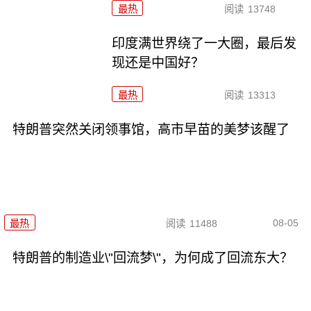
最热
阅读
13748
印度满世界绕了一大圈，最后发
现还是中国好？
最热
阅读
13313
特朗普突然关闭领事馆，高市早苗的美梦该醒了
08-05
最热
阅读
11488
特朗普的制造业\"回流梦\"，为何成了回流东大？