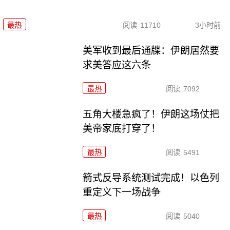
最热
阅读
11710
3小时前
美军收到最后通牒：伊朗居然要
求美答应这六条
最热
阅读
7092
五角大楼急疯了！伊朗这场仗把
美帝家底打穿了！
最热
阅读
5491
箭式反导系统测试完成！以色列
重定义下一场战争
最热
阅读
5040