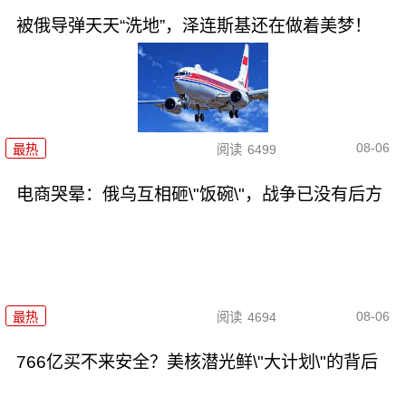
被俄导弹天天“洗地”，泽连斯基还在做着美梦！
08-06
最热
阅读
6499
电商哭晕：俄乌互相砸\"饭碗\"，战争已没有后方
08-06
最热
阅读
4694
766亿买不来安全？美核潜光鲜\"大计划\"的背后