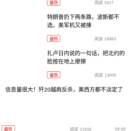
最热
阅读
5627
特朗普扔下两条路，波斯都不
选，美军机又被揍
最热
阅读
18983
扎卢日内说的一句话，把北约的
脸按在地上摩擦
最热
阅读
13608
信息量很大！歼20越肩反杀，美西方都不淡定了
08-06
最热
阅读
13200