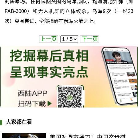
的屠宰场。任何试图突围的乌军部队，均遭滑翔炸弹（如
FAB-3000）和无人机群的立体绞杀。乌军9次（一说23
次）突围尝试，全部撞碎在俄军火墙之上。
上一页
下一页
大家都在看
美国对盟友捅刀！中国这步棋，