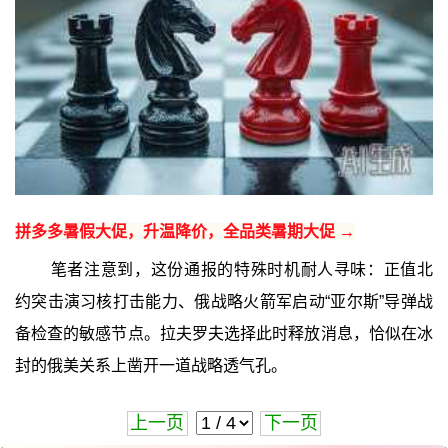
拼多多暑假大促，升温降价，全品类暑期大促 →
笔者注意到，这份通报的特殊时机耐人寻味：正值北
约突击演习核打击能力、俄战略火箭军启动“亚尔斯”导弹战
备检查的敏感节点。拉夫罗夫选择此时释放消息，恰似在冰
封的俄美关系上凿开一道战略透气孔。
上一页
下一页