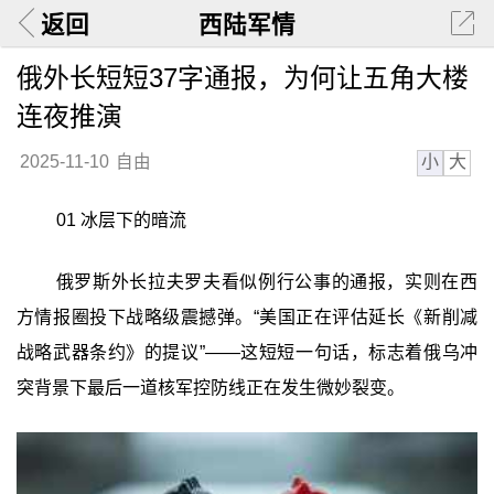
返回
西陆军情
俄外长短短37字通报，为何让五角大楼
连夜推演
小
大
2025-11-10
自由
01 冰层下的暗流
俄罗斯外长拉夫罗夫看似例行公事的通报，实则在西
方情报圈投下战略级震撼弹。“美国正在评估延长《新削减
战略武器条约》的提议”——这短短一句话，标志着俄乌冲
突背景下最后一道核军控防线正在发生微妙裂变。