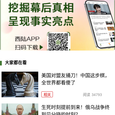
大家都在看
美国对盟友捅刀！中国这步棋，
全世界都看傻了
相关
阅读
34793
生死时刻提前到来！俄乌战争终
到见分晓的时刻？