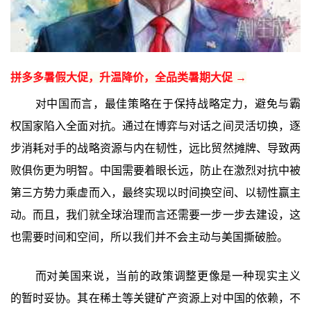
拼多多暑假大促，升温降价，全品类暑期大促 →
对中国而言，最佳策略在于保持战略定力，避免与霸
权国家陷入全面对抗。通过在博弈与对话之间灵活切换，逐
步消耗对手的战略资源与内在韧性，远比贸然摊牌、导致两
败俱伤更为明智。中国需要着眼长远，防止在激烈对抗中被
第三方势力乘虚而入，最终实现以时间换空间、以韧性赢主
动。而且，我们就全球治理而言还需要一步一步去建设，这
也需要时间和空间，所以我们并不会主动与美国撕破脸。
而对美国来说，当前的政策调整更像是一种现实主义
的暂时妥协。其在稀土等关键矿产资源上对中国的依赖，不