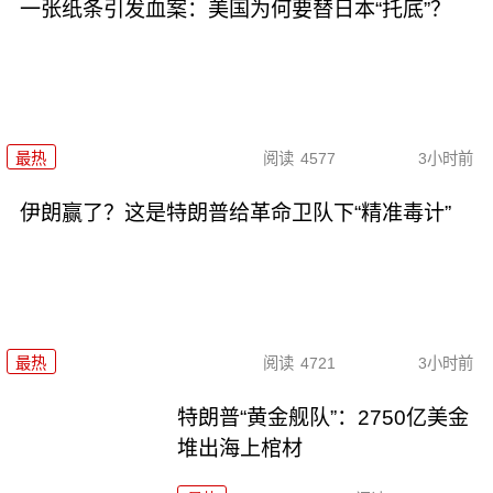
一张纸条引发血案：美国为何要替日本“托底”？
最热
阅读
4577
3小时前
伊朗赢了？这是特朗普给革命卫队下“精准毒计”
最热
阅读
4721
3小时前
特朗普“黄金舰队”：2750亿美金
堆出海上棺材