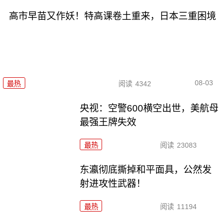
高市早苗又作妖！特高课卷土重来，日本三重困境
08-03
最热
阅读
4342
央视：空警600横空出世，美航母
最强王牌失效
最热
阅读
23083
东瀛彻底撕掉和平面具，公然发
射进攻性武器！
最热
阅读
11194