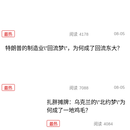
08-05
最热
阅读
4178
特朗普的制造业\"回流梦\"，为何成了回流东大？
08-05
最热
阅读
7088
扎胖摊牌：乌克兰的\"北约梦\"为
何成了一地鸡毛？
最热
阅读
4084