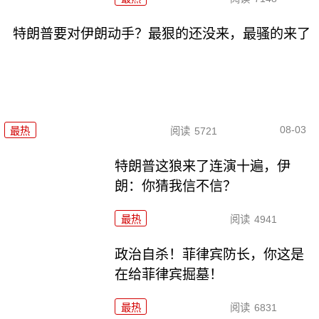
特朗普要对伊朗动手？最狠的还没来，最骚的来了
08-03
最热
阅读
5721
特朗普这狼来了连演十遍，伊
朗：你猜我信不信？
最热
阅读
4941
政治自杀！菲律宾防长，你这是
在给菲律宾掘墓！
最热
阅读
6831