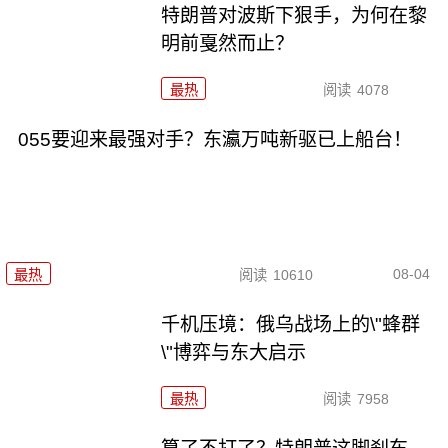
特朗普对波斯下狠手，为何在黎
明前戛然而止？
最热
阅读
4078
055要迎来最强对手？东瀛万吨新驱已上船台！
08-04
最热
阅读
10610
千机压境：俄乌战场上的\"蜂群
\"博弈与东大启示
最热
阅读
7958