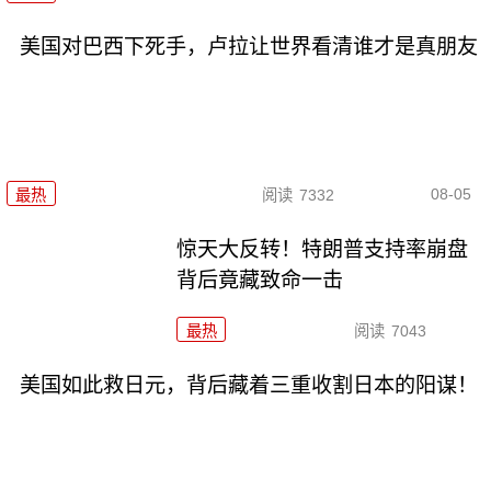
美国对巴西下死手，卢拉让世界看清谁才是真朋友
08-05
最热
阅读
7332
惊天大反转！特朗普支持率崩盘
背后竟藏致命一击
最热
阅读
7043
美国如此救日元，背后藏着三重收割日本的阳谋！