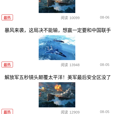
08-06
最热
阅读
10099
暴风来袭，这局决不能输，想赢一定要和中国联手
08-05
最热
阅读
13948
解放军五秒镜头颠覆太平洋！美军最后安全区没了
08-05
最热
阅读
12909