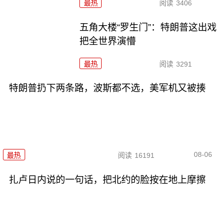
最热
阅读
3406
五角大楼“罗生门”：特朗普这出戏
把全世界演懵
最热
阅读
3291
特朗普扔下两条路，波斯都不选，美军机又被揍
08-06
最热
阅读
16191
扎卢日内说的一句话，把北约的脸按在地上摩擦