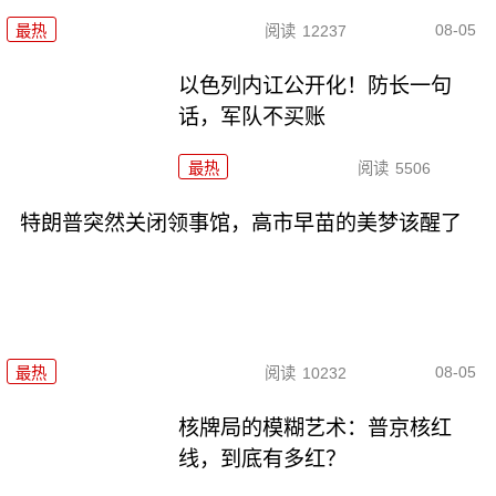
08-05
最热
阅读
12237
以色列内讧公开化！防长一句
话，军队不买账
最热
阅读
5506
特朗普突然关闭领事馆，高市早苗的美梦该醒了
08-05
最热
阅读
10232
核牌局的模糊艺术：普京核红
线，到底有多红？