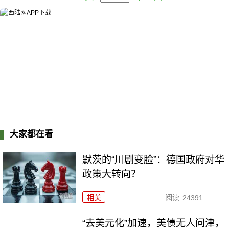
大家都在看
默茨的“川剧变脸”：德国政府对华
政策大转向？
相关
阅读
24391
“去美元化”加速，美债无人问津，