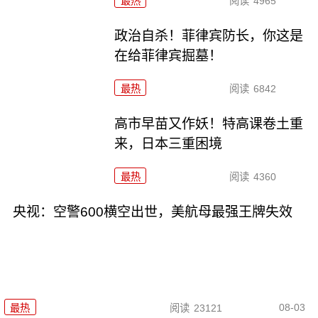
最热
阅读
4965
政治自杀！菲律宾防长，你这是
在给菲律宾掘墓！
最热
阅读
6842
高市早苗又作妖！特高课卷土重
来，日本三重困境
最热
阅读
4360
央视：空警600横空出世，美航母最强王牌失效
08-03
最热
阅读
23121