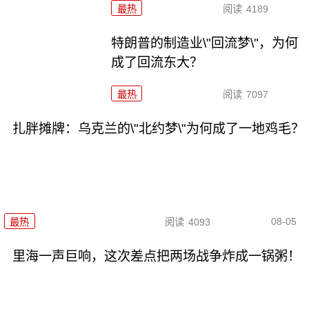
最热
阅读
4189
特朗普的制造业\"回流梦\"，为何
成了回流东大？
最热
阅读
7097
扎胖摊牌：乌克兰的\"北约梦\"为何成了一地鸡毛？
08-05
最热
阅读
4093
里海一声巨响，这次差点把两场战争炸成一锅粥！