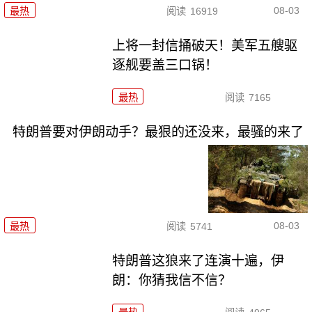
08-03
最热
阅读
16919
上将一封信捅破天！美军五艘驱
逐舰要盖三口锅！
最热
阅读
7165
特朗普要对伊朗动手？最狠的还没来，最骚的来了
08-03
最热
阅读
5741
特朗普这狼来了连演十遍，伊
朗：你猜我信不信？