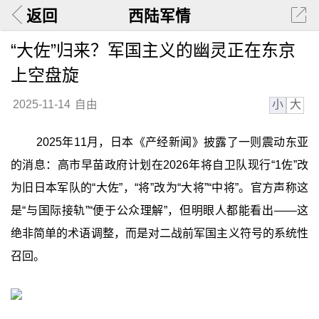
返回
西陆军情
“大佐”归来？军国主义的幽灵正在东京
上空盘旋
小
大
2025-11-14
自由
2025年11月，日本《产经新闻》披露了一则震动东亚
的消息：高市早苗政府计划在2026年将自卫队现行“1佐”改
为旧日本军队的“大佐”，“将”改为“大将”“中将”。官方声称这
是“与国际接轨”“便于公众理解”，但明眼人都能看出——这
绝非简单的术语调整，而是对二战前军国主义符号的系统性
召回。