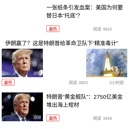
一张纸条引发血案：美国为何要
替日本“托底”？
最热
阅读
4642
伊朗赢了？这是特朗普给革命卫队下“精准毒计”
最热
阅读
4803
3小时前
特朗普“黄金舰队”：2750亿美金
堆出海上棺材
最热
阅读
3458