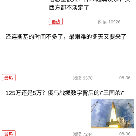
西方都不淡定了
最热
阅读
10926
泽连斯基的时间不多了，最艰难的冬天又要来了
08-06
最热
阅读
9570
125万还是5万？俄乌战损数字背后的\"三国杀\"
08-06
最热
阅读
7244