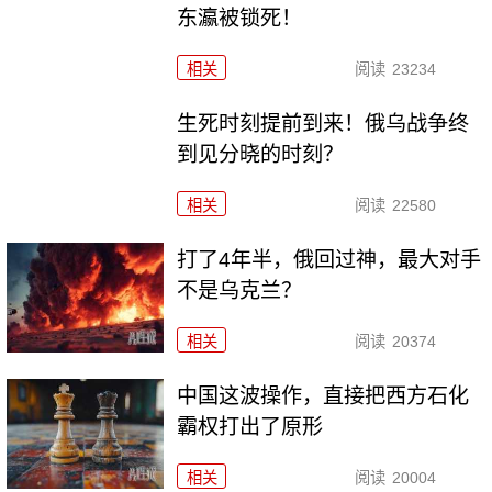
东瀛被锁死！
相关
阅读
23234
生死时刻提前到来！俄乌战争终
到见分晓的时刻？
相关
阅读
22580
打了4年半，俄回过神，最大对手
不是乌克兰？
相关
阅读
20374
中国这波操作，直接把西方石化
霸权打出了原形
相关
阅读
20004