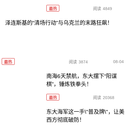
最热
阅读
4849
泽连斯基的“清场行动”与乌克兰的末路狂飙！
08-04
最热
阅读
3874
南海6天禁航，东大摆下“阳谋
棋”，锤炼铁拳头！
最热
阅读
20368
东大海军这一手\"普及牌\"，让美
西方彻底破防！