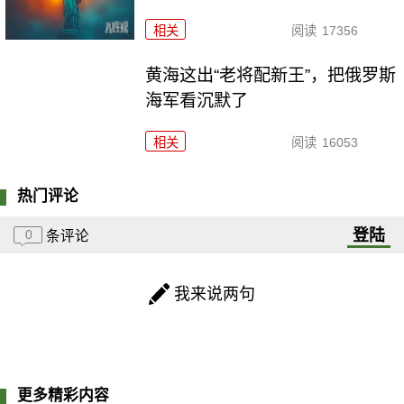
相关
阅读
17356
黄海这出“老将配新王”，把俄罗斯
海军看沉默了
相关
阅读
16053
热门评论
登陆
0
条评论
我来说两句
更多精彩内容