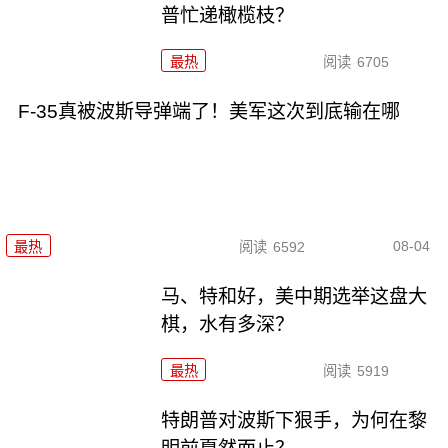
普忙递橄榄枝？
最热
阅读
6705
F-35真被波斯导弹端了！美军这次到底输在哪
08-04
最热
阅读
6592
马、特和好，美中期选举这盘大
棋，水有多深？
最热
阅读
5919
特朗普对波斯下狠手，为何在黎