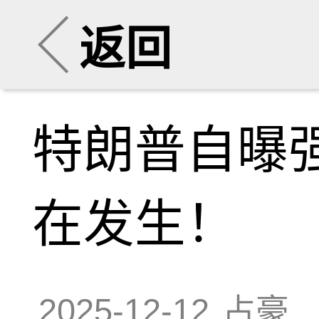
返回
特朗普自曝
在发生！
2025-12-12
占豪