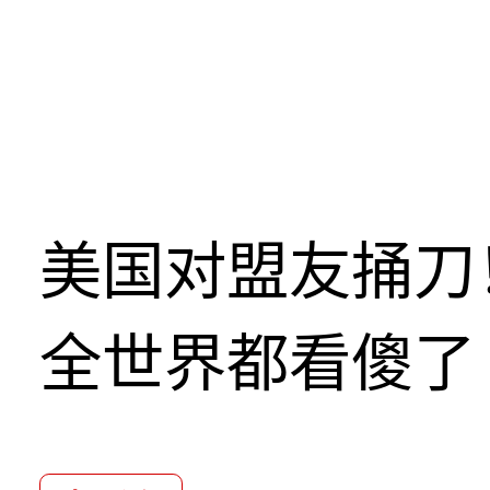
美国对盟友捅刀
全世界都看傻了