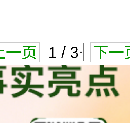
上一页
下一