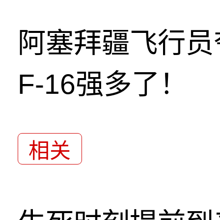
阿塞拜疆飞行员
F-16强多了！
相关