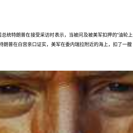
美国总统特朗普在接受采访时表示，当被问及被美军扣押的“油轮上
日，特朗普在白宫亲口证实，美军在委内瑞拉附近的海上，扣了一艘 