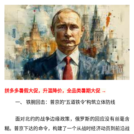
拼多多暑假大促，升温降价，全品类暑期大促 →
一、 铁腕回击：普京的“五道铁令”构筑立体防线
面对北约的战争边缘政策，俄罗斯的回应没有丝毫含
糊。普京下达的命令，构建了一个从战时经济动员到前沿战