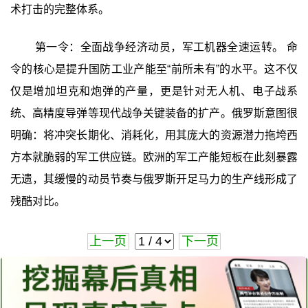
术打击的完整体系。
第一令：全面战争经济动员，军工机器全速运转。 命
令的核心是提升国防工业产能至“前所未有”的水平。这不仅
仅是增加坦克和炮弹的产量，更是针对无人机、电子战系
统、高精度导弹等现代战争关键装备的扩产。俄罗斯意图很
明确：将冲突长期化、消耗化，用其庞大的资源潜力拖垮西
方本就脆弱的军工供应链。欧洲的军工产能短板在此刻暴露
无遗，其缓慢的动员节奏与俄罗斯开足马力的生产线形成了
残酷对比。
上一页
下一页