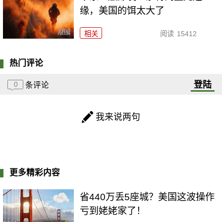
缘，美国的饵太大了
相关
阅读
15412
热门评论
登陆
0
条评论
我来说两句
更多精彩内容
省440万丢5座城？美国这波操作
亏到姥姥家了！