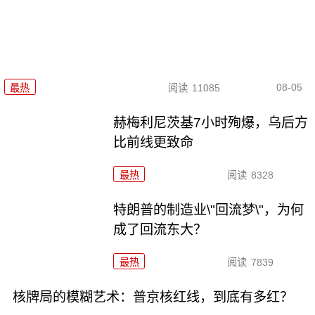
08-05
最热
阅读
11085
赫梅利尼茨基7小时殉爆，乌后方
比前线更致命
最热
阅读
8328
特朗普的制造业\"回流梦\"，为何
成了回流东大？
最热
阅读
7839
核牌局的模糊艺术：普京核红线，到底有多红？