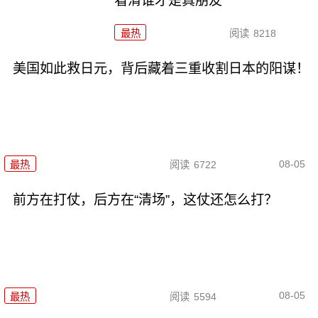
看清谁才是真朋友
最热
阅读
8218
美国如此救日元，背后藏着三重收割日本的阳谋！
08-05
最热
阅读
6722
前方在打仗，后方在“清场”，这仗还怎么打？
08-05
最热
阅读
5594