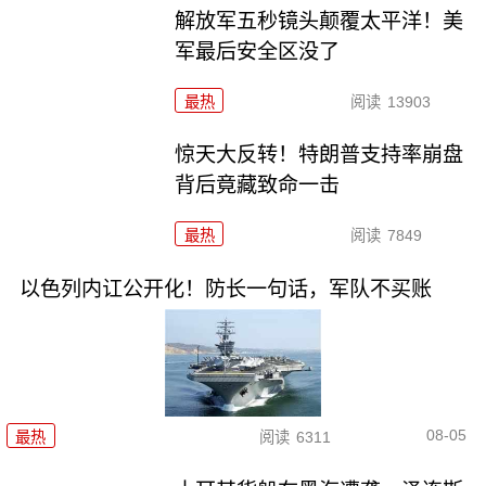
解放军五秒镜头颠覆太平洋！美
军最后安全区没了
最热
阅读
13903
惊天大反转！特朗普支持率崩盘
背后竟藏致命一击
最热
阅读
7849
以色列内讧公开化！防长一句话，军队不买账
08-05
最热
阅读
6311