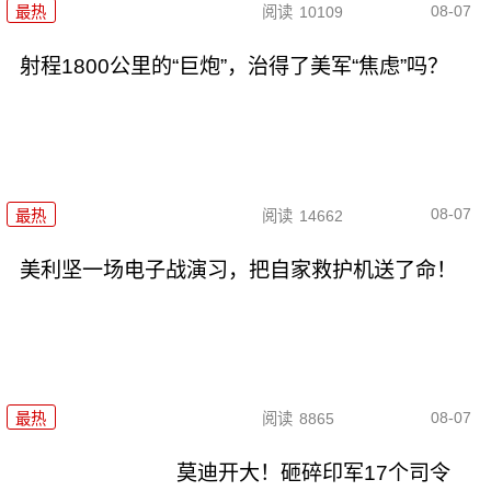
08-07
最热
阅读
10109
射程1800公里的“巨炮”，治得了美军“焦虑”吗？
08-07
最热
阅读
14662
美利坚一场电子战演习，把自家救护机送了命！
08-07
最热
阅读
8865
莫迪开大！砸碎印军17个司令