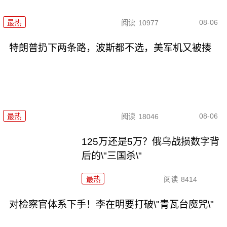
08-06
最热
阅读
10977
特朗普扔下两条路，波斯都不选，美军机又被揍
08-06
最热
阅读
18046
125万还是5万？俄乌战损数字背
后的\"三国杀\"
最热
阅读
8414
对检察官体系下手！李在明要打破\"青瓦台魔咒\"