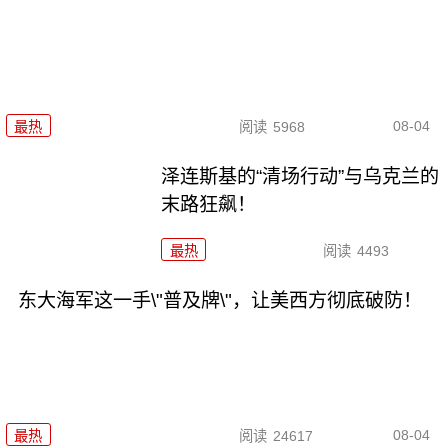
08-04
最热
阅读
5968
泽连斯基的“清场行动”与乌克兰的
末路狂飙！
最热
阅读
4493
东大海军这一手\"普及牌\"，让美西方彻底破防！
08-04
最热
阅读
24617