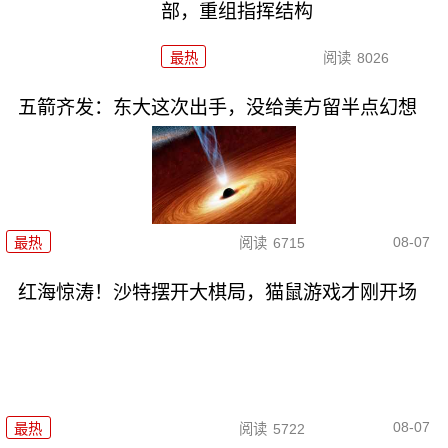
部，重组指挥结构
最热
阅读
8026
五箭齐发：东大这次出手，没给美方留半点幻想
08-07
最热
阅读
6715
红海惊涛！沙特摆开大棋局，猫鼠游戏才刚开场
08-07
最热
阅读
5722