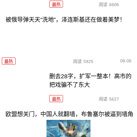
最热
阅读
6606
被俄导弹天天“洗地”，泽连斯基还在做着美梦！
08-06
最热
阅读
5925
删去28字，扩军一整本！高市的
把戏骗不了东大
最热
阅读
5627
欧盟想关门，中国人就翻墙，布鲁塞尔被逼到墙角