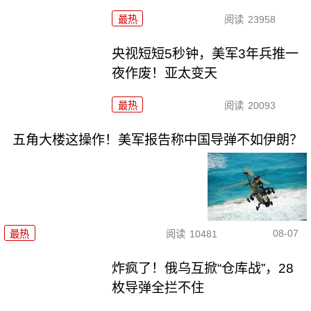
最热
阅读
23958
央视短短5秒钟，美军3年兵推一
夜作废！亚太变天
最热
阅读
20093
五角大楼这操作！美军报告称中国导弹不如伊朗？
08-07
最热
阅读
10481
炸疯了！俄乌互掀“仓库战”，28
枚导弹全拦不住