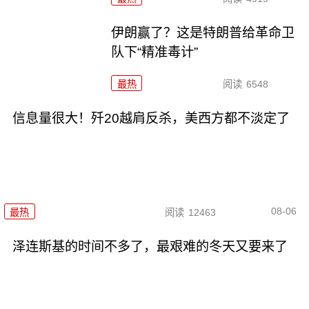
伊朗赢了？这是特朗普给革命卫
队下“精准毒计”
最热
阅读
6548
信息量很大！歼20越肩反杀，美西方都不淡定了
08-06
最热
阅读
12463
泽连斯基的时间不多了，最艰难的冬天又要来了