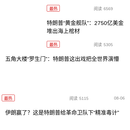
最热
阅读
6569
特朗普“黄金舰队”：2750亿美金
堆出海上棺材
最热
阅读
5305
五角大楼“罗生门”：特朗普这出戏把全世界演懵
08-06
最热
阅读
5115
伊朗赢了？这是特朗普给革命卫队下“精准毒计”