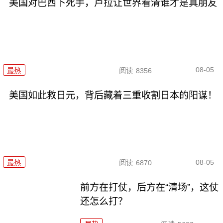
美国对巴西下死手，卢拉让世界看清谁才是真朋友
08-05
最热
阅读
8356
美国如此救日元，背后藏着三重收割日本的阳谋！
08-05
最热
阅读
6870
前方在打仗，后方在“清场”，这仗
还怎么打？