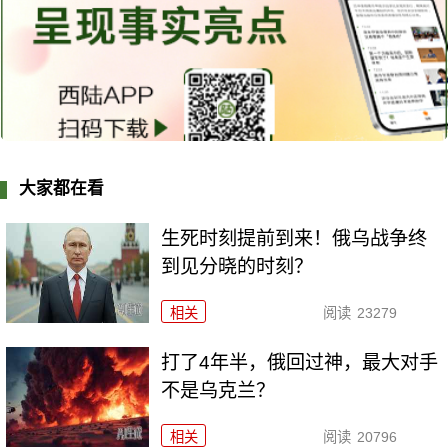
大家都在看
生死时刻提前到来！俄乌战争终
到见分晓的时刻？
相关
阅读
23279
打了4年半，俄回过神，最大对手
不是乌克兰？
相关
阅读
20796