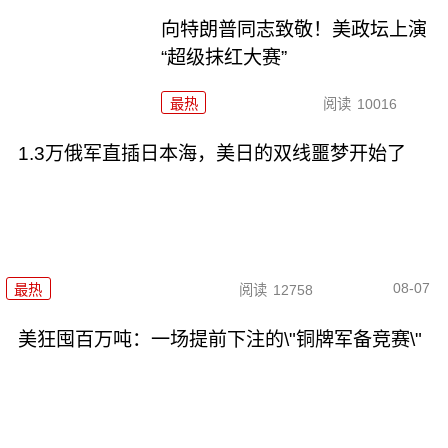
向特朗普同志致敬！美政坛上演
“超级抹红大赛”
最热
阅读
10016
1.3万俄军直插日本海，美日的双线噩梦开始了
08-07
最热
阅读
12758
美狂囤百万吨：一场提前下注的\"铜牌军备竞赛\"