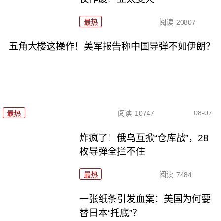
最热
阅读
20807
五角大楼这操作！美军报告称中国导弹不如伊朗？
08-07
最热
阅读
10747
炸疯了！俄乌互掀“仓库战”，28
枚导弹全拦不住
最热
阅读
7484
一张纸条引发血案：美国为何要
替日本“托底”？