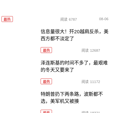
08-06
最热
阅读
6787
信息量很大！歼20越肩反杀，美
西方都不淡定了
最热
阅读
12687
泽连斯基的时间不多了，最艰难
的冬天又要来了
最热
阅读
11172
特朗普扔下两条路，波斯都不
选，美军机又被揍