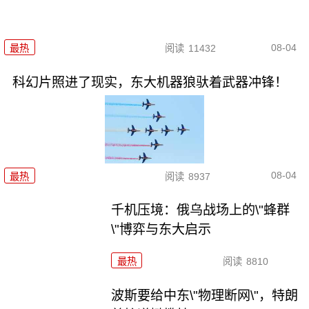
08-04
最热
阅读
11432
科幻片照进了现实，东大机器狼驮着武器冲锋！
08-04
最热
阅读
8937
千机压境：俄乌战场上的\"蜂群
\"博弈与东大启示
最热
阅读
8810
波斯要给中东\"物理断网\"，特朗