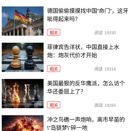
德国偷偷摸摸找中国“命门”，这牙
呲得起来吗？
相关
阅读
19330
菲律宾告洋状，中国直接上水
炮：炮灰代价才开始
相关
阅读
19316
美国最狠的反华鹰派，怎么访个
华还委屈上了？
相关
阅读
19265
冲之鸟礁一声炮响，高市早苗的
\"岛链梦\"碎一地