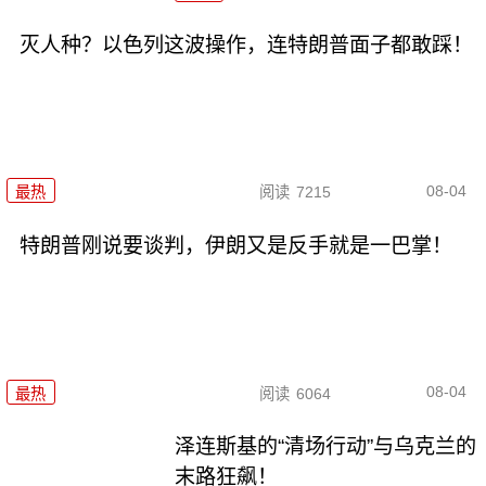
灭人种？以色列这波操作，连特朗普面子都敢踩！
08-04
最热
阅读
7215
特朗普刚说要谈判，伊朗又是反手就是一巴掌！
08-04
最热
阅读
6064
泽连斯基的“清场行动”与乌克兰的
末路狂飙！