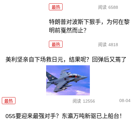
最热
阅读
6588
特朗普对波斯下狠手，为何在黎
明前戛然而止？
最热
阅读
4818
美利坚亲自下场救日元，结果呢？回弹后又蔫了
08-04
最热
阅读
12556
055要迎来最强对手？东瀛万吨新驱已上船台！