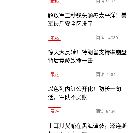
最热
阅读
5697
解放军五秒镜头颠覆太平洋！美
军最后安全区没了
最热
阅读
14039
惊天大反转！特朗普支持率崩盘
背后竟藏致命一击
最热
阅读
7964
以色列内讧公开化！防长一句
话，军队不买账
最热
阅读
6434
土耳其货船在黑海遭袭，泽连斯