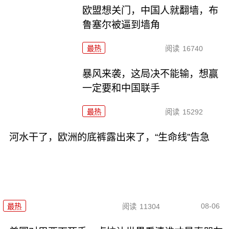
欧盟想关门，中国人就翻墙，布
鲁塞尔被逼到墙角
最热
阅读
16740
暴风来袭，这局决不能输，想赢
一定要和中国联手
最热
阅读
15292
河水干了，欧洲的底裤露出来了，“生命线”告急
08-06
最热
阅读
11304