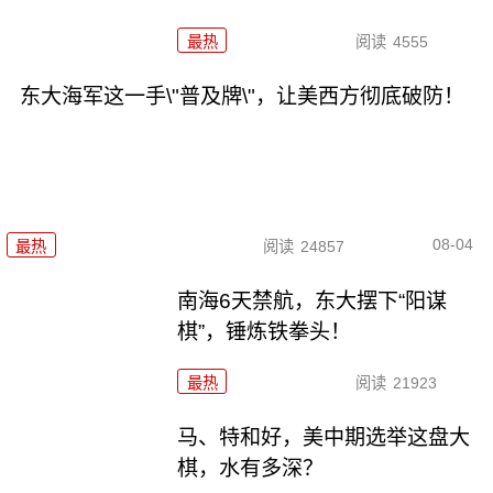
最热
阅读
4555
东大海军这一手\"普及牌\"，让美西方彻底破防！
08-04
最热
阅读
24857
南海6天禁航，东大摆下“阳谋
棋”，锤炼铁拳头！
最热
阅读
21923
马、特和好，美中期选举这盘大
棋，水有多深？