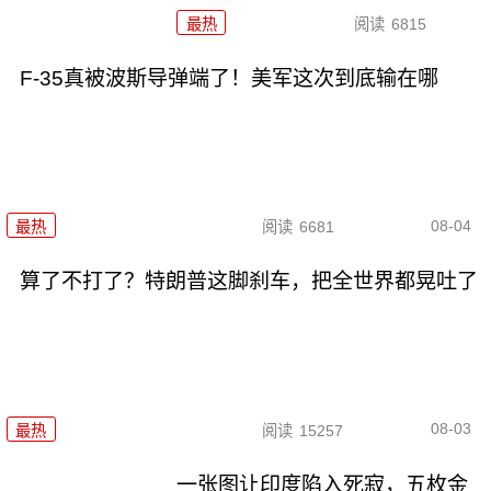
最热
阅读
6815
F-35真被波斯导弹端了！美军这次到底输在哪
08-04
最热
阅读
6681
算了不打了？特朗普这脚刹车，把全世界都晃吐了
08-03
最热
阅读
15257
一张图让印度陷入死寂，五枚金