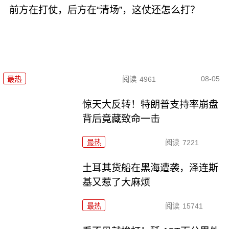
前方在打仗，后方在“清场”，这仗还怎么打？
08-05
最热
阅读
4961
惊天大反转！特朗普支持率崩盘
背后竟藏致命一击
最热
阅读
7221
土耳其货船在黑海遭袭，泽连斯
基又惹了大麻烦
最热
阅读
15741