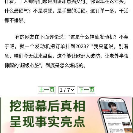
排着，工人师傅们那是加班加点搞交付。你说现在这年头，
什么最硬气？不是嘴硬，是手里的活硬。这订单一多，干活
都不嫌累。
有的网友在下面评论说：“这是什么神仙发动机？不至
于吧，就一个发动机把订单排到2028？”我只能说，别着
急，咱们今天就来盘盘，这个能让欧洲人破防、让老外半夜
惊醒的“超级心脏”，到底是怎么炼成的。
上一页
下一页