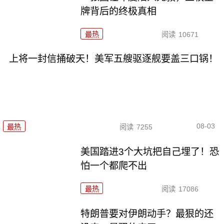
牌背后的终极真相
最热
阅读
10671
上将一封信捅破天！美军五艘驱逐舰要盖三口锅！
08-03
最热
阅读
7255
美国踏进3个大坑把自己埋了！恐
怕一个都爬不出
最热
阅读
17086
特朗普要对伊朗动手？最狠的还