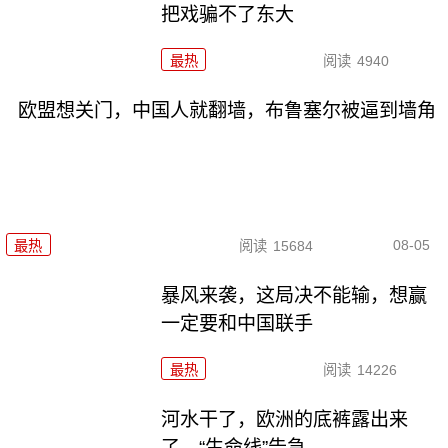
把戏骗不了东大
最热
阅读
4940
欧盟想关门，中国人就翻墙，布鲁塞尔被逼到墙角
08-05
最热
阅读
15684
暴风来袭，这局决不能输，想赢
一定要和中国联手
最热
阅读
14226
河水干了，欧洲的底裤露出来
了，“生命线”告急