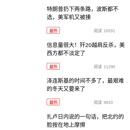
特朗普扔下两条路，波斯都不
选，美军机又被揍
最热
阅读
16591
信息量很大！歼20越肩反杀，美
西方都不淡定了
最热
阅读
11290
泽连斯基的时间不多了，最艰难
的冬天又要来了
最热
阅读
9833
扎卢日内说的一句话，把北约的
脸按在地上摩擦