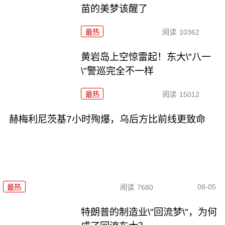
苗的美梦该醒了
最热
阅读
10362
黄岩岛上空惊雷起！东大\"八一
\"警巡完全不一样
最热
阅读
15012
赫梅利尼茨基7小时殉爆，乌后方比前线更致命
08-05
最热
阅读
7680
特朗普的制造业\"回流梦\"，为何