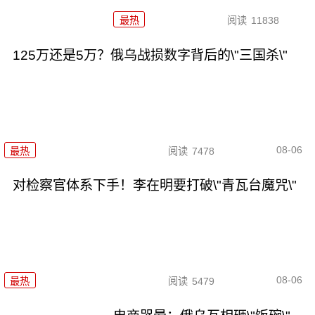
最热
阅读
11838
125万还是5万？俄乌战损数字背后的\"三国杀\"
08-06
最热
阅读
7478
对检察官体系下手！李在明要打破\"青瓦台魔咒\"
08-06
最热
阅读
5479