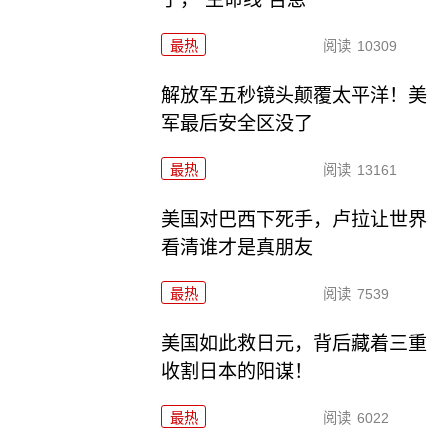
最热
阅读
10309
解放军五秒镜头颠覆太平洋！美
军最后安全区没了
最热
阅读
13161
美国对巴西下死手，卢拉让世界
看清谁才是真朋友
最热
阅读
7539
美国如此救日元，背后藏着三重
收割日本的阳谋！
最热
阅读
6022