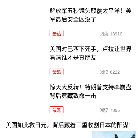
解放军五秒镜头颠覆太平洋！美
军最后安全区没了
最热
阅读
13916
美国对巴西下死手，卢拉让世界
看清谁才是真朋友
最热
阅读
8222
惊天大反转！特朗普支持率崩盘
背后竟藏致命一击
最热
阅读
7855
美国如此救日元，背后藏着三重收割日本的阳谋！