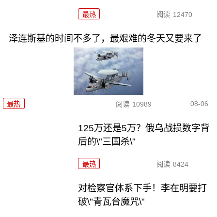
最热
阅读
12470
泽连斯基的时间不多了，最艰难的冬天又要来了
08-06
最热
阅读
10989
125万还是5万？俄乌战损数字背
后的\"三国杀\"
最热
阅读
8424
对检察官体系下手！李在明要打
破\"青瓦台魔咒\"