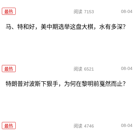
08-04
最热
阅读
7153
马、特和好，美中期选举这盘大棋，水有多深？
08-04
最热
阅读
6521
特朗普对波斯下狠手，为何在黎明前戛然而止？
08-04
最热
阅读
4746