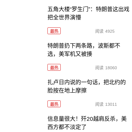
五角大楼“罗生门”：特朗普这出戏
把全世界演懵
最热
阅读
4925
特朗普扔下两条路，波斯都不
选，美军机又被揍
最热
阅读
18060
扎卢日内说的一句话，把北约的
脸按在地上摩擦
最热
阅读
13011
信息量很大！歼20越肩反杀，美
西方都不淡定了