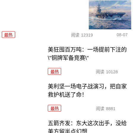
08-07
最热
阅读
12319
美狂囤百万吨：一场提前下注的
\"铜牌军备竞赛\"
最热
阅读
10128
美利坚一场电子战演习，把自家
救护机送了命！
最热
阅读
8881
五箭齐发：东大这次出手，没给
美方留半点幻想