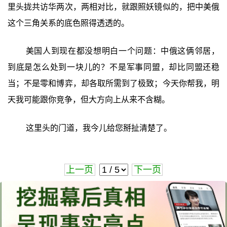
里头拢共访华两次，两相对比，就跟照妖镜似的，把中美俄
这个三角关系的底色照得透透的。
美国人到现在都没想明白一个问题：中俄这俩邻居，
到底是怎么处到一块儿的？不是军事同盟，却比同盟还稳
当；不是零和博弈，却各取所需到了极致；今天你帮我，明
天我可能跟你竞争，但大方向上从来不含糊。
这里头的门道，我今儿给您掰扯清楚了。
上一页
下一页