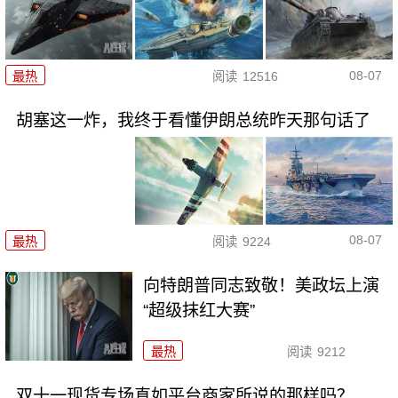
08-07
最热
阅读
12516
胡塞这一炸，我终于看懂伊朗总统昨天那句话了
08-07
最热
阅读
9224
向特朗普同志致敬！美政坛上演
“超级抹红大赛”
最热
阅读
9212
双十一现货专场真如平台商家所说的那样吗？