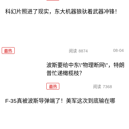
科幻片照进了现实，东大机器狼驮着武器冲锋！
08-04
最热
阅读
8874
波斯要给中东\"物理断网\"，特朗
普忙递橄榄枝？
最热
阅读
7368
F-35真被波斯导弹端了！美军这次到底输在哪