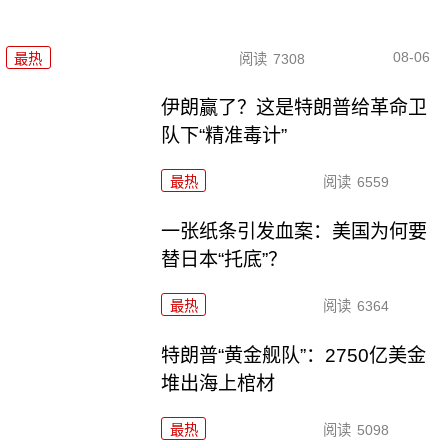
08-06
最热
阅读
7308
伊朗赢了？这是特朗普给革命卫
队下“精准毒计”
最热
阅读
6559
一张纸条引发血案：美国为何要
替日本“托底”？
最热
阅读
6364
特朗普“黄金舰队”：2750亿美金
堆出海上棺材
最热
阅读
5098