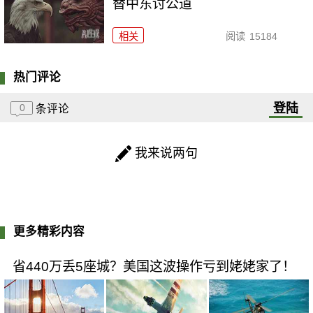
替中东讨公道
相关
阅读
15184
热门评论
登陆
0
条评论
我来说两句
更多精彩内容
省440万丢5座城？美国这波操作亏到姥姥家了！