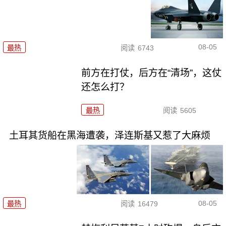
08-05
最热
阅读
6743
前方在打仗，后方在“清场”，这仗
还怎么打？
最热
阅读
5605
土耳其货船在黑海遭袭，泽连斯基又惹了大麻烦
08-05
最热
阅读
16479