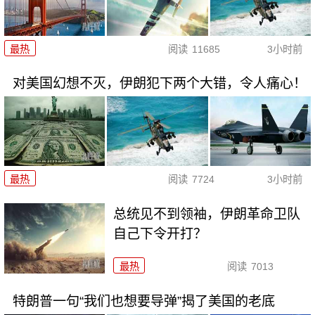
最热
阅读
11685
3小时前
对美国幻想不灭，伊朗犯下两个大错，令人痛心！
最热
阅读
7724
3小时前
总统见不到领袖，伊朗革命卫队
自己下令开打？
最热
阅读
7013
特朗普一句“我们也想要导弹”揭了美国的老底