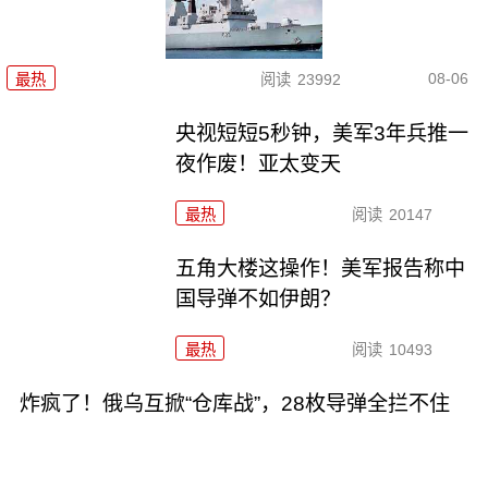
08-06
最热
阅读
23992
央视短短5秒钟，美军3年兵推一
夜作废！亚太变天
最热
阅读
20147
五角大楼这操作！美军报告称中
国导弹不如伊朗？
最热
阅读
10493
炸疯了！俄乌互掀“仓库战”，28枚导弹全拦不住