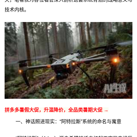
技术内核。
拼多多暑假大促，升温降价，全品类暑期大促 →
一、神话照进现实：“阿特拉斯”系统的命名与寓意