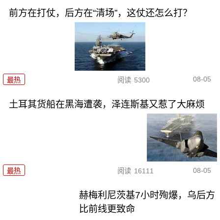
前方在打仗，后方在“清场”，这仗还怎么打？
08-05
最热
阅读
5300
土耳其货船在黑海遭袭，泽连斯基又惹了大麻烦
08-05
最热
阅读
16111
赫梅利尼茨基7小时殉爆，乌后方
比前线更致命