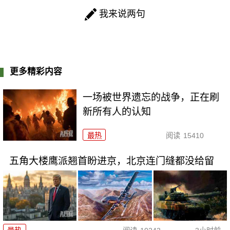
我来说两句
更多精彩内容
一场被世界遗忘的战争，正在刷
新所有人的认知
最热
阅读
15410
五角大楼鹰派翘首盼进京，北京连门缝都没给留