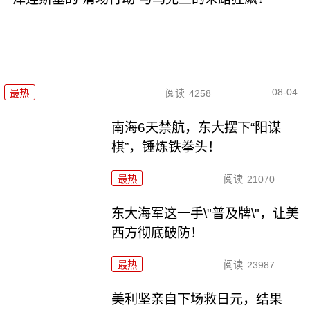
08-04
最热
阅读
4258
南海6天禁航，东大摆下“阳谋
棋”，锤炼铁拳头！
最热
阅读
21070
东大海军这一手\"普及牌\"，让美
西方彻底破防！
最热
阅读
23987
美利坚亲自下场救日元，结果