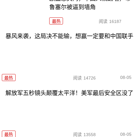
鲁塞尔被逼到墙角
最热
阅读
16187
暴风来袭，这局决不能输，想赢一定要和中国联手
08-05
最热
阅读
14726
解放军五秒镜头颠覆太平洋！美军最后安全区没了
08-05
最热
阅读
13558