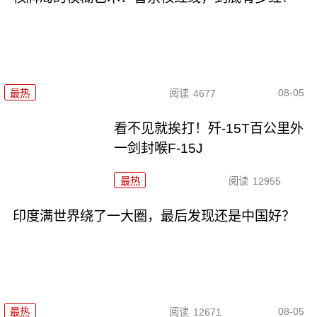
08-05
最热
阅读
4677
看不见就挨打！歼-15T百公里外
一剑封喉F-15J
最热
阅读
12955
印度满世界绕了一大圈，最后发现还是中国好？
08-05
最热
阅读
12671