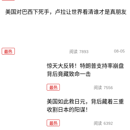
美国对巴西下死手，卢拉让世界看清谁才是真朋友
08-05
最热
阅读
7893
惊天大反转！特朗普支持率崩盘
背后竟藏致命一击
最热
阅读
7556
美国如此救日元，背后藏着三重
收割日本的阳谋！
最热
阅读
6392