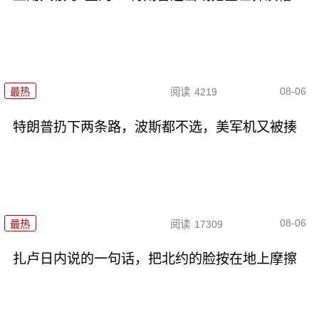
08-06
最热
阅读
4219
特朗普扔下两条路，波斯都不选，美军机又被揍
08-06
最热
阅读
17309
扎卢日内说的一句话，把北约的脸按在地上摩擦