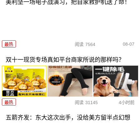
美利坚一场电子战演习，把自家救护机送了命！
08-07
最热
阅读
7564
双十一现货专场真如平台商家所说的那样吗？
最热
阅读
31145
4小时前
五箭齐发：东大这次出手，没给美方留半点幻想