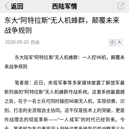
返回
西陆军情
东大“阿特拉斯”无人机蜂群，颠覆未来
战争规则
小
大
2026-05-20
自由
东大陆军“阿特拉斯”无人机蜂群：一人控96机，颠覆未
来战争规则
笔者按：近日，央视军事等多家媒体披露了解放军最
新列装的“阿特拉斯”无人机蜂群作战系统。这套系统最震撼
之处，在于一名士兵可同时操控96架无人机，实现侦察、识
别、打击的全流程自主协同。这不仅是技术上的突破，更是
作战理念的彻底革新——‍“一人成军”‍的时代已经到来。今
天，笔者就为各位看官深入剖析这套系统背后的战略意义与