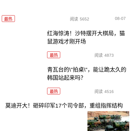
08-07
最热
阅读
5652
红海惊涛！沙特摆开大棋局，猫
鼠游戏才刚开场
最热
阅读
4873
青瓦台的\"拍桌\"，能让跪太久的
韩国站起来吗？
最热
阅读
4516
莫迪开大！砸碎印军17个司令部，重组指挥结构