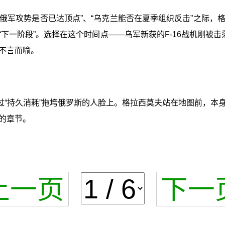
俄军攻势是否已达顶点”、“乌克兰能否在夏季组织反击”之际
下一阶段”。选择在这个时间点——乌军新获的F-16战机刚被击
不言而喻。
过“持久消耗”拖垮俄罗斯的人脸上。格拉西莫夫站在地图前，本
的章节。
上一页
下一