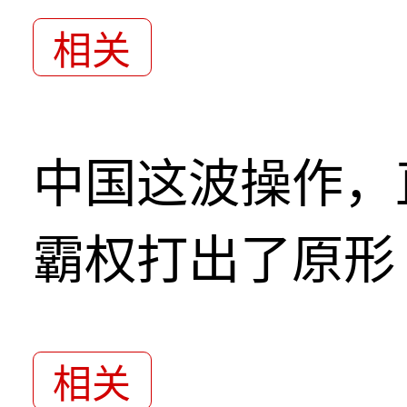
相关
中国这波操作，
霸权打出了原形
相关