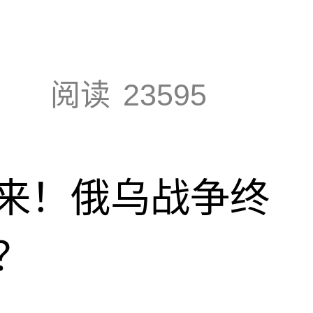
阅读
23595
来！俄乌战争终
？