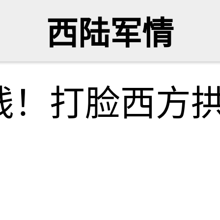
西陆军情
线！打脸西方