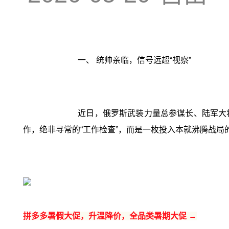
一、 统帅亲临，信号远超“视察”‍
近日，俄罗斯武装力量总参谋长、陆军大
作，绝非寻常的“工作检查”，而是一枚投入本就沸腾战
拼多多暑假大促，升温降价，全品类暑期大促 →