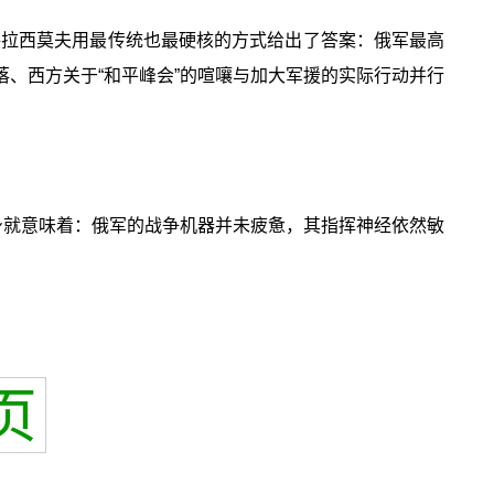
，格拉西莫夫用最传统也最硬核的方式给出了答案：俄军最高
落、西方关于“和平峰会”的喧嚷与加大军援的实际行动并行
身就意味着：俄军的战争机器并未疲惫，其指挥神经依然敏
页