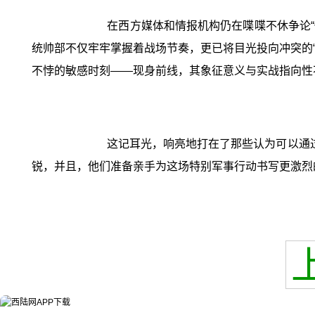
在西方媒体和情报机构仍在喋喋不休争论“
统帅部不仅牢牢掌握着战场节奏，更已将目光投向冲突的“
不悖的敏感时刻——现身前线，其象征意义与实战指向性
这记耳光，响亮地打在了那些认为可以通
锐，并且，他们准备亲手为这场特别军事行动书写更激烈