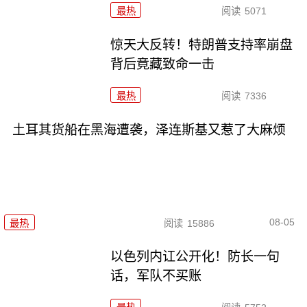
最热
阅读
5071
惊天大反转！特朗普支持率崩盘
背后竟藏致命一击
最热
阅读
7336
土耳其货船在黑海遭袭，泽连斯基又惹了大麻烦
08-05
最热
阅读
15886
以色列内讧公开化！防长一句
话，军队不买账