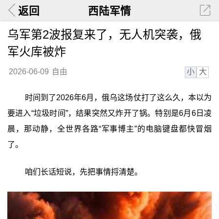
返回
西陆军情
乌军第2波报复来了，无人机突袭，俄
军火库被炸
小
大
2026-06-09
自由
时间到了2026年6月，俄乌这场仗打了这么久，本以为
要进入“垃圾时间”，结果突然又炸开了锅。特别是6月6日凌
晨，那动静，全世界各路“军事博主”的电脑键盘都快冒烟
了。
咱们长话短说，先把事情捋清楚。