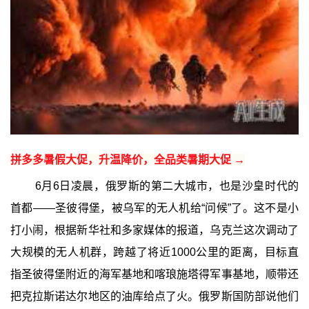
拼多多暑假大促，升温降价，全品类暑期大促 →
6月6日凌晨，俄罗斯的第二大城市，也是沙皇时代的
首都——圣彼得堡，被乌军的无人机给“问候”了。这不是小
打小闹，根据新华社和多家媒体的报道，乌克兰这次调动了
大规模的无人机群，跨越了将近1000公里的距离，目标直
指圣彼得堡附近的海军基地和喀琅施塔得军事基地，顺带还
把克拉斯诺达尔地区的油库给点了火。俄罗斯国防部说他们