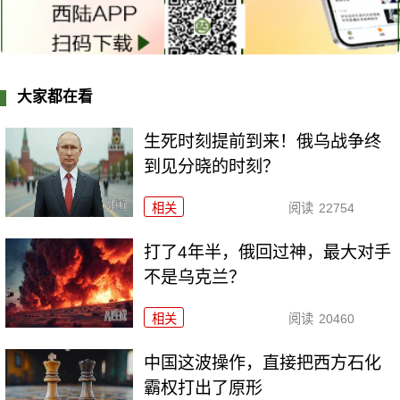
大家都在看
生死时刻提前到来！俄乌战争终
到见分晓的时刻？
相关
阅读
22754
打了4年半，俄回过神，最大对手
不是乌克兰？
相关
阅读
20460
中国这波操作，直接把西方石化
霸权打出了原形