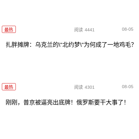
08-05
最热
阅读
4441
扎胖摊牌：乌克兰的\"北约梦\"为何成了一地鸡毛？
08-05
最热
阅读
4301
刚刚，普京被逼亮出底牌！俄罗斯要干大事了！