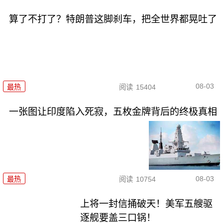
算了不打了？特朗普这脚刹车，把全世界都晃吐了
08-03
最热
阅读
15404
一张图让印度陷入死寂，五枚金牌背后的终极真相
08-03
最热
阅读
10754
上将一封信捅破天！美军五艘驱
逐舰要盖三口锅！