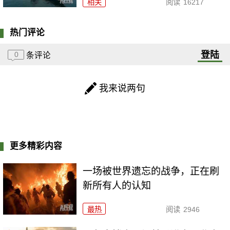
相关
阅读
16217
热门评论
登陆
0
条评论
我来说两句
更多精彩内容
一场被世界遗忘的战争，正在刷
新所有人的认知
最热
阅读
2946