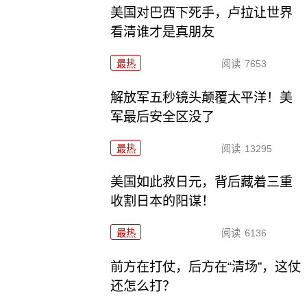
美国对巴西下死手，卢拉让世界
看清谁才是真朋友
最热
阅读
7653
解放军五秒镜头颠覆太平洋！美
军最后安全区没了
最热
阅读
13295
美国如此救日元，背后藏着三重
收割日本的阳谋！
最热
阅读
6136
前方在打仗，后方在“清场”，这仗
还怎么打？