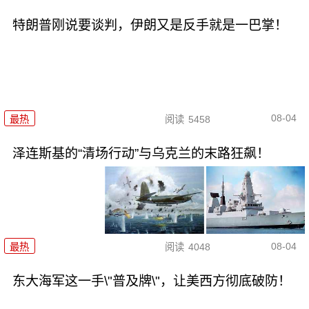
特朗普刚说要谈判，伊朗又是反手就是一巴掌！
08-04
最热
阅读
5458
泽连斯基的“清场行动”与乌克兰的末路狂飙！
08-04
最热
阅读
4048
东大海军这一手\"普及牌\"，让美西方彻底破防！