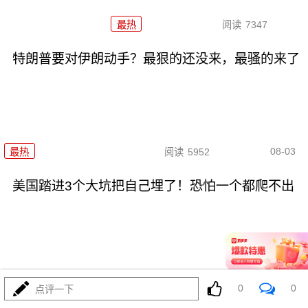
最热
阅读
7347
特朗普要对伊朗动手？最狠的还没来，最骚的来了
08-03
最热
阅读
5952
美国踏进3个大坑把自己埋了！恐怕一个都爬不出
08-03
最热
阅读
17254
0
0
点评一下