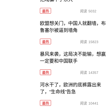
最热
阅读
5032
欧盟想关门，中国人就翻墙，布
鲁塞尔被逼到墙角
最热
阅读
15823
暴风来袭，这局决不能输，想赢
一定要和中国联手
最热
阅读
14357
河水干了，欧洲的底裤露出来
了，“生命线”告急
最热
阅读
10441