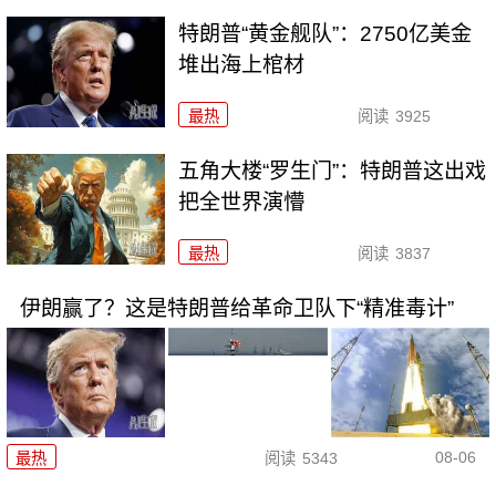
特朗普“黄金舰队”：2750亿美金
堆出海上棺材
最热
阅读
3925
五角大楼“罗生门”：特朗普这出戏
把全世界演懵
最热
阅读
3837
伊朗赢了？这是特朗普给革命卫队下“精准毒计”
08-06
最热
阅读
5343