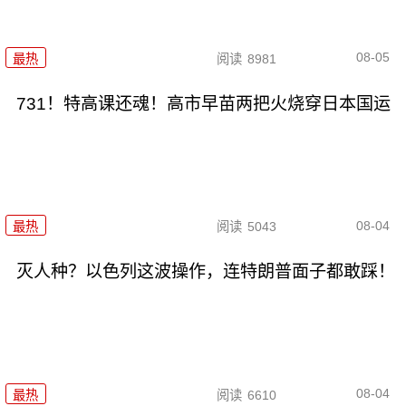
08-05
最热
阅读
8981
731！特高课还魂！高市早苗两把火烧穿日本国运
08-04
最热
阅读
5043
灭人种？以色列这波操作，连特朗普面子都敢踩！
08-04
最热
阅读
6610