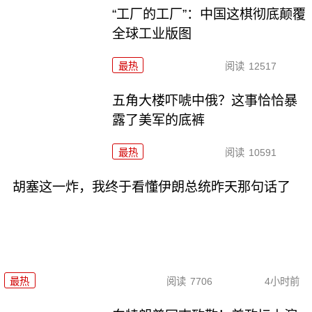
“工厂的工厂”：中国这棋彻底颠覆
全球工业版图
最热
阅读
12517
五角大楼吓唬中俄？这事恰恰暴
露了美军的底裤
最热
阅读
10591
胡塞这一炸，我终于看懂伊朗总统昨天那句话了
最热
阅读
7706
4小时前