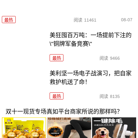
08-07
最热
阅读
11461
美狂囤百万吨：一场提前下注的
\"铜牌军备竞赛\"
最热
阅读
9466
美利坚一场电子战演习，把自家
救护机送了命！
最热
阅读
8135
双十一现货专场真如平台商家所说的那样吗？