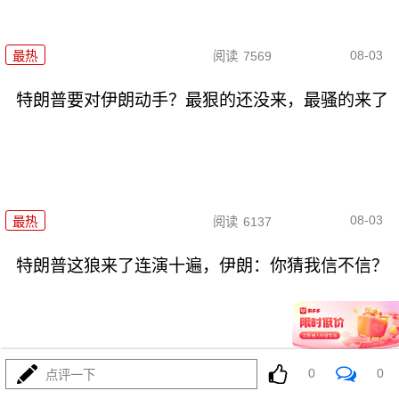
08-03
最热
阅读
7569
特朗普要对伊朗动手？最狠的还没来，最骚的来了
08-03
最热
阅读
6137
特朗普这狼来了连演十遍，伊朗：你猜我信不信？
0
0
点评一下
08-03
最热
阅读
5384