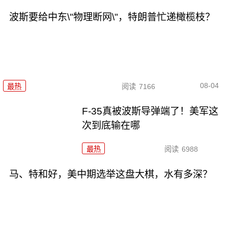
波斯要给中东\"物理断网\"，特朗普忙递橄榄枝？
08-04
最热
阅读
7166
F-35真被波斯导弹端了！美军这
次到底输在哪
最热
阅读
6988
马、特和好，美中期选举这盘大棋，水有多深？