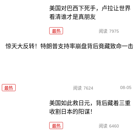
美国对巴西下死手，卢拉让世界
看清谁才是真朋友
最热
阅读
7975
惊天大反转！特朗普支持率崩盘背后竟藏致命一击
08-05
最热
阅读
7624
美国如此救日元，背后藏着三重
收割日本的阳谋！
最热
阅读
6460