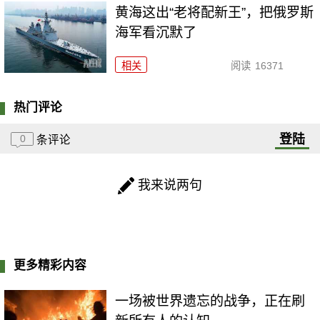
黄海这出“老将配新王”，把俄罗斯
海军看沉默了
相关
阅读
16371
热门评论
登陆
0
条评论
我来说两句
更多精彩内容
一场被世界遗忘的战争，正在刷