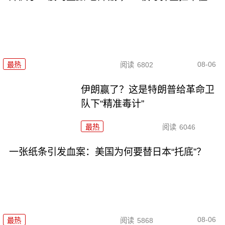
08-06
最热
阅读
6802
伊朗赢了？这是特朗普给革命卫
队下“精准毒计”
最热
阅读
6046
一张纸条引发血案：美国为何要替日本“托底”？
08-06
最热
阅读
5868