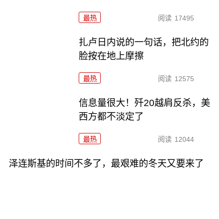
最热
阅读
17495
扎卢日内说的一句话，把北约的
脸按在地上摩擦
最热
阅读
12575
信息量很大！歼20越肩反杀，美
西方都不淡定了
最热
阅读
12044
泽连斯基的时间不多了，最艰难的冬天又要来了