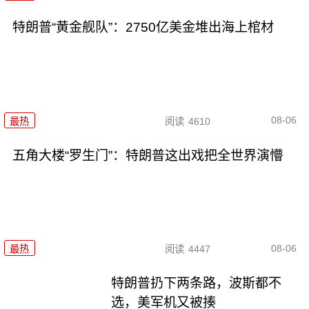
特朗普“黄金舰队”：2750亿美金堆出海上棺材
08-06
最热
阅读
4610
五角大楼“罗生门”：特朗普这出戏把全世界演懵
08-06
最热
阅读
4447
特朗普扔下两条路，波斯都不
选，美军机又被揍