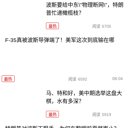
波斯要给中东\"物理断网\"，特朗
普忙递橄榄枝？
最热
阅读
6705
F-35真被波斯导弹端了！美军这次到底输在哪
08-04
最热
阅读
6592
马、特和好，美中期选举这盘大
棋，水有多深？
最热
阅读
5919