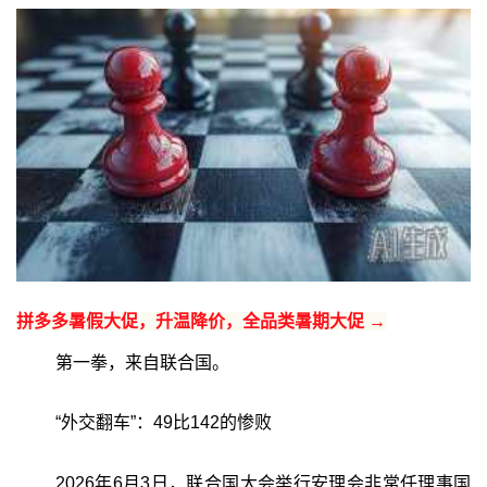
拼多多暑假大促，升温降价，全品类暑期大促 →
第一拳，来自联合国。
“外交翻车”：49比142的惨败
2026年6月3日，联合国大会举行安理会非常任理事国