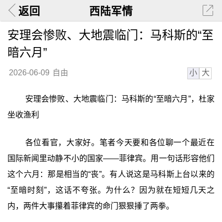
返回
西陆军情
安理会惨败、大地震临门：马科斯的“至
暗六月”
小
大
2026-06-09
自由
安理会惨败、大地震临门：马科斯的“至暗六月”，杜家
坐收渔利
各位看官，大家好。笔者今天要和各位聊一个最近在
国际新闻里动静不小的国家——菲律宾。用一句话形容他们
这个六月：那是相当的“丧”。有人说这是马科斯上台以来的
“至暗时刻”，这话不夸张。为什么？因为就在短短几天之
内，两件大事攥着菲律宾的命门狠狠捶了两拳。