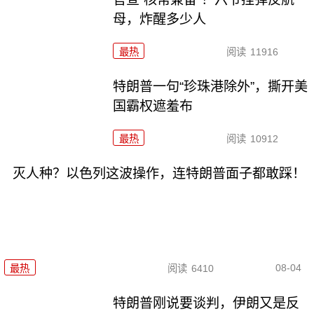
母，炸醒多少人
最热
阅读
11916
特朗普一句“珍珠港除外”，撕开美
国霸权遮羞布
最热
阅读
10912
灭人种？以色列这波操作，连特朗普面子都敢踩！
08-04
最热
阅读
6410
特朗普刚说要谈判，伊朗又是反