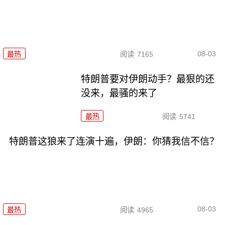
08-03
最热
阅读
7165
特朗普要对伊朗动手？最狠的还
没来，最骚的来了
最热
阅读
5741
特朗普这狼来了连演十遍，伊朗：你猜我信不信？
08-03
最热
阅读
4965