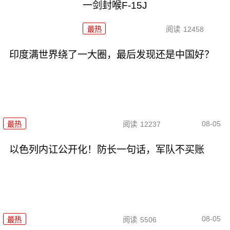
一剑封喉F-15J
最热
阅读
12458
印度满世界绕了一大圈，最后发现还是中国好？
08-05
最热
阅读
12237
以色列内讧公开化！防长一句话，军队不买账
08-05
最热
阅读
5506