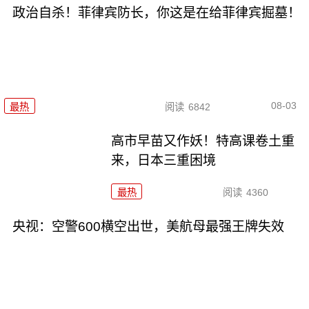
政治自杀！菲律宾防长，你这是在给菲律宾掘墓！
08-03
最热
阅读
6842
高市早苗又作妖！特高课卷土重
来，日本三重困境
最热
阅读
4360
央视：空警600横空出世，美航母最强王牌失效