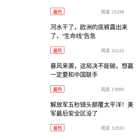
最热
阅读
15299
河水干了，欧洲的底裤露出来
了，“生命线”告急
最热
阅读
10121
暴风来袭，这局决不能输，想赢
一定要和中国联手
最热
阅读
13986
解放军五秒镜头颠覆太平洋！美
军最后安全区没了
最热
阅读
12933