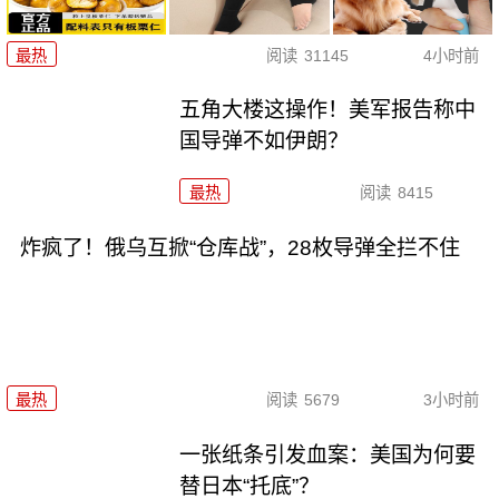
最热
阅读
31145
4小时前
五角大楼这操作！美军报告称中
国导弹不如伊朗？
最热
阅读
8415
炸疯了！俄乌互掀“仓库战”，28枚导弹全拦不住
最热
阅读
5679
3小时前
一张纸条引发血案：美国为何要
替日本“托底”？