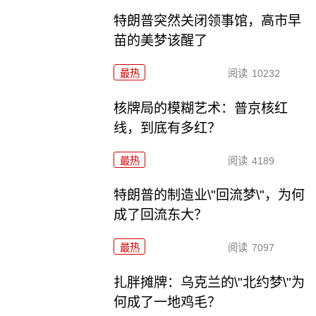
特朗普突然关闭领事馆，高市早
苗的美梦该醒了
最热
阅读
10232
核牌局的模糊艺术：普京核红
线，到底有多红？
最热
阅读
4189
特朗普的制造业\"回流梦\"，为何
成了回流东大？
最热
阅读
7097
扎胖摊牌：乌克兰的\"北约梦\"为
何成了一地鸡毛？