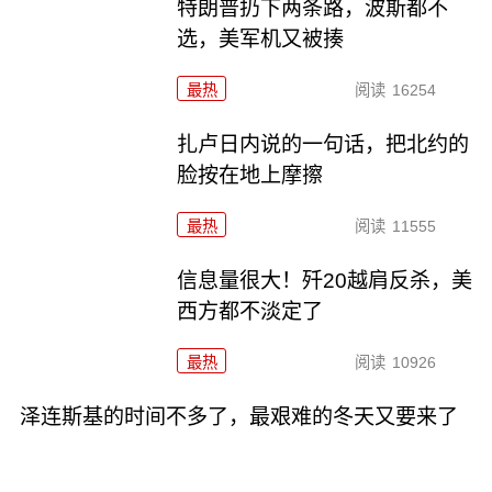
特朗普扔下两条路，波斯都不
选，美军机又被揍
最热
阅读
16254
扎卢日内说的一句话，把北约的
脸按在地上摩擦
最热
阅读
11555
信息量很大！歼20越肩反杀，美
西方都不淡定了
最热
阅读
10926
泽连斯基的时间不多了，最艰难的冬天又要来了