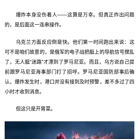
爆炸本身没伤着人——这算是万幸。但真正炸出问题
的，是后面这一连串操作。
乌克兰方面反应倒是快。他们第一时间跑出来说：这
可不是咱们故意的，是俄军的电子战把艇上的导航信号搅乱
了，无人艇“迷路”才漂到了罗马尼亚。而且，乌方说自己提
前跟罗马尼亚海事部门打了招呼。罗马尼亚国防部事后确
认，爆炸发生时，港口并没有接到及时预警，差不多过了四
小时才收到消息。
但这只是开胃菜。