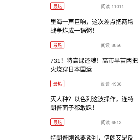
最热
阅读
11011
里海一声巨响，这次差点把两场
战争炸成一锅粥！
最热
阅读
8856
731！特高课还魂！高市早苗两把
火烧穿日本国运
最热
阅读
4938
灭人种？以色列这波操作，连特
朗普面子都敢踩！
最热
阅读
6513
特朗普刚说要谈判，伊朗又是反