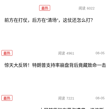
最热
阅读
6022
前方在打仗，后方在“清场”，这仗还怎么打？
08-05
最热
阅读
4961
惊天大反转！特朗普支持率崩盘背后竟藏致命一击
08-05
最热
阅读
7221