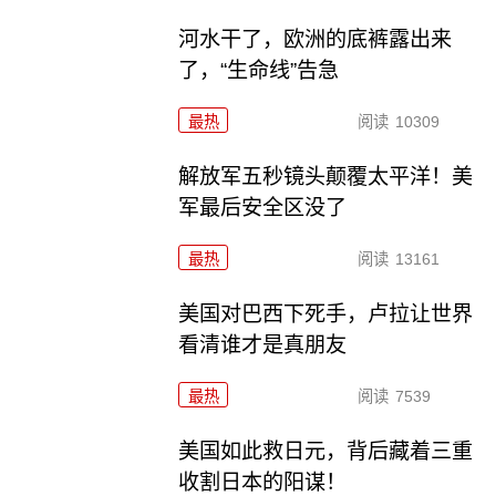
河水干了，欧洲的底裤露出来
了，“生命线”告急
最热
阅读
10309
解放军五秒镜头颠覆太平洋！美
军最后安全区没了
最热
阅读
13161
美国对巴西下死手，卢拉让世界
看清谁才是真朋友
最热
阅读
7539
美国如此救日元，背后藏着三重
收割日本的阳谋！