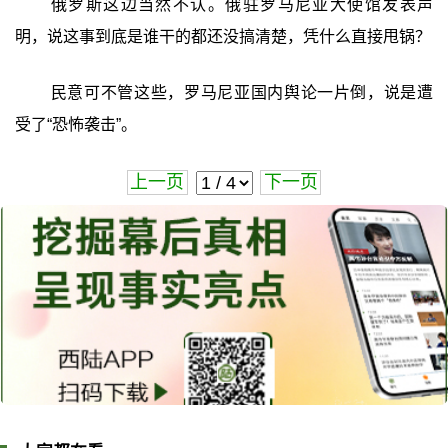
俄罗斯这边当然不认。俄驻罗马尼亚大使馆发表声
明，说这事到底是谁干的都还没搞清楚，凭什么直接甩锅？
民意可不管这些，罗马尼亚国内舆论一片倒，说是遭
受了“恐怖袭击”。
上一页
下一页