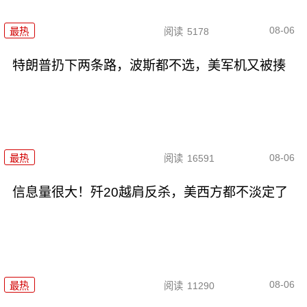
08-06
最热
阅读
5178
特朗普扔下两条路，波斯都不选，美军机又被揍
08-06
最热
阅读
16591
信息量很大！歼20越肩反杀，美西方都不淡定了
08-06
最热
阅读
11290