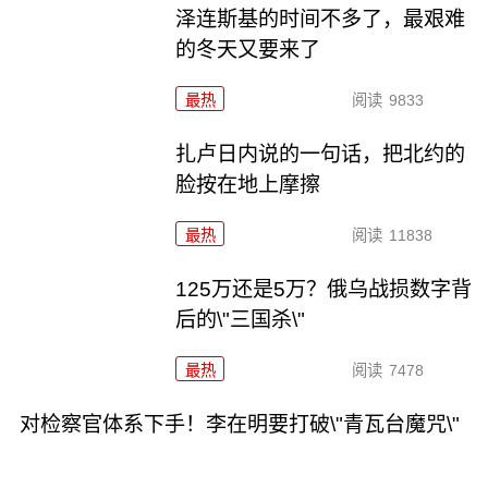
泽连斯基的时间不多了，最艰难
的冬天又要来了
最热
阅读
9833
扎卢日内说的一句话，把北约的
脸按在地上摩擦
最热
阅读
11838
125万还是5万？俄乌战损数字背
后的\"三国杀\"
最热
阅读
7478
对检察官体系下手！李在明要打破\"青瓦台魔咒\"