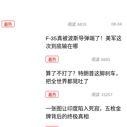
08-04
最热
阅读
6815
F-35真被波斯导弹端了！美军这
次到底输在哪
最热
阅读
6681
算了不打了？特朗普这脚刹车，
把全世界都晃吐了
最热
阅读
15257
一张图让印度陷入死寂，五枚金
牌背后的终极真相