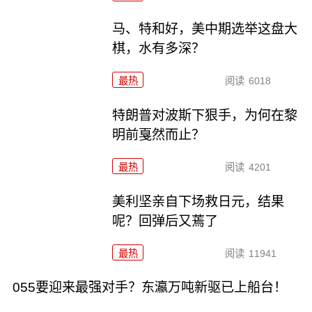
马、特和好，美中期选举这盘大
棋，水有多深？
最热
阅读
6018
特朗普对波斯下狠手，为何在黎
明前戛然而止？
最热
阅读
4201
美利坚亲自下场救日元，结果
呢？回弹后又蔫了
最热
阅读
11941
055要迎来最强对手？东瀛万吨新驱已上船台！