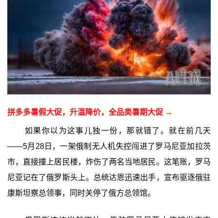
拼多多暑假大促，升温降价，全品类暑期大促 →
如果你以为这事儿独一份，那就错了。就在前几天
——5月28日，一架俄制无人机失控闯进了罗马尼亚加拉茨
市，直接撞上居民楼，炸伤了两名当地居民。这笔账，罗马
尼亚记在了俄罗斯头上。总统达恩迅速出手，宣布驱逐俄驻
康斯坦察总领事，同时关停了俄方总领馆。