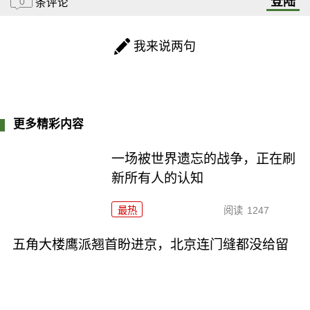
登陆
0
条评论
我来说两句
更多精彩内容
一场被世界遗忘的战争，正在刷
新所有人的认知
最热
阅读
1247
五角大楼鹰派翘首盼进京，北京连门缝都没给留