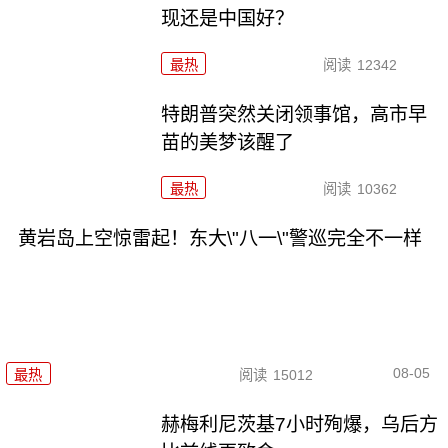
现还是中国好？
最热
阅读
12342
特朗普突然关闭领事馆，高市早
苗的美梦该醒了
最热
阅读
10362
黄岩岛上空惊雷起！东大\"八一\"警巡完全不一样
08-05
最热
阅读
15012
赫梅利尼茨基7小时殉爆，乌后方