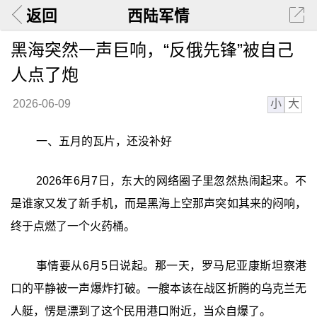
返回
西陆军情
黑海突然一声巨响，“反俄先锋”被自己
人点了炮
小
大
2026-06-09
一、五月的瓦片，还没补好
2026年6月7日，东大的网络圈子里忽然热闹起来。不
是谁家又发了新手机，而是黑海上空那声突如其来的闷响，
终于点燃了一个火药桶。
事情要从6月5日说起。那一天，罗马尼亚康斯坦察港
口的平静被一声爆炸打破。一艘本该在战区折腾的乌克兰无
人艇，愣是漂到了这个民用港口附近，当众自爆了。