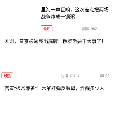
里海一声巨响，这次差点把两场
战争炸成一锅粥！
最热
阅读
9821
刚刚，普京被逼亮出底牌！俄罗斯要干大事了！
08-04
最热
阅读
16197
官宣“核常兼备”！六爷挂弹反航母，炸醒多少人