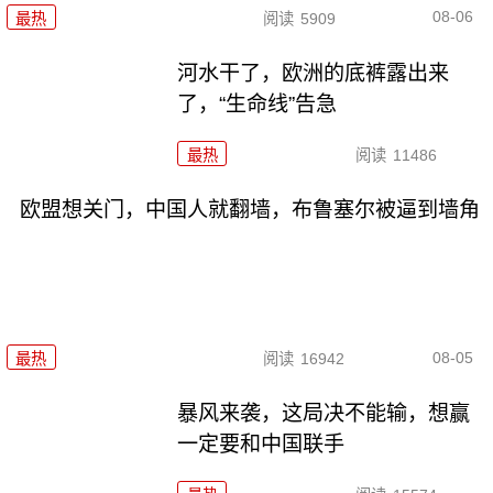
08-06
最热
阅读
5909
河水干了，欧洲的底裤露出来
了，“生命线”告急
最热
阅读
11486
欧盟想关门，中国人就翻墙，布鲁塞尔被逼到墙角
08-05
最热
阅读
16942
暴风来袭，这局决不能输，想赢
一定要和中国联手