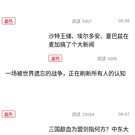
08-08
最热
阅读
5957
沙特王储、埃尔多安、夏巴兹在
麦加搞了个大新闻
最热
阅读
4985
一场被世界遗忘的战争，正在刷新所有人的认知
08-07
最热
阅读
25094
三国歃血为盟剑指何方？中东大