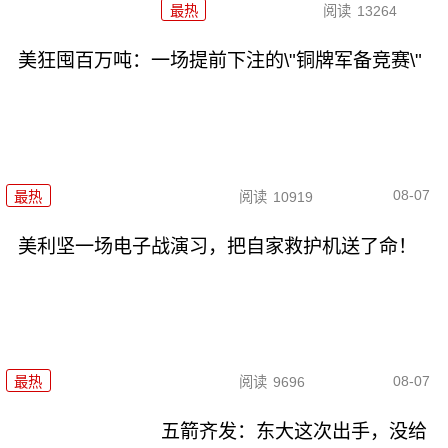
最热
阅读
13264
美狂囤百万吨：一场提前下注的\"铜牌军备竞赛\"
08-07
最热
阅读
10919
美利坚一场电子战演习，把自家救护机送了命！
08-07
最热
阅读
9696
五箭齐发：东大这次出手，没给