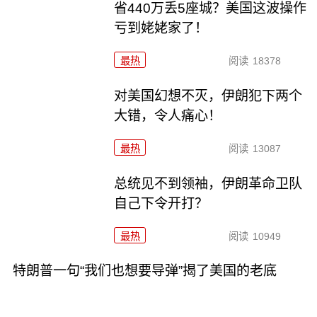
省440万丢5座城？美国这波操作
亏到姥姥家了！
最热
阅读
18378
对美国幻想不灭，伊朗犯下两个
大错，令人痛心！
最热
阅读
13087
总统见不到领袖，伊朗革命卫队
自己下令开打？
最热
阅读
10949
特朗普一句“我们也想要导弹”揭了美国的老底