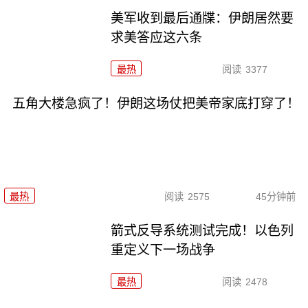
美军收到最后通牒：伊朗居然要
求美答应这六条
最热
阅读
3377
五角大楼急疯了！伊朗这场仗把美帝家底打穿了！
最热
阅读
2575
45分钟前
箭式反导系统测试完成！以色列
重定义下一场战争
最热
阅读
2478