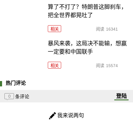
算了不打了？特朗普这脚刹车，
把全世界都晃吐了
相关
阅读
16341
暴风来袭，这局决不能输，想赢
一定要和中国联手
相关
阅读
15574
热门评论
登陆
0
条评论
我来说两句