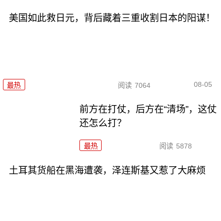
美国如此救日元，背后藏着三重收割日本的阳谋！
08-05
最热
阅读
7064
前方在打仗，后方在“清场”，这仗
还怎么打？
最热
阅读
5878
土耳其货船在黑海遭袭，泽连斯基又惹了大麻烦