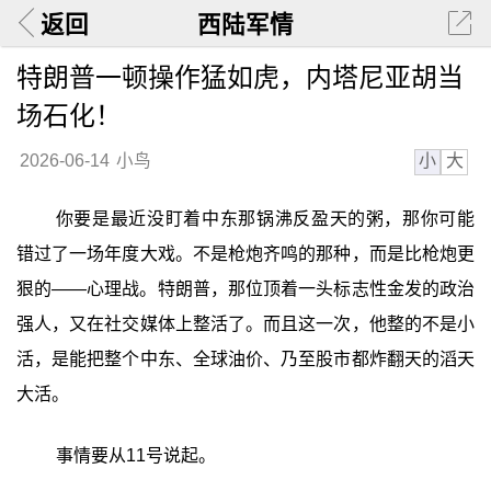
返回
西陆军情
特朗普一顿操作猛如虎，内塔尼亚胡当
场石化！
小
大
2026-06-14
小鸟
你要是最近没盯着中东那锅沸反盈天的粥，那你可能
错过了一场年度大戏。不是枪炮齐鸣的那种，而是比枪炮更
狠的——心理战。特朗普，那位顶着一头标志性金发的政治
强人，又在社交媒体上整活了。而且这一次，他整的不是小
活，是能把整个中东、全球油价、乃至股市都炸翻天的滔天
大活。
事情要从11号说起。