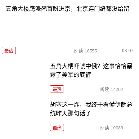
五角大楼鹰派翘首盼进京，北京连门缝都没给留
08-07
最热
阅读
16555
五角大楼吓唬中俄？这事恰恰暴
露了美军的底裤
最热
阅读
14202
胡塞这一炸，我终于看懂伊朗总
统昨天那句话了
最热
阅读
10689