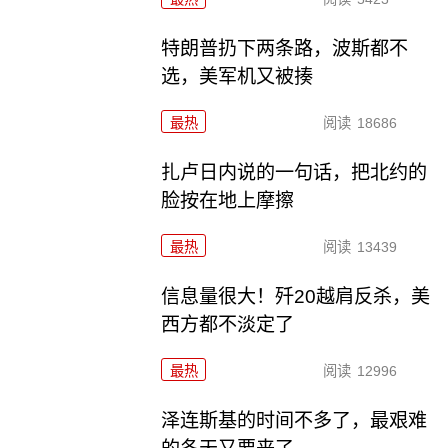
特朗普扔下两条路，波斯都不
选，美军机又被揍
最热
阅读
18686
扎卢日内说的一句话，把北约的
脸按在地上摩擦
最热
阅读
13439
信息量很大！歼20越肩反杀，美
西方都不淡定了
最热
阅读
12996
泽连斯基的时间不多了，最艰难