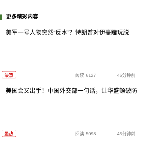
更多精彩内容
美军一号人物突然“反水”？特朗普对伊豪赌玩脱
最热
阅读
6127
45分钟前
美国会又出手！中国外交部一句话，让华盛顿破防
最热
阅读
5098
45分钟前