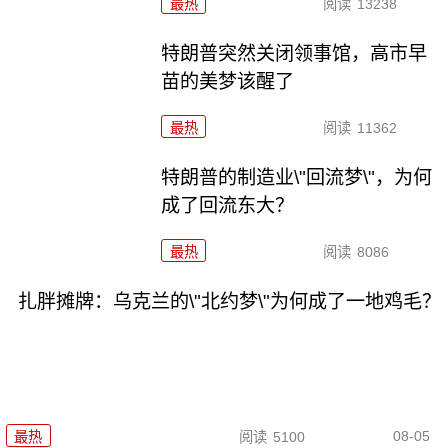
最热
阅读
13238
特朗普突然关闭领事馆，高市早
苗的美梦该醒了
最热
阅读
11362
特朗普的制造业\"回流梦\"，为何
成了回流东大？
最热
阅读
8086
扎胖摊牌：乌克兰的\"北约梦\"为何成了一地鸡毛？
08-05
最热
阅读
5100