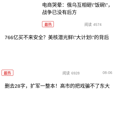
电商哭晕：俄乌互相砸\"饭碗\"，
战争已没有后方
最热
阅读
4574
766亿买不来安全？美核潜光鲜\"大计划\"的背后
08-06
最热
阅读
6928
删去28字，扩军一整本！高市的把戏骗不了东大