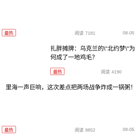
08-05
最热
阅读
7181
扎胖摊牌：乌克兰的\"北约梦\"为
何成了一地鸡毛？
最热
阅读
4190
里海一声巨响，这次差点把两场战争炸成一锅粥！
08-05
最热
阅读
8852