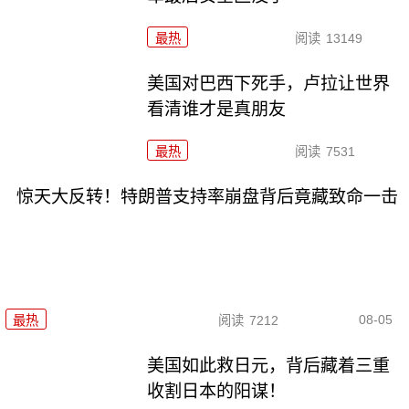
最热
阅读
13149
美国对巴西下死手，卢拉让世界
看清谁才是真朋友
最热
阅读
7531
惊天大反转！特朗普支持率崩盘背后竟藏致命一击
08-05
最热
阅读
7212
美国如此救日元，背后藏着三重
收割日本的阳谋！