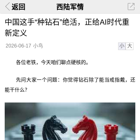
返回
西陆军情
中国这手“种钻石”绝活，正给AI时代重
新定义
小
大
2026-06-17
小鸟
各位老铁，今天咱们聊点硬核的。
先问大家一个问题：你觉得钻石除了能当戒指戴，还
能干什么？