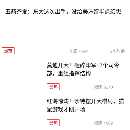
五箭齐发：东大这次出手，没给美方留半点幻想
最热
阅读
4604
2小时前
莫迪开大！砸碎印军17个司令
部，重组指挥结构
最热
阅读
6170
红海惊涛！沙特摆开大棋局，猫
鼠游戏才刚开场
最热
阅读
4082