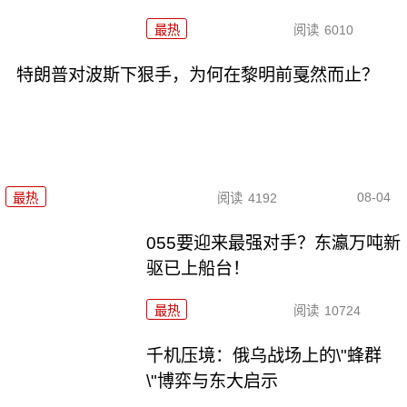
最热
阅读
6010
特朗普对波斯下狠手，为何在黎明前戛然而止？
08-04
最热
阅读
4192
055要迎来最强对手？东瀛万吨新
驱已上船台！
最热
阅读
10724
千机压境：俄乌战场上的\"蜂群
\"博弈与东大启示