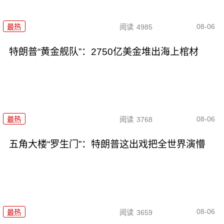
08-06
最热
阅读
4985
特朗普“黄金舰队”：2750亿美金堆出海上棺材
08-06
最热
阅读
3768
五角大楼“罗生门”：特朗普这出戏把全世界演懵
08-06
最热
阅读
3659