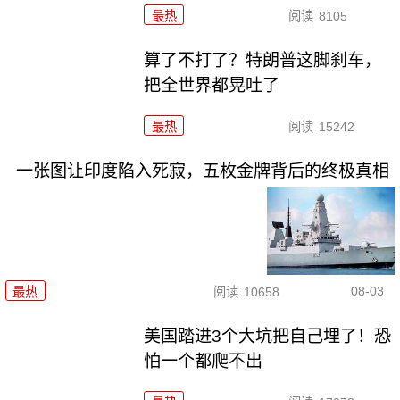
最热
阅读
8105
算了不打了？特朗普这脚刹车，
把全世界都晃吐了
最热
阅读
15242
一张图让印度陷入死寂，五枚金牌背后的终极真相
08-03
最热
阅读
10658
美国踏进3个大坑把自己埋了！恐
怕一个都爬不出