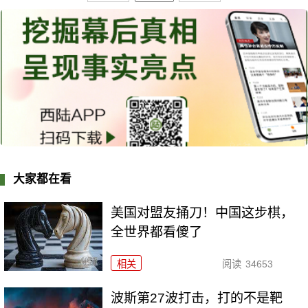
大家都在看
美国对盟友捅刀！中国这步棋，
全世界都看傻了
相关
阅读
34653
波斯第27波打击，打的不是靶