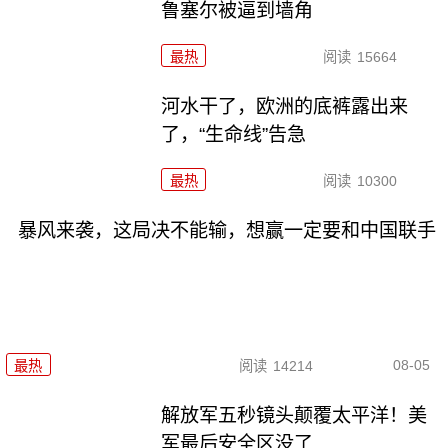
鲁塞尔被逼到墙角
最热
阅读
15664
河水干了，欧洲的底裤露出来
了，“生命线”告急
最热
阅读
10300
暴风来袭，这局决不能输，想赢一定要和中国联手
08-05
最热
阅读
14214
解放军五秒镜头颠覆太平洋！美
军最后安全区没了