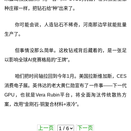
种庄稼一样，把钻石给“种”出来了。
你可能会说，人造钻石不稀奇，河南那边早就能批量
生产了。
但事情没那么简单。这枚钻戒背后藏着的，是一张足
以影响全球AI竞赛格局的“王牌”。
咱们把时间轴拉回到今年1月。美国拉斯维加斯，CES
消费电子展。英伟达的老大黄仁勋宣布了一件事——下一代
GPU，也就是Vera Rubin平台，将全面淘汰传统散热方
案，改用“金刚石-铜复合材料+液冷”。
上一页
下一页