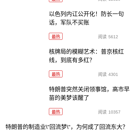
以色列内讧公开化！防长一句
话，军队不买账
最热
阅读
5612
核牌局的模糊艺术：普京核红
线，到底有多红？
最热
阅读
4301
特朗普突然关闭领事馆，高市早
苗的美梦该醒了
最热
阅读
10357
特朗普的制造业\"回流梦\"，为何成了回流东大？