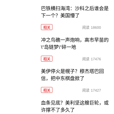
巴铁横扫海湾：沙科之后谁会是
下一个？美国懵了
相关
阅读
18600
冲之鸟礁一声炮响，高市早苗的
\"岛链梦\"碎一地
相关
阅读
17476
美伊停火是幌子？穆杰塔巴回
信，把中东棋盘掀了
相关
阅读
17427
血条见底？美利坚这艘巨轮，或
许撑不了多久了