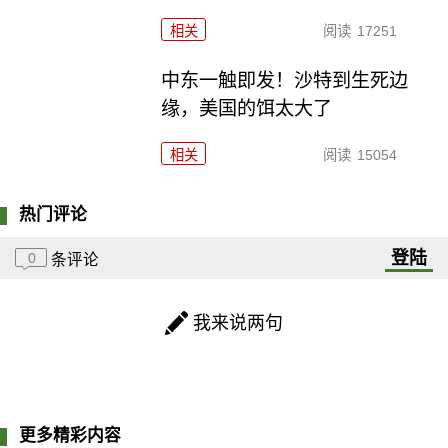
相关
阅读
17251
中东一触即发！沙特到生死边
缘，美国的饵太大了
相关
阅读
15054
热门评论
登陆
0
条评论
我来说两句
更多精彩内容