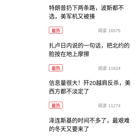
特朗普扔下两条路，波斯都不
选，美军机又被揍
最热
阅读
16575
扎卢日内说的一句话，把北约的
脸按在地上摩擦
最热
阅读
11824
信息量很大！歼20越肩反杀，美
西方都不淡定了
最热
阅读
11274
泽连斯基的时间不多了，最艰难
的冬天又要来了