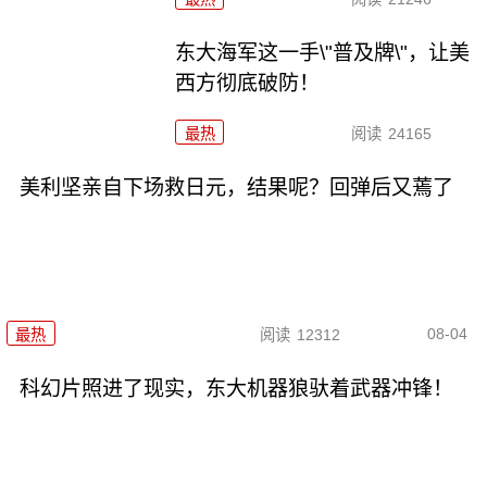
东大海军这一手\"普及牌\"，让美
西方彻底破防！
最热
阅读
24165
美利坚亲自下场救日元，结果呢？回弹后又蔫了
08-04
最热
阅读
12312
科幻片照进了现实，东大机器狼驮着武器冲锋！