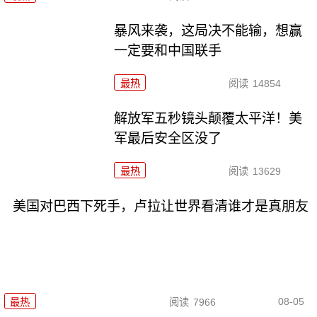
暴风来袭，这局决不能输，想赢
一定要和中国联手
最热
阅读
14854
解放军五秒镜头颠覆太平洋！美
军最后安全区没了
最热
阅读
13629
美国对巴西下死手，卢拉让世界看清谁才是真朋友
08-05
最热
阅读
7966