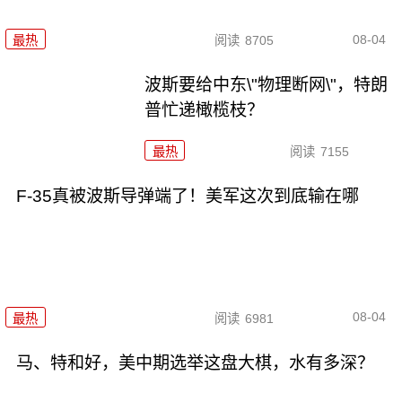
08-04
最热
阅读
8705
波斯要给中东\"物理断网\"，特朗
普忙递橄榄枝？
最热
阅读
7155
F-35真被波斯导弹端了！美军这次到底输在哪
08-04
最热
阅读
6981
马、特和好，美中期选举这盘大棋，水有多深？