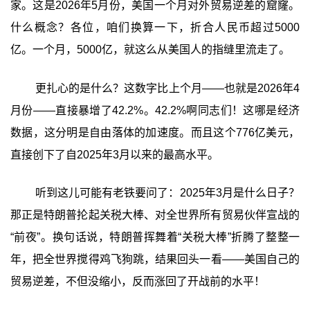
家。这是2026年5月份，美国一个月对外贸易逆差的窟窿。
什么概念？各位，咱们换算一下，折合人民币超过5000
亿。一个月，5000亿，就这么从美国人的指缝里流走了。
更扎心的是什么？这数字比上个月——也就是2026年4
月份——直接暴增了42.2%。42.2%啊同志们！这哪是经济
数据，这分明是自由落体的加速度。而且这个776亿美元，
直接创下了自2025年3月以来的最高水平。
听到这儿可能有老铁要问了：2025年3月是什么日子？
那正是特朗普抡起关税大棒、对全世界所有贸易伙伴宣战的
“前夜”。换句话说，特朗普挥舞着“关税大棒”折腾了整整一
年，把全世界搅得鸡飞狗跳，结果回头一看——美国自己的
贸易逆差，不但没缩小，反而涨回了开战前的水平！