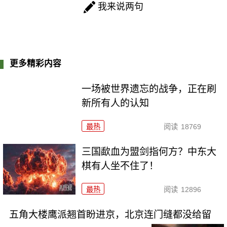
我来说两句
更多精彩内容
一场被世界遗忘的战争，正在刷
新所有人的认知
最热
阅读
18769
三国歃血为盟剑指何方？中东大
棋有人坐不住了！
最热
阅读
12896
五角大楼鹰派翘首盼进京，北京连门缝都没给留