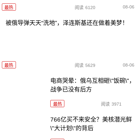
08-06
最热
阅读
6120
被俄导弹天天“洗地”，泽连斯基还在做着美梦！
08-06
最热
阅读
5629
电商哭晕：俄乌互相砸\"饭碗\"，
战争已没有后方
最热
阅读
3971
766亿买不来安全？美核潜光鲜
\"大计划\"的背后