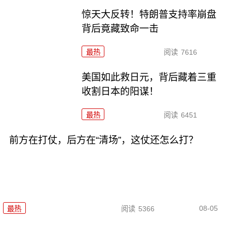
惊天大反转！特朗普支持率崩盘
背后竟藏致命一击
最热
阅读
7616
美国如此救日元，背后藏着三重
收割日本的阳谋！
最热
阅读
6451
前方在打仗，后方在“清场”，这仗还怎么打？
08-05
最热
阅读
5366