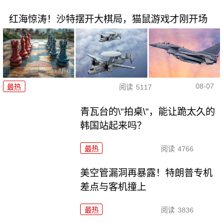
红海惊涛！沙特摆开大棋局，猫鼠游戏才刚开场
08-07
最热
阅读
5117
青瓦台的\"拍桌\"，能让跪太久的
韩国站起来吗？
最热
阅读
4766
美空管漏洞再暴露！特朗普专机
差点与客机撞上
最热
阅读
3836