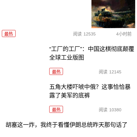
最热
阅读
12535
4小时前
“工厂的工厂”：中国这棋彻底颠覆
全球工业版图
最热
阅读
12145
五角大楼吓唬中俄？这事恰恰暴
露了美军的底裤
最热
阅读
10380
胡塞这一炸，我终于看懂伊朗总统昨天那句话了