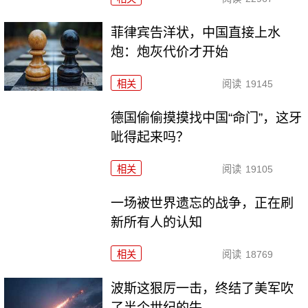
菲律宾告洋状，中国直接上水
炮：炮灰代价才开始
相关
阅读
19145
德国偷偷摸摸找中国“命门”，这牙
呲得起来吗？
相关
阅读
19105
一场被世界遗忘的战争，正在刷
新所有人的认知
相关
阅读
18769
波斯这狠厉一击，终结了美军吹
了半个世纪的牛