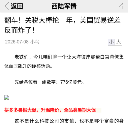
返回
西陆军情
翻车！关税大棒抡一年，美国贸易逆差
反而炸了！
小
大
2026-07-08
小鸟
老铁们，今儿咱们聊一个让大洋彼岸那帮白宫幕僚集
体血压飙升的硬核话题。
先给各位看一组数字：776亿美元。
拼多多暑假大促，升温降价，全品类暑期大促 →
这不是什么科技公司的市值，也不是哪个富豪的身