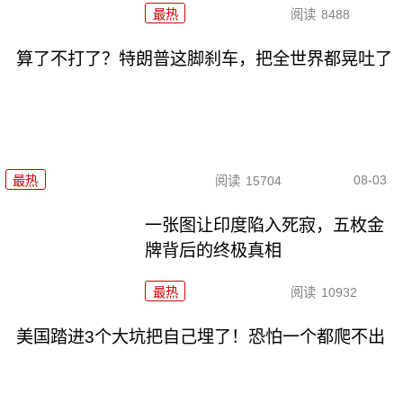
最热
阅读
8488
算了不打了？特朗普这脚刹车，把全世界都晃吐了
08-03
最热
阅读
15704
一张图让印度陷入死寂，五枚金
牌背后的终极真相
最热
阅读
10932
美国踏进3个大坑把自己埋了！恐怕一个都爬不出