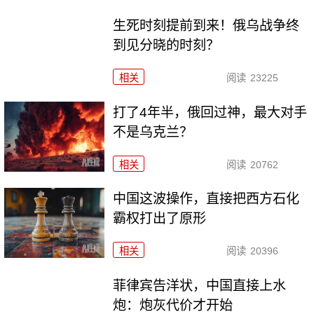
生死时刻提前到来！俄乌战争终
到见分晓的时刻？
相关
阅读
23225
打了4年半，俄回过神，最大对手
不是乌克兰？
相关
阅读
20762
中国这波操作，直接把西方石化
霸权打出了原形
相关
阅读
20396
菲律宾告洋状，中国直接上水
炮：炮灰代价才开始