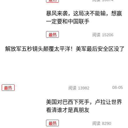
暴风来袭，这局决不能输，想赢
一定要和中国联手
最热
阅读
15206
解放军五秒镜头颠覆太平洋！美军最后安全区没了
08-05
最热
阅读
13982
美国对巴西下死手，卢拉让世界
看清谁才是真朋友
最热
阅读
8290