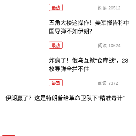
最热
阅读
20512
五角大楼这操作！美军报告称中
国导弹不如伊朗？
最热
阅读
10624
炸疯了！俄乌互掀“仓库战”，28
枚导弹全拦不住
最热
阅读
7372
伊朗赢了？这是特朗普给革命卫队下“精准毒计”