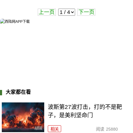
上一页
下一页
大家都在看
波斯第27波打击，打的不是靶
子，是美利坚命门
相关
阅读
25880