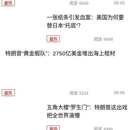
08-06
最热
阅读
6640
一张纸条引发血案：美国为何要
替日本“托底”？
最热
阅读
6448
特朗普“黄金舰队”：2750亿美金堆出海上棺材
08-06
最热
阅读
5214
五角大楼“罗生门”：特朗普这出戏
把全世界演懵
最热
阅读
4996