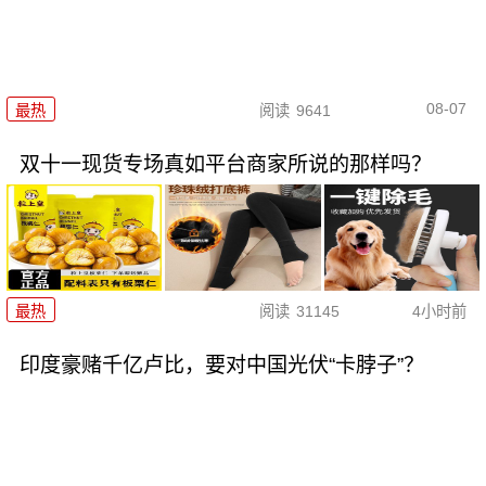
08-07
最热
阅读
9641
双十一现货专场真如平台商家所说的那样吗？
最热
阅读
31145
4小时前
印度豪赌千亿卢比，要对中国光伏“卡脖子”？