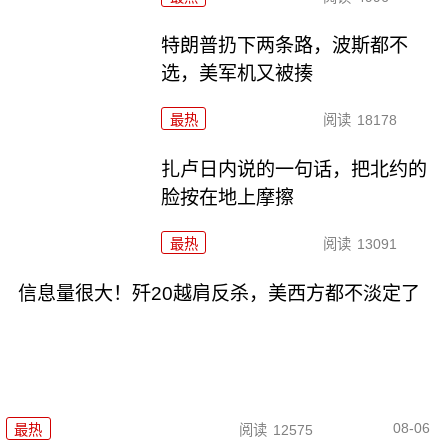
特朗普扔下两条路，波斯都不
选，美军机又被揍
最热
阅读
18178
扎卢日内说的一句话，把北约的
脸按在地上摩擦
最热
阅读
13091
信息量很大！歼20越肩反杀，美西方都不淡定了
08-06
最热
阅读
12575