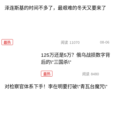
泽连斯基的时间不多了，最艰难的冬天又要来了
08-06
最热
阅读
11070
125万还是5万？俄乌战损数字背
后的\"三国杀\"
最热
阅读
8480
对检察官体系下手！李在明要打破\"青瓦台魔咒\"