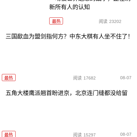
新所有人的认知
最热
阅读
23202
三国歃血为盟剑指何方？中东大棋有人坐不住了！
08-07
最热
阅读
17682
五角大楼鹰派翘首盼进京，北京连门缝都没给留
08-07
最热
阅读
15297