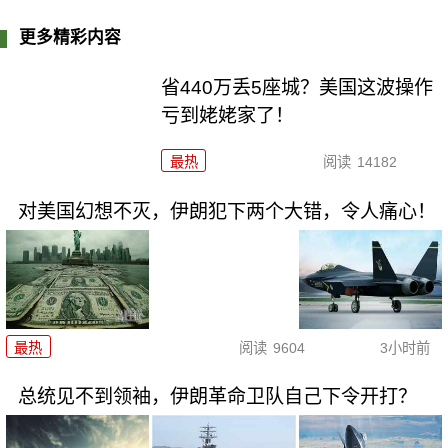
更多精彩内容
省440万丢5座城？美国这波操作
亏到姥姥家了！
最热
阅读
14182
对美国幻想不灭，伊朗犯下两个大错，令人痛心！
最热
阅读
9604
3小时前
总统见不到领袖，伊朗革命卫队自己下令开打？