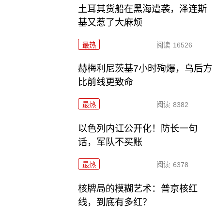
土耳其货船在黑海遭袭，泽连斯
基又惹了大麻烦
最热
阅读
16526
赫梅利尼茨基7小时殉爆，乌后方
比前线更致命
最热
阅读
8382
以色列内讧公开化！防长一句
话，军队不买账
最热
阅读
6378
核牌局的模糊艺术：普京核红
线，到底有多红？