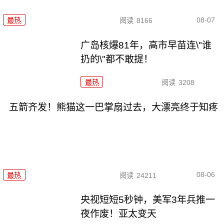
08-07
最热
阅读
8166
广岛核爆81年，高市早苗连\"谁
扔的\"都不敢提！
最热
阅读
3208
五箭齐发！熊猫这一巴掌扇过去，大漂亮终于知疼
08-06
最热
阅读
24211
央视短短5秒钟，美军3年兵推一
夜作废！亚太变天