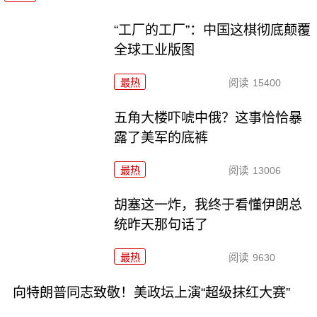
“工厂的工厂”：中国这棋彻底颠覆
全球工业版图
最热
阅读
15400
五角大楼吓唬中俄？这事恰恰暴
露了美军的底裤
最热
阅读
13006
胡塞这一炸，我终于看懂伊朗总
统昨天那句话了
最热
阅读
9630
向特朗普同志致敬！美政坛上演“超级抹红大赛”