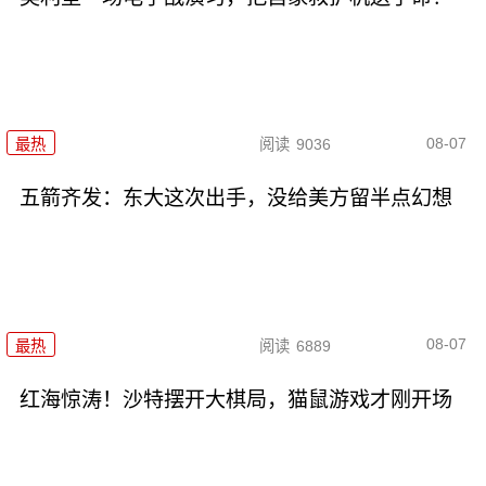
08-07
最热
阅读
9036
五箭齐发：东大这次出手，没给美方留半点幻想
08-07
最热
阅读
6889
红海惊涛！沙特摆开大棋局，猫鼠游戏才刚开场