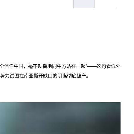
全信任中国，毫不动摇地同中方站在一起”——这句看似外
些势力试图在南亚撕开缺口的阴谋彻底破产。