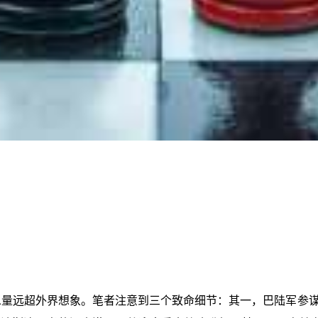
息量远超外界想象。笔者注意到三个致命细节：其一，巴陆军参