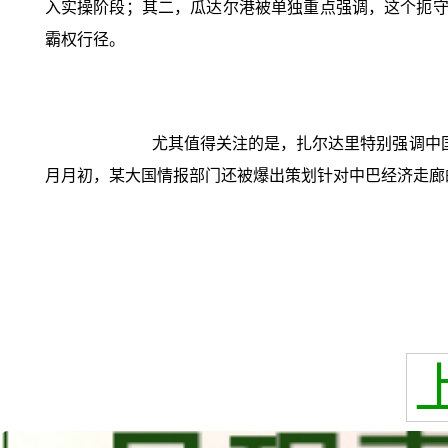
入实操阶段；其二，瓜达尔港被单独重点强调，这个扼守
霸权行径。
尤其值得关注的是，扎尔达里特别强调中
月月初，某大国情报部门还被爆出策划针对中巴经济走廊