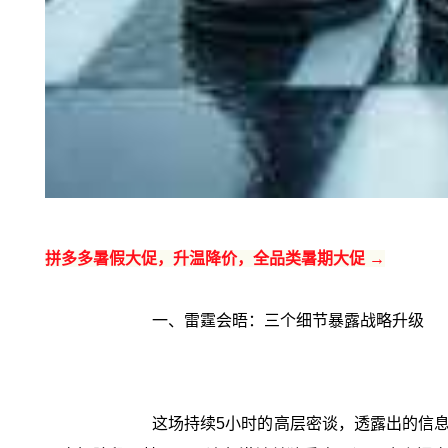
拼多多暑假大促，升温降价，全品类暑期大促 →
一、雷霆会晤：三个细节暴露战略升级
这场持续5小时的高层密谈，透露出的信