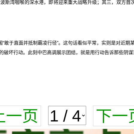
波斯湾咽喉的深水港，即将迎来重大战略升级；其三，双方首次
国“敢于直面并抵制霸凌行径”。这句话看似平常，实则是对近期
的破坏行动。此刻中巴高调展示团结，就是用行动告诉那些阴谋
上一页
下一