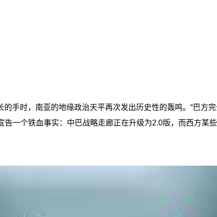
长的手时，南亚的地缘政治天平再次发出历史性的轰鸣。“巴方完
界宣告一个铁血事实：中巴战略走廊正在升级为2.0版，而西方某