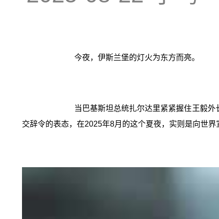
今夜，伊斯兰堡的灯火为东方而亮。
当巴基斯坦总统扎尔达里紧紧握住王毅外
交辞令的表态，在2025年8月的这个夏夜，实则是向世