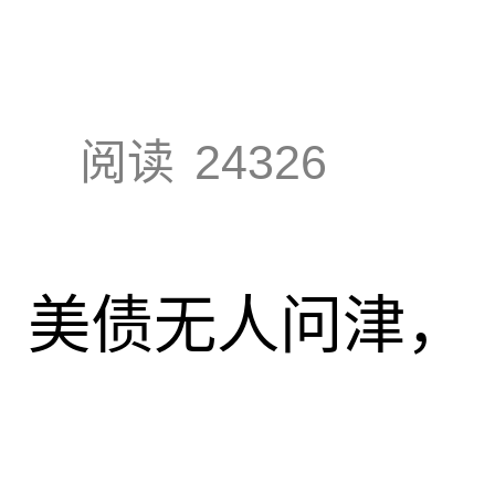
阅读
24326
速，美债无人问津，