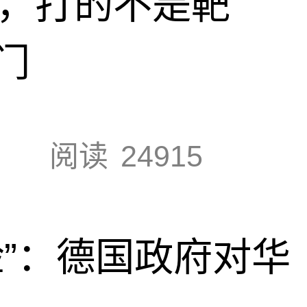
击，打的不是靶
门
阅读
24915
脸”：德国政府对华