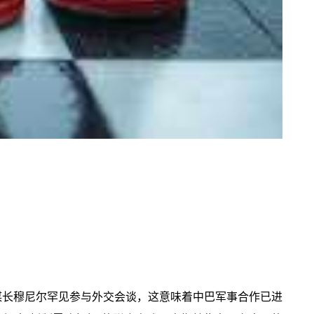
谋长穆尼尔罕见参与外交会谈，这意味着中巴军事合作已进