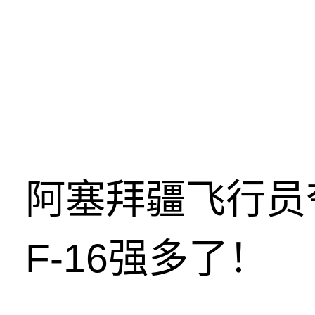
阿塞拜疆飞行员
F-16强多了！