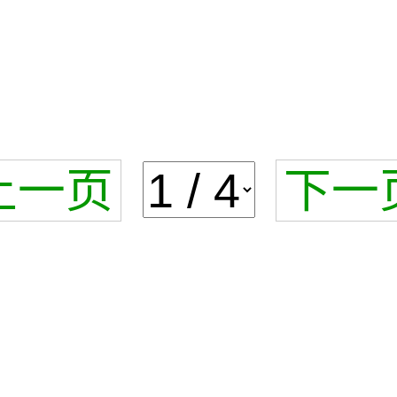
上一页
下一