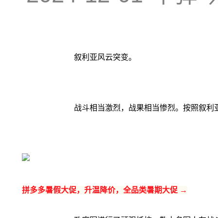
叙利亚风云突变。
战斗相当激烈，战果相当惨烈。按照叙利
拼多多暑假大促，升温降价，全品类暑期大促 →