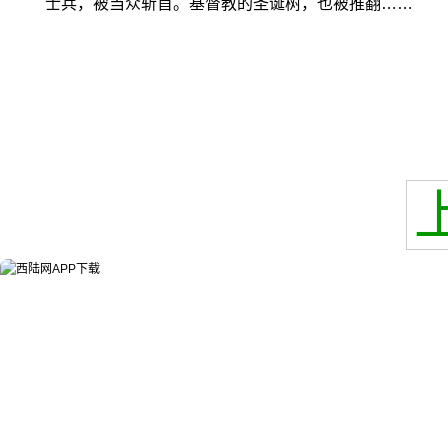
士兵，被当众斩首。基督教的圣诞树，也被推翻……