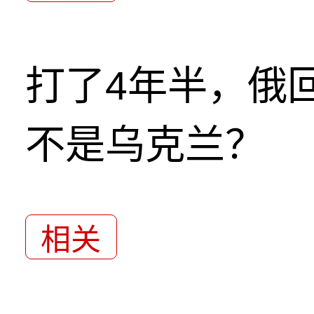
打了4年半，俄
不是乌克兰？
相关