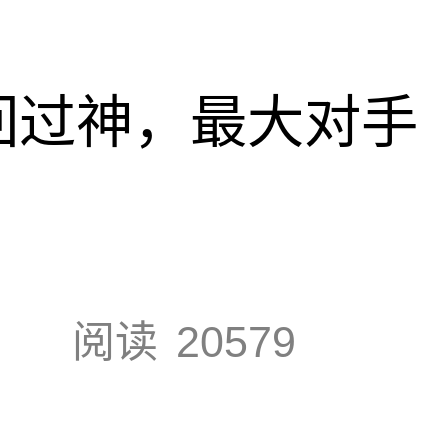
回过神，最大对手
阅读
20579