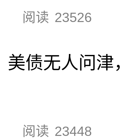
阅读
23526
速，美债无人问津，
阅读
23448