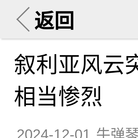
返回
叙利亚风云
相当惨烈
2024-12-01
牛弹