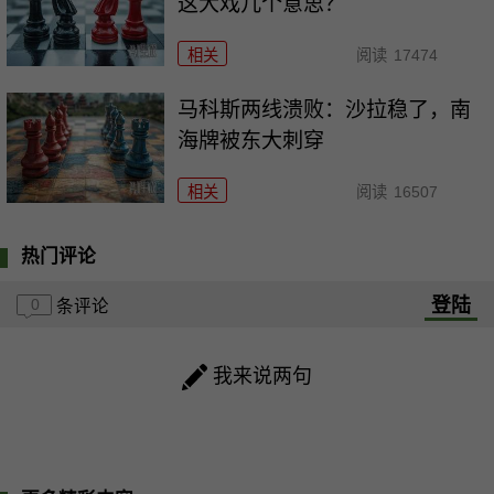
这大戏几个意思？
相关
阅读
17474
马科斯两线溃败：沙拉稳了，南
海牌被东大刺穿
相关
阅读
16507
热门评论
登陆
0
条评论
我来说两句