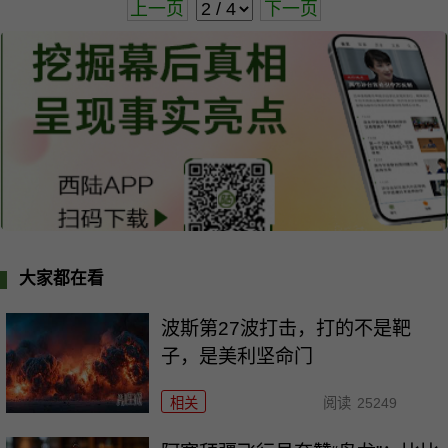
上一页
下一页
大家都在看
波斯第27波打击，打的不是靶
子，是美利坚命门
相关
阅读
25249