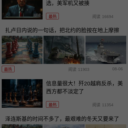
选，美军机又被揍
最热
阅读
16694
扎卢日内说的一句话，把北约的脸按在地上摩擦
08-06
最热
阅读
11903
信息量很大！歼20越肩反杀，美
西方都不淡定了
最热
阅读
11354
泽连斯基的时间不多了，最艰难的冬天又要来了