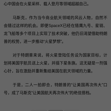
心中国会在火星采样、载人登月等领域超越自己。
马斯克，作为当今商业航天领域的风云人物，自然不
会错过这样的机会。即便SpaceX已经在猎鹰九号、星链、
龙飞船等多个项目上实现了技术突破，他仍旧渴望借助特朗
普的权势，进一步推动“火星梦想”。
对于特朗普来说，将火星登陆任务设为国家目标，计
划将美国宇航员送上火星，并插下星条旗。这无疑是一剂强
心针，旨在激励并重新集结美国在航天领域的力量。
于是，二人一拍即合，特朗普的“让美国再次伟大”口
号，成了马斯克“让美国航天再次伟大”的绝佳搭档。