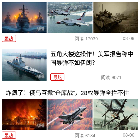
08-06
最热
阅读
17039
五角大楼这操作！美军报告称中
国导弹不如伊朗？
最热
阅读
9071
炸疯了！俄乌互掀“仓库战”，28枚导弹全拦不住
08-06
最热
阅读
6184