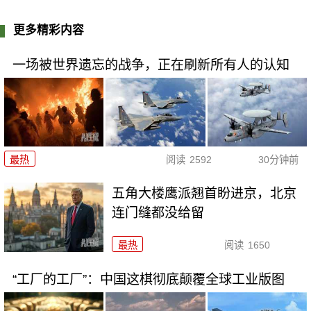
更多精彩内容
一场被世界遗忘的战争，正在刷新所有人的认知
最热
阅读
2592
30分钟前
五角大楼鹰派翘首盼进京，北京
连门缝都没给留
最热
阅读
1650
“工厂的工厂”：中国这棋彻底颠覆全球工业版图