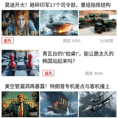
莫迪开大！砸碎印军17个司令部，重组指挥结构
最热
阅读
6350
3小时前
青瓦台的\"拍桌\"，能让跪太久的
韩国站起来吗？
最热
阅读
3939
美空管漏洞再暴露！特朗普专机差点与客机撞上