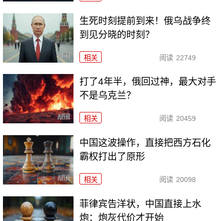
生死时刻提前到来！俄乌战争终
到见分晓的时刻？
相关
阅读
22749
打了4年半，俄回过神，最大对手
不是乌克兰？
相关
阅读
20459
中国这波操作，直接把西方石化
霸权打出了原形
相关
阅读
20098
菲律宾告洋状，中国直接上水
炮：炮灰代价才开始