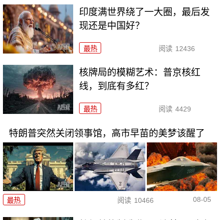
印度满世界绕了一大圈，最后发
现还是中国好？
最热
阅读
12436
核牌局的模糊艺术：普京核红
线，到底有多红？
最热
阅读
4429
特朗普突然关闭领事馆，高市早苗的美梦该醒了
08-05
最热
阅读
10466