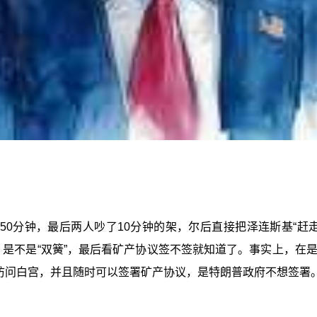
0分钟，最后两人吵了10分钟的架，尔后直接把泽连斯基“赶走
，是不是“双簧”，最后看矿产协议签不签就知道了。事实上，在
再访问白宫，并且随时可以签署矿产协议，是特朗普政府不想签署