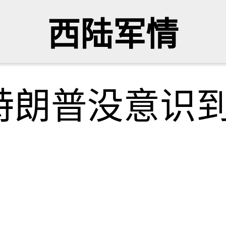
西陆军情
特朗普没意识