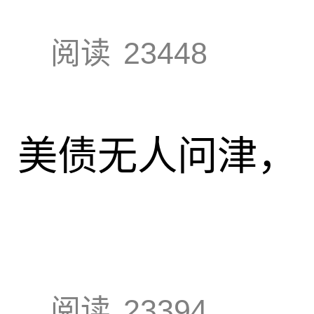
阅读
23448
速，美债无人问津，
阅读
23394