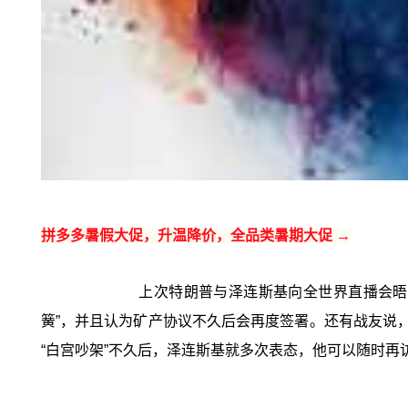
拼多多暑假大促，升温降价，全品类暑期大促 →
上次特朗普与泽连斯基向全世界直播会晤5
簧”，并且认为矿产协议不久后会再度签署。还有战友说
“白宫吵架”不久后，泽连斯基就多次表态，他可以随时