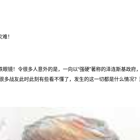
灾难！
跌眼镜！令很多人意外的是，一向以“强硬”著称的泽连斯基政府
很多战友此时此刻有些看不懂了，发生的这一切都是什么情况？