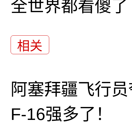
全世界都看傻了
相关
阿塞拜疆飞行员
F-16强多了！