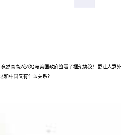
，竟然高高兴兴地与美国政府签署了框架协议！更让人意外
这和中国又有什么关系？