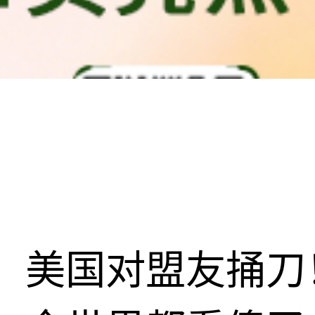
美国对盟友捅刀