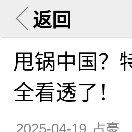
返回
甩锅中国？
全看透了！
2025-04-19
占豪