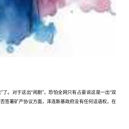
”了。对于这出“闹剧”，恐怕全网只有占豪说这是一出“双
是否签署矿产协议方面，泽连斯基政府没有任何话语权，在
。