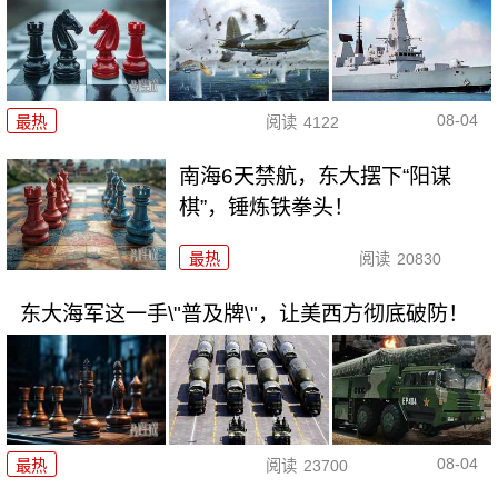
08-04
最热
阅读
4122
南海6天禁航，东大摆下“阳谋
棋”，锤炼铁拳头！
最热
阅读
20830
东大海军这一手\"普及牌\"，让美西方彻底破防！
08-04
最热
阅读
23700