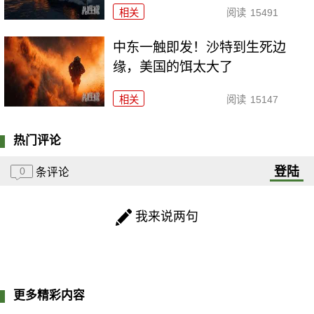
相关
阅读
15491
中东一触即发！沙特到生死边
缘，美国的饵太大了
相关
阅读
15147
热门评论
登陆
0
条评论
我来说两句
更多精彩内容