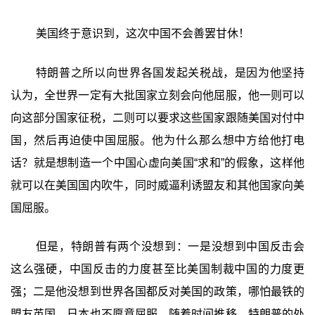
美国终于意识到，这次中国不会善罢甘休！
特朗普之所以向世界各国发起关税战，是因为他坚持
认为，全世界一定有大批国家立刻会向他屈服，他一则可以
向这部分国家征税，二则可以要求这些国家跟随美国对付中
国，然后再迫使中国屈服。他为什么那么想中方给他打电
话？就是想制造一个中国心虚向美国“求和”的假象，这样他
就可以在美国国内吹牛，同时威逼利诱盟友和其他国家向美
国屈服。
但是，特朗普有两个没想到：一是没想到中国反击会
这么强硬，中国反击的力度甚至比美国制裁中国的力度更
强；二是他没想到世界各国都反对美国的政策，哪怕最铁的
盟友英国、日本也不愿意屈服。随着时间推移，特朗普的处