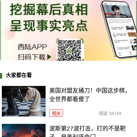
大家都在看
美国对盟友捅刀！中国这步棋，
全世界都看傻了
相关
阅读
34749
波斯第27波打击，打的不是靶