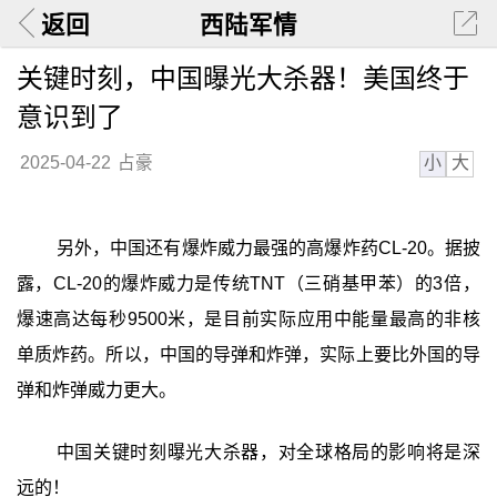
返回
西陆军情
关键时刻，中国曝光大杀器！美国终于
意识到了
小
大
2025-04-22
占豪
另外，中国还有爆炸威力最强的高爆炸药CL-20。据披
露，CL-20‌的爆炸威力是传统‌TNT‌（三硝基甲苯）的‌3倍‌，
爆速高达每秒9500米，是目前实际应用中能量最高的非核
单质炸药‌。所以，中国的导弹和炸弹，实际上要比外国的导
弹和炸弹威力更大。
中国关键时刻曝光大杀器，对全球格局的影响将是深
远的！