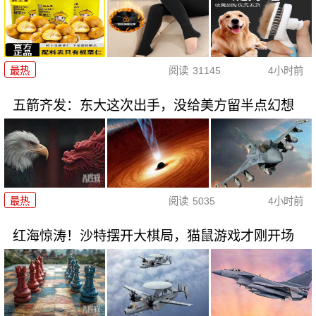
最热
阅读
31145
4小时前
五箭齐发：东大这次出手，没给美方留半点幻想
最热
阅读
5035
4小时前
红海惊涛！沙特摆开大棋局，猫鼠游戏才刚开场