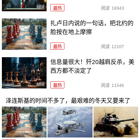
最热
阅读
16943
扎卢日内说的一句话，把北约的
脸按在地上摩擦
最热
阅读
12107
信息量很大！歼20越肩反杀，美
西方都不淡定了
最热
阅读
11546
泽连斯基的时间不多了，最艰难的冬天又要来了