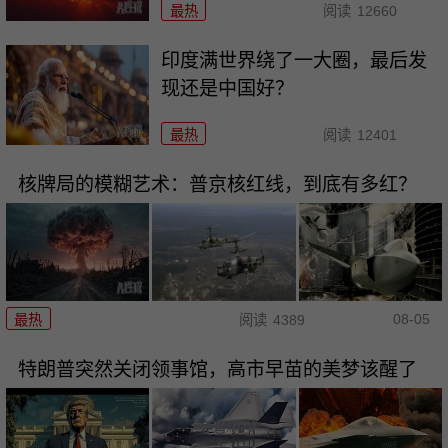
最热
阅读
12660
印度满世界绕了一大圈，最后发
现还是中国好？
最热
阅读
12401
核牌局的模糊艺术：普京核红线，到底有多红？
08-05
最热
阅读
4389
特朗普突然关闭领事馆，高市早苗的美梦该醒了