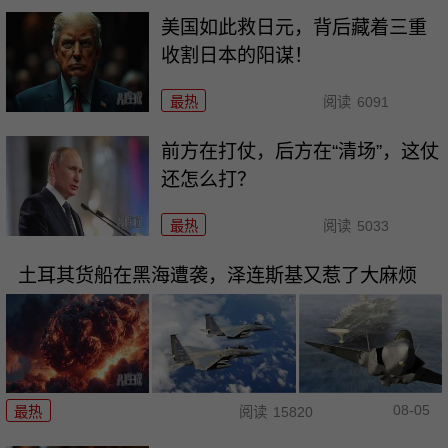
美国如此救日元，背后藏着三重
收割日本的阳谋！
最热
阅读
6091
前方在打仗，后方在“清场”，这仗
还怎么打？
最热
阅读
5033
土耳其货船在黑海遭袭，泽连斯基又惹了大麻烦
08-05
最热
阅读
15820