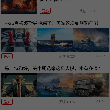
最热
阅读
6861
F-35真被波斯导弹端了！美军这次到底输在哪
08-04
最热
阅读
6723
马、特和好，美中期选举这盘大棋，水有多深？
08-04
最热
阅读
6076