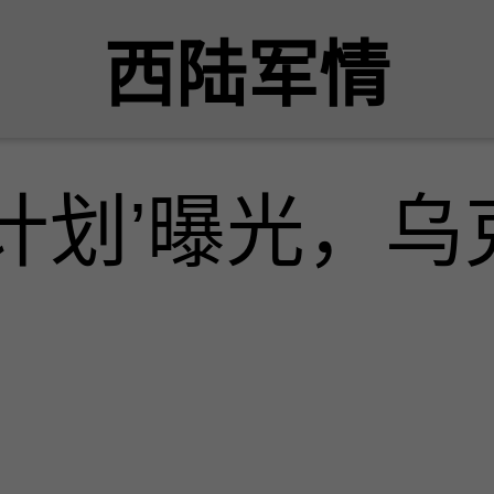
西陆军情
计划’曝光，