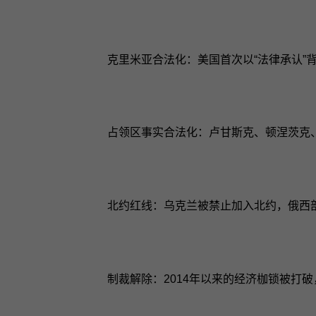
克里米亚合法化：美国首次以“法律承认”
占领区事实合法化：卢甘斯克、顿涅茨克
北约红线：乌克兰被禁止加入北约，俄西
制裁解除：2014年以来的经济枷锁被打