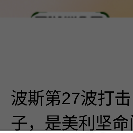
波斯第27波打
子，是美利坚命