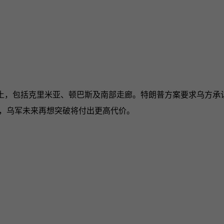
土，包括克里米亚、顿巴斯及南部走廊。特朗普方案要求乌方承
，乌军未来再想突破将付出更高代价。