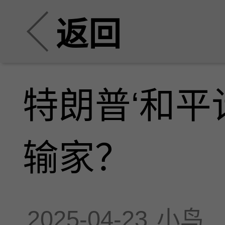
返回
特朗普‘和平
输家？
2025-04-23
小鸟