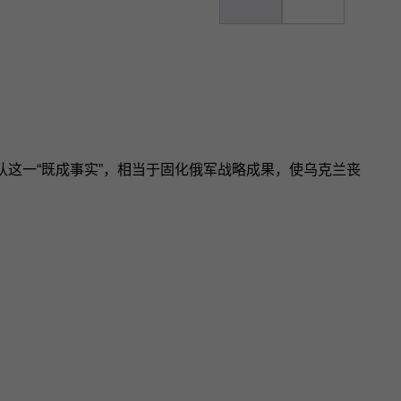
认这一“既成事实”，相当于固化俄军战略成果，使乌克兰丧