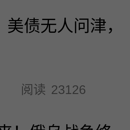
速，美债无人问津，
阅读
23126