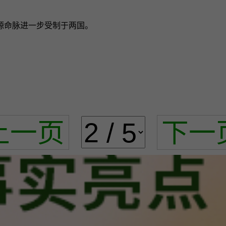
源命脉进一步受制于两国。
上一页
下一