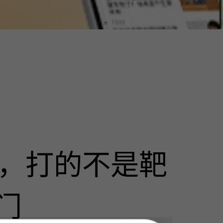
击，打的不是靶
门