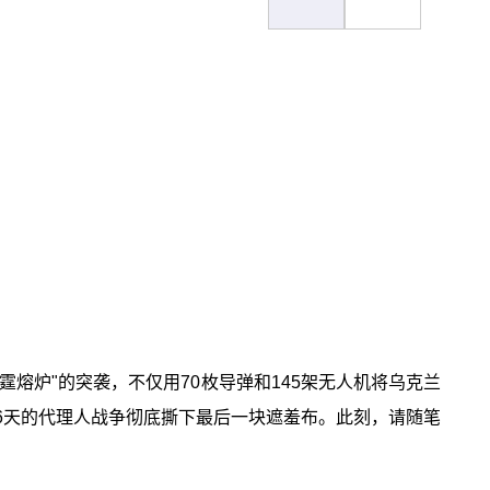
霆熔炉"的突袭，不仅用70枚导弹和145架无人机将乌克兰
56天的代理人战争彻底撕下最后一块遮羞布。此刻，请随笔