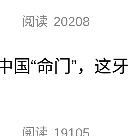
阅读
20208
中国“命门”，这牙
阅读
19105