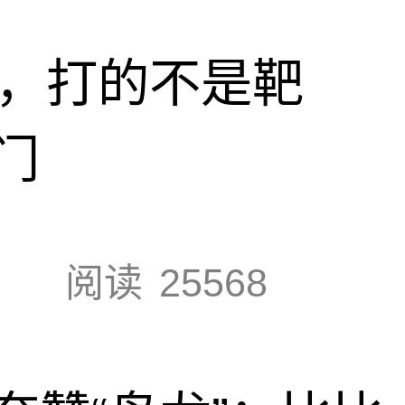
击，打的不是靶
门
阅读
25568