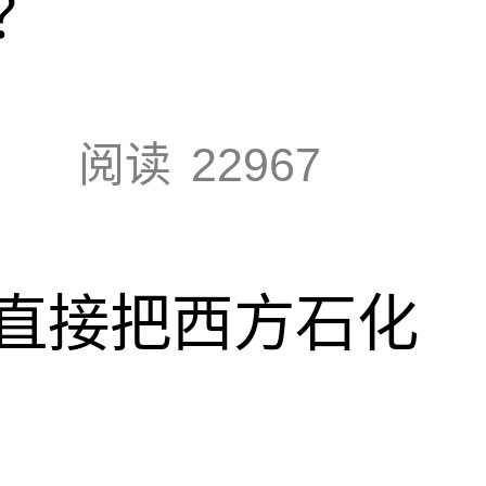
？
阅读
22967
直接把西方石化