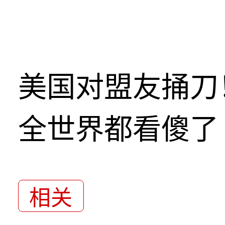
美国对盟友捅刀
全世界都看傻了
相关