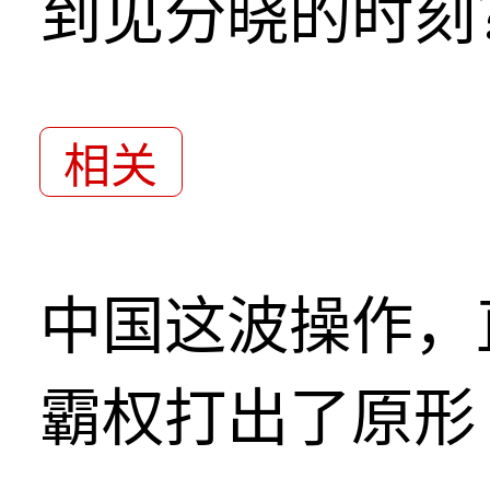
到见分晓的时刻
相关
中国这波操作，
霸权打出了原形