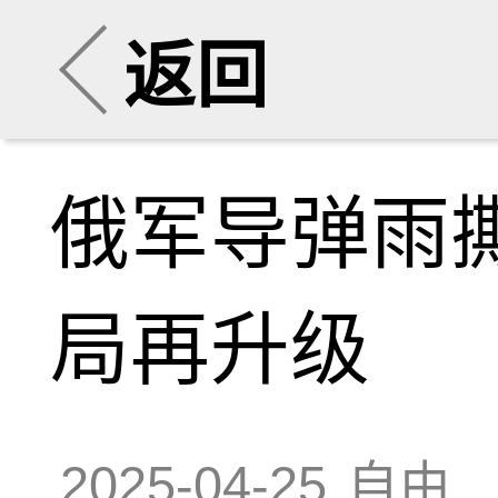
返回
俄军导弹雨
局再升级
2025-04-25
自由