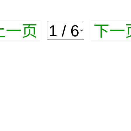
上一页
下一