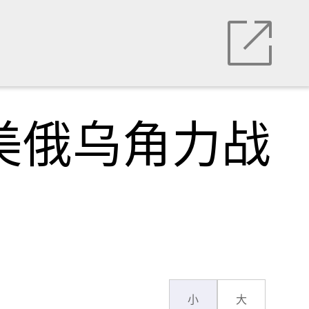
美俄乌角力战
小
大