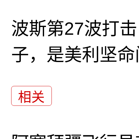
波斯第27波打
子，是美利坚命
相关