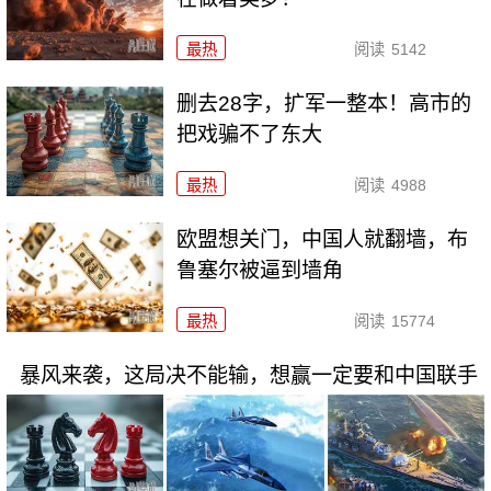
最热
阅读
5142
删去28字，扩军一整本！高市的
把戏骗不了东大
最热
阅读
4988
欧盟想关门，中国人就翻墙，布
鲁塞尔被逼到墙角
最热
阅读
15774
暴风来袭，这局决不能输，想赢一定要和中国联手