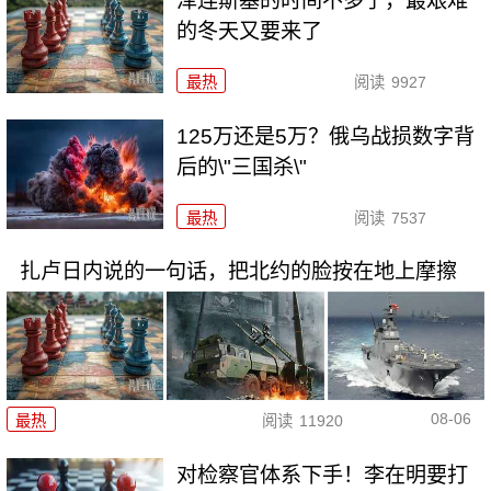
泽连斯基的时间不多了，最艰难
的冬天又要来了
最热
阅读
9927
125万还是5万？俄乌战损数字背
后的\"三国杀\"
最热
阅读
7537
扎卢日内说的一句话，把北约的脸按在地上摩擦
08-06
最热
阅读
11920
对检察官体系下手！李在明要打