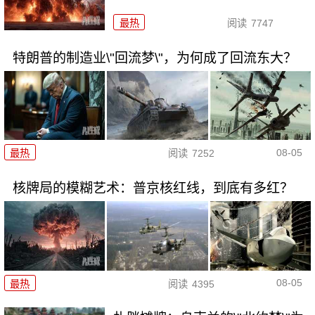
最热
阅读
7747
特朗普的制造业\"回流梦\"，为何成了回流东大？
08-05
最热
阅读
7252
核牌局的模糊艺术：普京核红线，到底有多红？
08-05
最热
阅读
4395