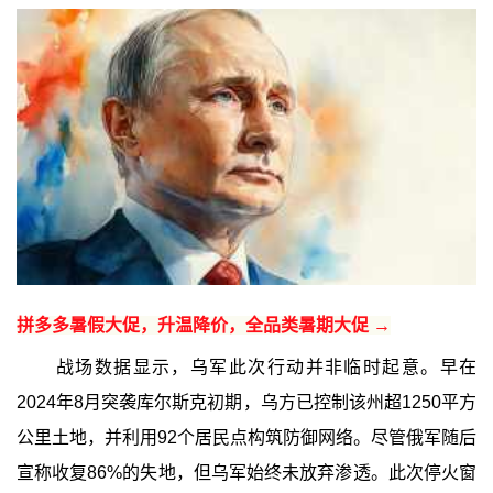
拼多多暑假大促，升温降价，全品类暑期大促 →
战场数据显示，乌军此次行动并非临时起意。早在
2024年8月突袭库尔斯克初期，乌方已控制该州超1250平方
公里土地，并利用92个居民点构筑防御网络。尽管俄军随后
宣称收复86%的失地，但乌军始终未放弃渗透。此次停火窗