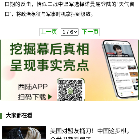
口期的反击，恰似二战中盟军选择诺曼底登陆的“天气窗
口”，将政治象征与军事时机拿捏到极致。
上一页
下一页
大家都在看
美国对盟友捅刀！中国这步棋，