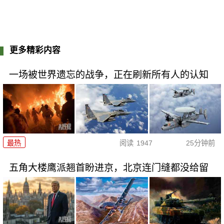
更多精彩内容
一场被世界遗忘的战争，正在刷新所有人的认知
最热
阅读
1947
25分钟前
五角大楼鹰派翘首盼进京，北京连门缝都没给留