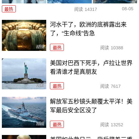
08-05
最热
阅读
14317
河水干了，欧洲的底裤露出来
了，“生命线”告急
最热
阅读
10388
美国对巴西下死手，卢拉让世界
看清谁才是真朋友
最热
阅读
7617
解放军五秒镜头颠覆太平洋！美
军最后安全区没了
最热
阅读
13252