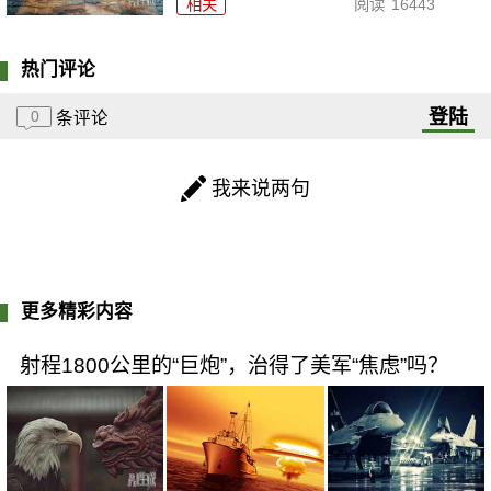
相关
阅读
16443
热门评论
登陆
0
条评论
我来说两句
更多精彩内容
射程1800公里的“巨炮”，治得了美军“焦虑”吗？