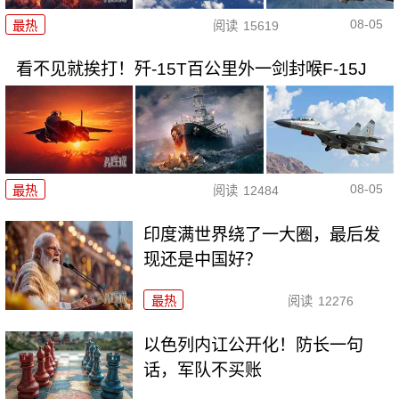
08-05
最热
阅读
15619
看不见就挨打！歼-15T百公里外一剑封喉F-15J
08-05
最热
阅读
12484
印度满世界绕了一大圈，最后发
现还是中国好？
最热
阅读
12276
以色列内讧公开化！防长一句
话，军队不买账