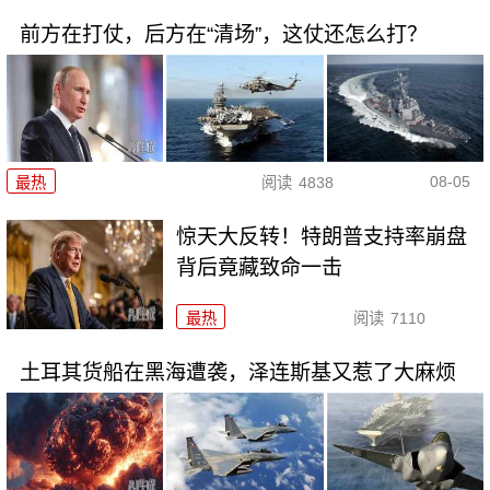
前方在打仗，后方在“清场”，这仗还怎么打？
08-05
最热
阅读
4838
惊天大反转！特朗普支持率崩盘
背后竟藏致命一击
最热
阅读
7110
土耳其货船在黑海遭袭，泽连斯基又惹了大麻烦