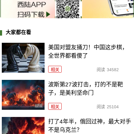
大家都在看
美国对盟友捅刀！中国这步棋，
全世界都看傻了
相关
阅读
34582
波斯第27波打击，打的不是靶
子，是美利坚命门
相关
阅读
25104
打了4年半，俄回过神，最大对手
不是乌克兰？