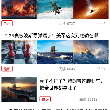
08-04
最热
阅读
6727
F-35真被波斯导弹端了！美军这次到底输在哪
08-04
最热
阅读
6605
算了不打了？特朗普这脚刹车，
把全世界都晃吐了
最热
阅读
15119