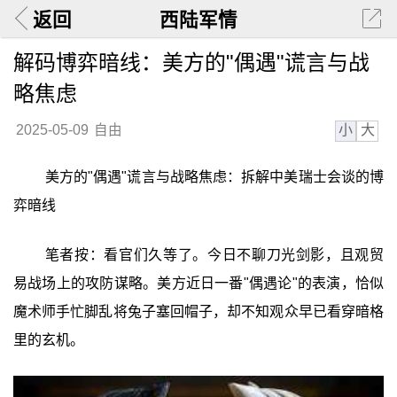
返回
西陆军情
解码博弈暗线：美方的"偶遇"谎言与战
略焦虑
小
大
2025-05-09
自由
美方的"偶遇"谎言与战略焦虑：拆解中美瑞士会谈的博
弈暗线
笔者按：看官们久等了。今日不聊刀光剑影，且观贸
易战场上的攻防谋略。美方近日一番"偶遇论"的表演，恰似
魔术师手忙脚乱将兔子塞回帽子，却不知观众早已看穿暗格
里的玄机。