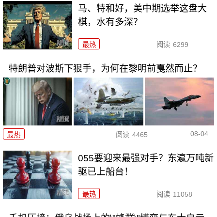
马、特和好，美中期选举这盘大
棋，水有多深？
最热
阅读
6299
特朗普对波斯下狠手，为何在黎明前戛然而止？
08-04
最热
阅读
4465
055要迎来最强对手？东瀛万吨新
驱已上船台！
最热
阅读
11058