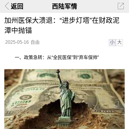
返回
西陆军情
加州医保大溃退：“进步灯塔”在财政泥
潭中抛锚
小
大
2025-05-16
自由
一、政策急转：从“全民医保”到“弃车保帅”