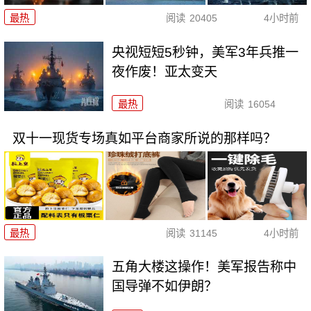
最热
阅读
20405
4小时前
央视短短5秒钟，美军3年兵推一
夜作废！亚太变天
最热
阅读
16054
双十一现货专场真如平台商家所说的那样吗？
最热
阅读
31145
4小时前
五角大楼这操作！美军报告称中
国导弹不如伊朗？