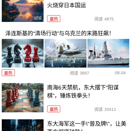
火烧穿日本国运
最热
阅读
4875
泽连斯基的“清场行动”与乌克兰的末路狂飙！
08-04
最热
阅读
3897
南海6天禁航，东大摆下“阳谋
棋”，锤炼铁拳头！
最热
阅读
20411
东大海军这一手\"普及牌\"，让美