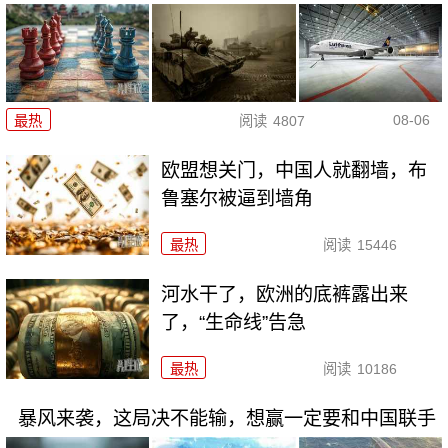
08-06
最热
阅读
4807
欧盟想关门，中国人就翻墙，布
鲁塞尔被逼到墙角
最热
阅读
15446
河水干了，欧洲的底裤露出来
了，“生命线”告急
最热
阅读
10186
暴风来袭，这局决不能输，想赢一定要和中国联手