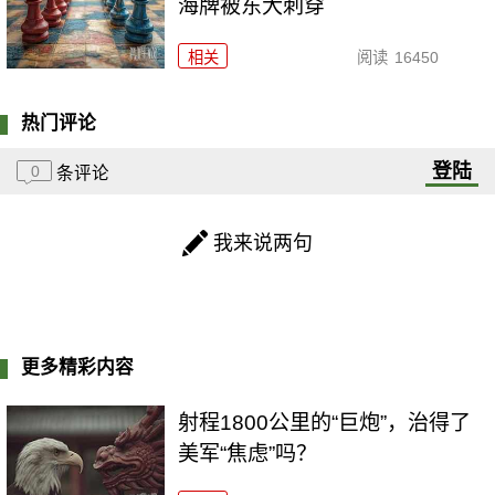
海牌被东大刺穿
相关
阅读
16450
热门评论
登陆
0
条评论
我来说两句
更多精彩内容
射程1800公里的“巨炮”，治得了
美军“焦虑”吗？