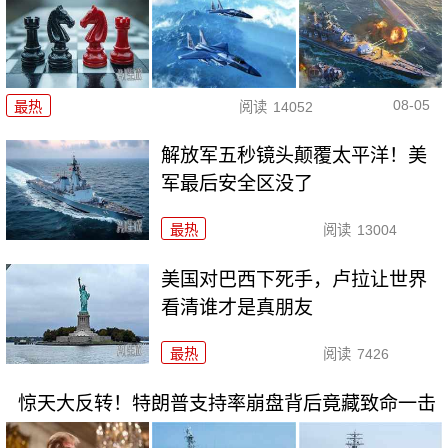
08-05
最热
阅读
14052
解放军五秒镜头颠覆太平洋！美
军最后安全区没了
最热
阅读
13004
美国对巴西下死手，卢拉让世界
看清谁才是真朋友
最热
阅读
7426
惊天大反转！特朗普支持率崩盘背后竟藏致命一击