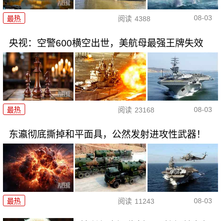
08-03
最热
阅读
4388
央视：空警600横空出世，美航母最强王牌失效
08-03
最热
阅读
23168
东瀛彻底撕掉和平面具，公然发射进攻性武器！
08-03
最热
阅读
11243