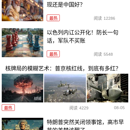
现还是中国好？
最热
阅读
12286
以色列内讧公开化！防长一句
话，军队不买账
最热
阅读
5548
核牌局的模糊艺术：普京核红线，到底有多红？
08-05
最热
阅读
4229
特朗普突然关闭领事馆，高市早